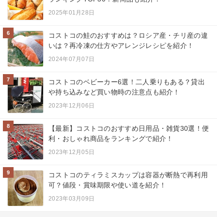
2025年01月28日
6
コストコの鮭のおすすめは？ロシア産・チリ産の違
いは？再冷凍の仕方やアレンジレシピを紹介！
2024年07月07日
7
コストコのベビーカー6選！二人乗りもある？貸出
や持ち込みなど買い物時の注意点も紹介！
2023年12月06日
8
【最新】コストコのおすすめ日用品・雑貨30選！便
利・おしゃれ商品をランキングで紹介！
2023年12月05日
9
コストコのティラミスカップは容器が断熱で再利用
可？値段・賞味期限や使い道を紹介！
2023年03月09日