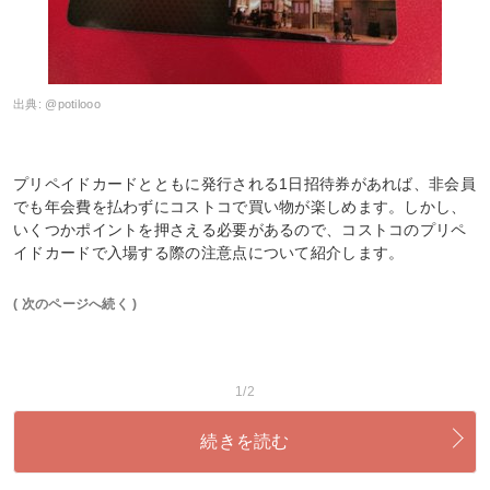
出典:
@potilooo
プリペイドカードとともに発行される1日招待券があれば、非会員
でも年会費を払わずにコストコで買い物が楽しめます。しかし、
いくつかポイントを押さえる必要があるので、コストコのプリペ
イドカードで入場する際の注意点について紹介します。
( 次のページへ続く )
1/2
続きを読む