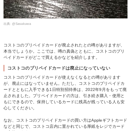
出典:
@Sasakuwa
コストコのプリペイドカードが廃止されたとの噂がありますが、
本当でしょうか。ここでは、噂の真偽とともに、コストコのプリ
ペイドカードがどこで買えるかなどを紹介します。
コストコのプリペイドカードは廃止になっていない
コストコのプリペイドカードが使えなくなるとの噂があります
が、廃止にはなっていません。ただし、コストコのプリペイドカ
ードとともに入手できる1日特別招待券は、2022年9月をもって廃
止されました。プリペイドカードの方は、引き続き購入・使用と
もにできるので、保持しているカードに残高が残っている人も安
心してください。
なお、コストコのプリペイドカードの買い方はAppleギフトカード
などと同じで、コストコ店内に置かれている厚紙をレジでカード