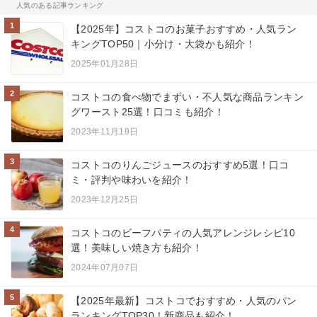
人気のある記事ランキング
1
【2025年】コストコのお菓子おすすめ・人気ラン
キングTOP50｜小分け・大袋かも紹介！
2025年01月28日
2
コストコの食べ物でまずい・不人気な商品ランキン
グワースト25選！口コミも紹介！
2023年11月19日
3
コストコのりんごジュースのおすすめ5選！口コ
ミ・評判や味わいを紹介！
2023年12月25日
4
コストコのビーフパティの人気アレンジレシピ10
選！美味しい焼き方も紹介！
2024年07月07日
5
【2025年最新】コストコでおすすめ・人気のパン
ランキングTOP30！新商品も紹介！