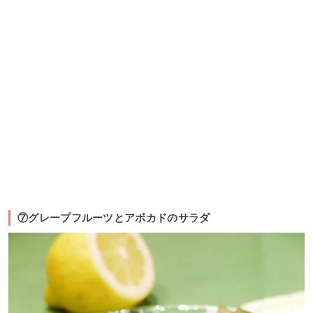
⑦グレープフルーツとアボカドのサラダ