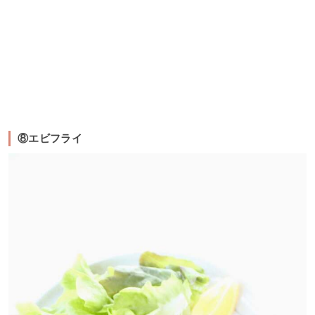
⑧エビフライ