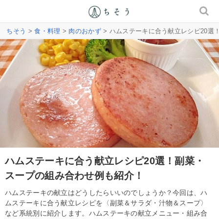
ちそう
>
食・料理
>
肉のおかず
> ハムステーキに合う献立レシピ20
ハムステーキに合う献立レシピ20選！副菜・
スープの組み合わせ例も紹介！
ハムステーキの献立はどうしたらいいのでしょうか？今回は、ハ
ムステーキに合う献立レシピを〈副菜＆サラダ・汁物＆スープ〉
など系統別に紹介します。ハムステーキの献立メニュー・組み合