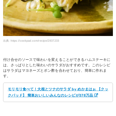
出典:
https://cookpad.com/recipe/2837233
付け合せのソースで味わいを変えることができるハムステーキに
は、さっぱりとした味わいのサラダがおすすめです。このレシピ
はサラダはマヨネーズとポン酢を合わせており、簡単に作れま
す。
モリモリ食べて！大根とツナのサラダ by めかまはぉ 【クッ
クパッド】 簡単おいしいみんなのレシピが378万品