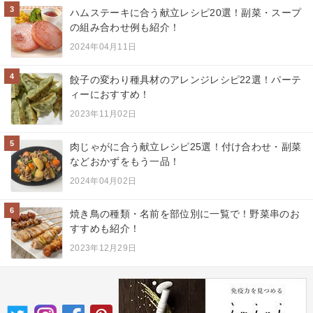
3
ハムステーキに合う献立レシピ20選！副菜・スープ
の組み合わせ例も紹介！
2024年04月11日
4
餃子の変わり種具材のアレンジレシピ22選！パーテ
ィーにおすすめ！
2023年11月02日
5
肉じゃがに合う献立レシピ25選！付け合わせ・副菜
などおかずをもう一品！
2024年04月02日
6
焼き鳥の種類・名前を部位別に一覧で！野菜串のお
すすめも紹介！
2023年12月29日