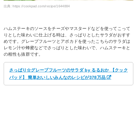
出典:
https://cookpad.com/recipe/1644884
ハムステーキのソースをチーズやマスタードなどを使ってこって
りとした味わいに仕上げる時は、さっぱりとしたサラダがおすす
めです。グレープフルーツとアボカドを使ったこちらのサラダは
レモン汁や蜂蜜などでさっぱりとした味わいで、ハムステーキと
の相性も抜群です。
さっぱり☆グレープフルーツのサラダ by るるおか 【クック
パッド】 簡単おいしいみんなのレシピが378万品