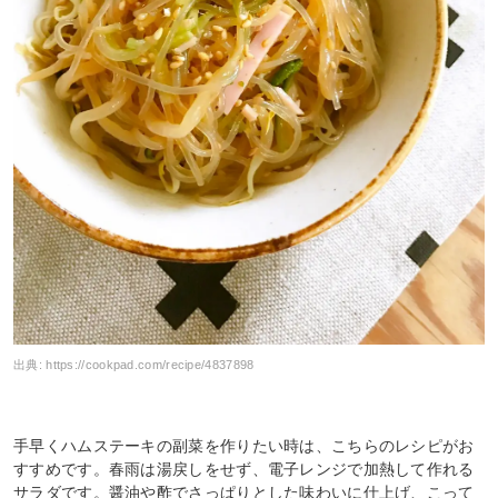
出典:
https://cookpad.com/recipe/4837898
手早くハムステーキの副菜を作りたい時は、こちらのレシピがお
すすめです。春雨は湯戻しをせず、電子レンジで加熱して作れる
サラダです。醤油や酢でさっぱりとした味わいに仕上げ、こって