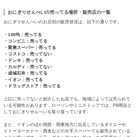
おにぎりせんべいの売ってる場所・販売店の一覧
おにぎりせんべいのお店別の販売状況は、以下の通りです。
・100均：売ってる
・コンビニ：売ってる
・業務スーパー：売ってる
・コストコ：売ってない
・ドンキ：売ってる
・カルディ：売ってない
・成城石井：売ってる
・イオン：売ってる
・ドラッグストア：売ってる
上記に売ってないと紹介したお店でも、地域によっては売られて
いる可能性があります。ローソンやミニストップでは、PB商品と
しておにぎりせんべいを取り扱っています。
また、イオンのほか関西・関東地方に出店しているダイエーや、
イトーヨーカドー・西友などの大手スーパーでも販売されている