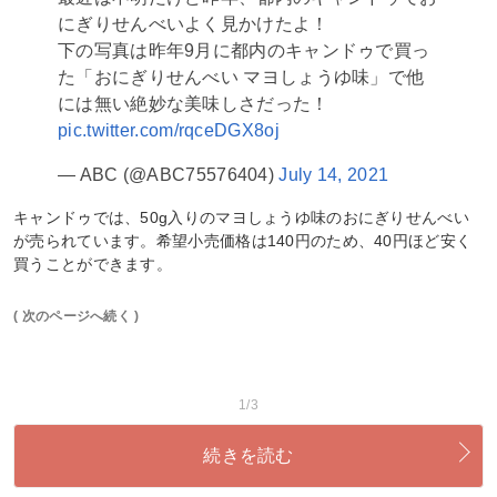
にぎりせんべいよく見かけたよ！
下の写真は昨年9月に都内のキャンドゥで買っ
た「おにぎりせんべい マヨしょうゆ味」で他
には無い絶妙な美味しさだった！
pic.twitter.com/rqceDGX8oj
— ABC (@ABC75576404)
July 14, 2021
キャンドゥでは、50g入りのマヨしょうゆ味のおにぎりせんべい
が売られています。希望小売価格は140円のため、40円ほど安く
買うことができます。
( 次のページへ続く )
1/3
続きを読む