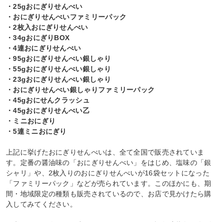
・25gおにぎりせんべい
・おにぎりせんべいファミリーパック
・2枚入おにぎりせんべい
・34gおにぎりBOX
・4連おにぎりせんべい
・95gおにぎりせんべい銀しゃり
・55gおにぎりせんべい銀しゃり
・23gおにぎりせんべい銀しゃり
・おにぎりせんべい銀しゃりファミリーパック
・45gおにせんクラッシュ
・45gおにぎりせんべい乙
・ミニおにぎり
・5連ミニおにぎり
上記に挙げたおにぎりせんべいは、全て全国で販売されていま
す。定番の醤油味の「おにぎりせんべい」をはじめ、塩味の「銀
シャリ」や、2枚入りのおにぎりせんべいが16袋セットになった
「ファミリーパック」などが売られています。このほかにも、期
間・地域限定の種類も販売されているので、お店で見かけたら購
入してみてください。