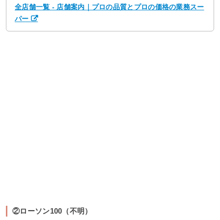
全店舗一覧 - 店舗案内｜プロの品質とプロの価格の業務スー
パー
②ローソン100（不明）