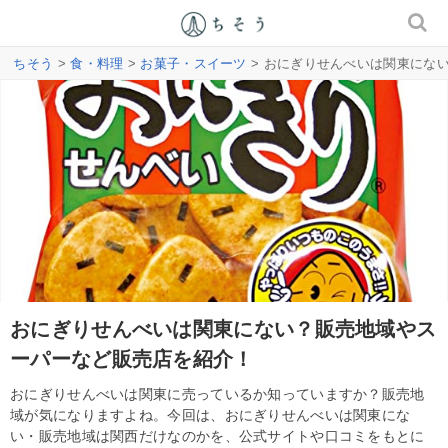
ちそう
>
食・料理
>
お菓子・スイーツ
> おにぎりせんべいは関東にな
おにぎりせんべいは関東にない？販売地域やス
ーパーなど販売店を紹介！
おにぎりせんべいは関東に売っているか知っていますか？販売地
域が気になりますよね。今回は、おにぎりせんべいは関東にな
い・販売地域は関西だけなのかを、公式サイトや口コミをもとに