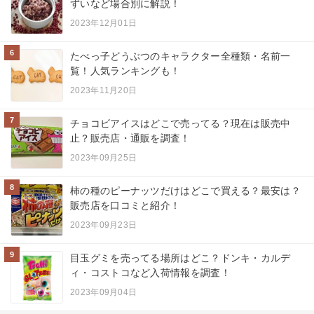
ずいなど場合別に解説！
2023年12月01日
6
たべっ子どうぶつのキャラクター全種類・名前一
覧！人気ランキングも！
2023年11月20日
7
チョコビアイスはどこで売ってる？現在は販売中
止？販売店・通販を調査！
2023年09月25日
8
柿の種のピーナッツだけはどこで買える？最安は？
販売店を口コミと紹介！
2023年09月23日
9
目玉グミを売ってる場所はどこ？ドンキ・カルデ
ィ・コストコなど入荷情報を調査！
2023年09月04日