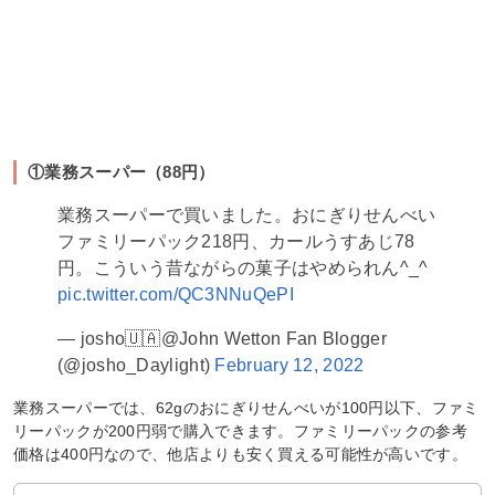
①業務スーパー（88円）
業務スーパーで買いました。おにぎりせんべい
ファミリーパック218円、カールうすあじ78
円。こういう昔ながらの菓子はやめられん^_^
pic.twitter.com/QC3NNuQePI
— josho🇺🇦@John Wetton Fan Blogger
(@josho_Daylight)
February 12, 2022
業務スーパーでは、62gのおにぎりせんべいが100円以下、ファミ
リーパックが200円弱で購入できます。ファミリーパックの参考
価格は400円なので、他店よりも安く買える可能性が高いです。