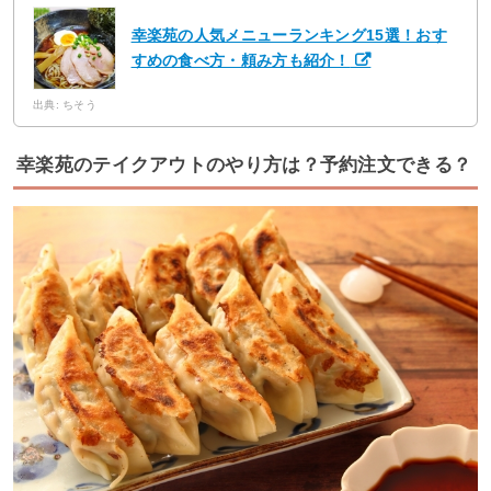
幸楽苑の人気メニューランキング15選！おす
すめの食べ方・頼み方も紹介！
出典: ちそう
幸楽苑のテイクアウトのやり方は？予約注文できる？