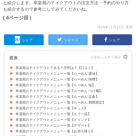
と紹介します。幸楽苑のテイクアウトの注文方法・予約のやり方
も紹介するので参考にしてみてくださいね。
( 4ページ目 )
2024年11月15日 更新
シェア
ツイート
シェア
目次
幸楽苑はテイクアウトできる？評判は？【口コミ】
幸楽苑のテイクアウトメニュー一覧【らーめん:醤油】
幸楽苑はテイクアウトできる
幸楽苑のテイクアウトメニュー一覧【らーめん:味噌】
幸楽苑のテイクアウトメニュー一覧【らーめん:塩】
幸楽苑のテイクアウトメニュー一覧【らーめん:つけ麺】
幸楽苑のテイクアウトメニュー一覧【らーめん:定食】
幸楽苑のテイクアウトメニュー一覧【らーめん:期間限定】
幸楽苑のテイクアウトメニュー一覧【キッズ】
幸楽苑のテイクアウトメニュー一覧【もう一品】
幸楽苑のテイクアウトメニュー一覧【ドリンク】
幸楽苑のテイクアウトメニュー一覧【デザート】
幸楽苑のテイクアウトメニュー一覧【お持ち帰り】