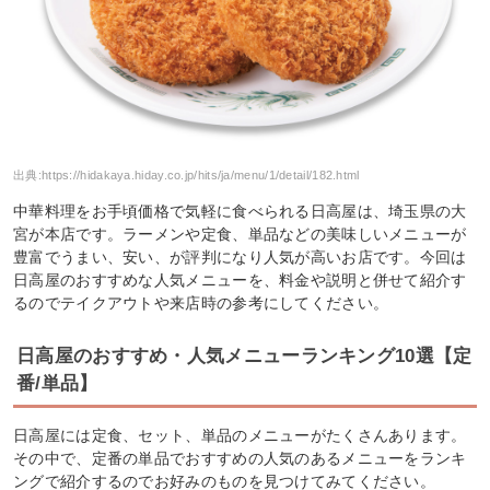
出典:
https://hidakaya.hiday.co.jp/hits/ja/menu/1/detail/182.html
中華料理をお手頃価格で気軽に食べられる日高屋は、埼玉県の大
宮が本店です。ラーメンや定食、単品などの美味しいメニューが
豊富でうまい、安い、が評判になり人気が高いお店です。今回は
日高屋のおすすめな人気メニューを、料金や説明と併せて紹介す
るのでテイクアウトや来店時の参考にしてください。
日高屋のおすすめ・人気メニューランキング10選【定
番/単品】
日高屋には定食、セット、単品のメニューがたくさんあります。
その中で、定番の単品でおすすめの人気のあるメニューをランキ
ングで紹介するのでお好みのものを見つけてみてください。