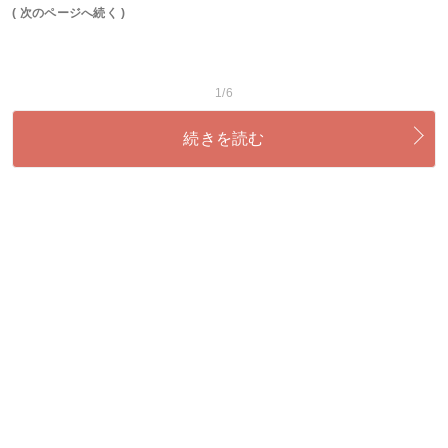
( 次のページへ続く )
1/6
続きを読む