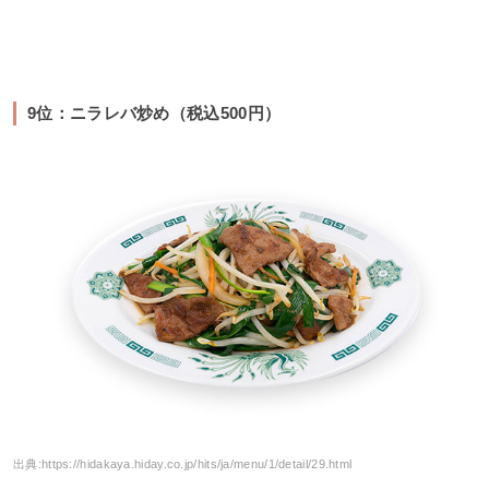
9位：ニラレバ炒め（税込500円）
出典:
https://hidakaya.hiday.co.jp/hits/ja/menu/1/detail/29.html