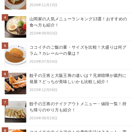
2024年11月15日
4
山岡家の人気メニューランキング13選！おすすめの
食べ方も紹介！
2024年09月03日
5
ココイチのご飯の量・サイズを比較！大盛りは何グ
ラム？カレールーの量は？
2024年07月04日
6
餃子の王将と大阪王将の違いは？兄弟喧嘩が裁判に
発展？どっちが美味しいかも比較し紹介！
2023年12月09日
7
餃子の王将のテイクアウトメニュー・値段一覧！持
ち帰りのやり方も紹介！
2024年08月28日
8