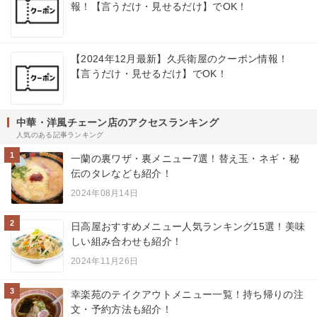
報！【言うだけ・見せるだけ】でOK！
【2024年12月最新】久兵衛屋のクーポン情報！
【言うだけ・見せるだけ】でOK！
中華・洋風チェーン店のアクセスランキング
人気のある記事ランキング
1
一蘭の裏ワザ・裏メニュー7選！替え玉・ネギ・秘
伝のタレなども紹介！
2024年08月14日
2
日高屋おすすめメニュー人気ランキング15選！美味
しい組み合わせも紹介！
2024年11月26日
3
幸楽苑のテイクアウトメニュー一覧！持ち帰りの注
文・予約方法も紹介！