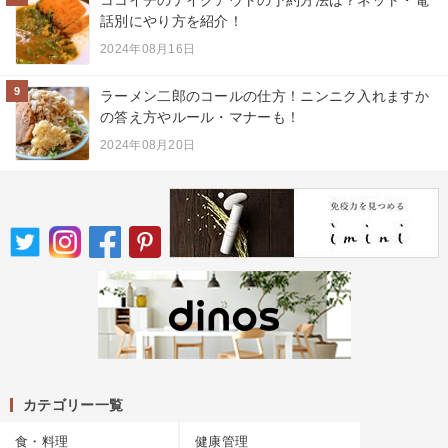
ココイチのテイクアウトの予約方法は？ネット・電
話別にやり方を紹介！
2024年08月16日
9
ラーメン二郎のコールの仕方！ニンニク入れますか
の答え方やルール・マナーも！
2024年08月20日
カテゴリー一覧
食・料理
健康管理