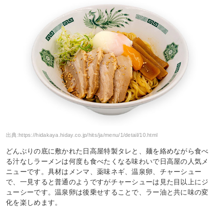
出典:
https://hidakaya.hiday.co.jp/hits/ja/menu/1/detail/10.html
どんぶりの底に敷かれた日高屋特製タレと、麺を絡めながら食べ
る汁なしラーメンは何度も食べたくなる味わいで日高屋の人気メ
ニューです。具材はメンマ、薬味ネギ、温泉卵、チャーシュー
で、一見すると普通のようですがチャーシューは見た目以上にジ
ューシーです。温泉卵は後乗せすることで、ラー油と共に味の変
化を楽しめます。