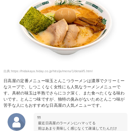
出典:
https://hidakaya.hiday.co.jp/hits/ja/menu/1/detail/5.html
日高屋の定番メニュー味玉とんこつラーメンは濃厚でクリーミー
なスープで、しつこくなく女性にも人気なラーメンメニューで
す。具材の味玉は半熟でさらにコク深く、また食べたくなる味わ
いです。とんこつ味ですが、独特の臭みがないためとんこつ味が
苦手な人にもおすすめな日高屋の人気メニューです。
最近日高屋のラーメンにハマってる
前はあまり美味しく感じなくて疎遠してたんだけ