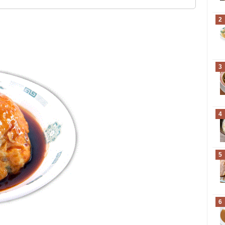
2
3
4
5
6