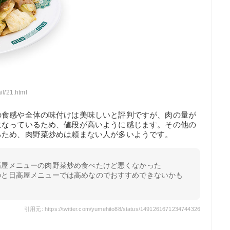
il/21.html
の食感や全体の味付けは美味しいと評判ですが、肉の量が
になっているため、値段が高いように感じます。その他の
るため、肉野菜炒めは頼まない人が多いようです。
高屋メニューの肉野菜炒め食べたけど悪くなかった
のと日高屋メニューでは高めなのでおすすめできないかも
引用元: https://twitter.com/yumehito88/status/1491261671234744326