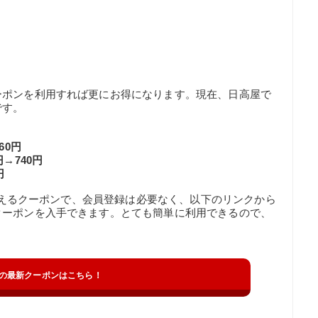
ーポンを利用すれば更にお得になります。現在、日高屋で
です。
60円
→740円
円
て使えるクーポンで、会員登録は必要なく、以下のリンクから
クーポンを入手できます。とても簡単に利用できるので、
の最新クーポンはこちら！