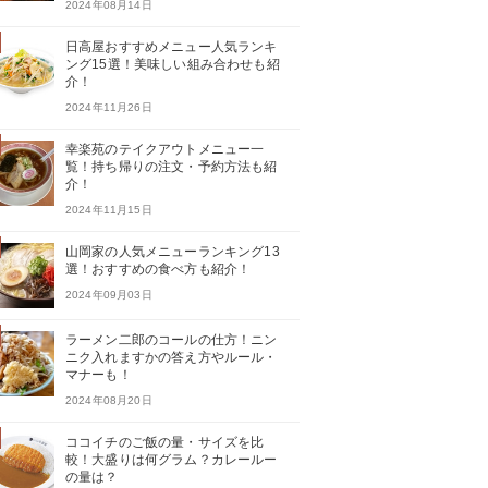
2024年08月14日
日高屋おすすめメニュー人気ランキ
ング15選！美味しい組み合わせも紹
介！
2024年11月26日
幸楽苑のテイクアウトメニュー一
覧！持ち帰りの注文・予約方法も紹
介！
2024年11月15日
山岡家の人気メニューランキング13
選！おすすめの食べ方も紹介！
2024年09月03日
ラーメン二郎のコールの仕方！ニン
ニク入れますかの答え方やルール・
マナーも！
2024年08月20日
ココイチのご飯の量・サイズを比
較！大盛りは何グラム？カレールー
の量は？