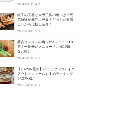
2024年07月04日
餃子の王将と大阪王将の違いは？兄
弟喧嘩が裁判に発展？どっちが美味
しいかも比較し紹介！
2023年12月09日
蒙古タンメンの裏ワザ&メニュー10
選！一番辛いメニュー「北極10倍」
など紹介！
2024年07月05日
【2025年最新】バーミヤンのテイク
アウトメニューおすすめランキング
17選を紹介！
2025年01月28日