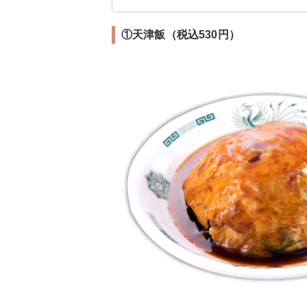
①天津飯（税込530円）