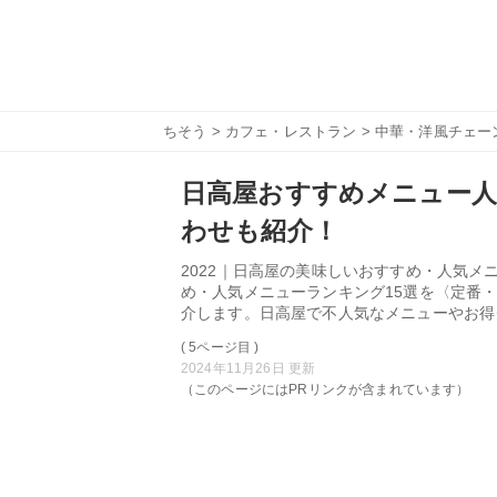
ちそう
>
カフェ・レストラン
>
中華・洋風チェー
日高屋おすすめメニュー人
わせも紹介！
2022｜日高屋の美味しいおすすめ・人気
め・人気メニューランキング15選を〈定番
介します。日高屋で不人気なメニューやお得
( 5ページ目 )
2024年11月26日 更新
（このページにはPRリンクが含まれています）