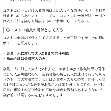
コストコに一日だけ入る方法は上記のような方法があり、無料で
行えるものもあります。ここでは、コストコに一日だけ・一回だ
け入る方法を詳しく解説するので参考にしてください。
①コストコ会員の同伴として入る
コストコ会員の同伴として入店することが可能ですが、その際の
ポイントを紹介します。
・会員一人に対して大人2名まで同伴可能
・商品会計は会員本人のみ
会員一人に対して大人は2名まで、18歳未満は人数無制限で同伴
として入店可能なので、会員資格のある友人に連れて行ってもら
うのも一つの方法です。会計は会員本人のみなので、同伴した場
合1会計にまとめる必要があることは気を付ける点です。ただし、
店員に相談すれば別会計が可能な場合や店舗もあるようなので、
会計前に確認するのをおすすめします。