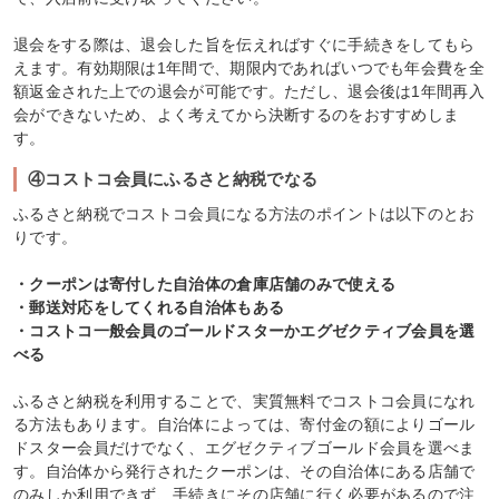
退会をする際は、退会した旨を伝えればすぐに手続きをしてもら
えます。有効期限は1年間で、期限内であればいつでも年会費を全
額返金された上での退会が可能です。ただし、退会後は1年間再入
会ができないため、よく考えてから決断するのをおすすめしま
す。
④コストコ会員にふるさと納税でなる
ふるさと納税でコストコ会員になる方法のポイントは以下のとお
りです。
・クーポンは寄付した自治体の倉庫店舗のみで使える
・郵送対応をしてくれる自治体もある
・コストコ一般会員のゴールドスターかエグゼクティブ会員を選
べる
ふるさと納税を利用することで、実質無料でコストコ会員になれ
る方法もあります。自治体によっては、寄付金の額によりゴール
ドスター会員だけでなく、エグゼクティブゴールド会員を選べま
す。自治体から発行されたクーポンは、その自治体にある店舗で
のみしか利用できず、手続きにその店舗に行く必要があるので注