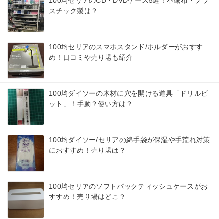
100均セリアのCD・DVDケース5選！不織布・プラ
スチック製は？
100均セリアのスマホスタンド/ホルダーがおすす
め！口コミや売り場も紹介
100均ダイソーの木材に穴を開ける道具「ドリルビ
ット」！手動？使い方は？
100均ダイソー/セリアの綿手袋が保湿や手荒れ対策
におすすめ！売り場は？
100均セリアのソフトパックティッシュケースがお
すすめ！売り場はどこ？