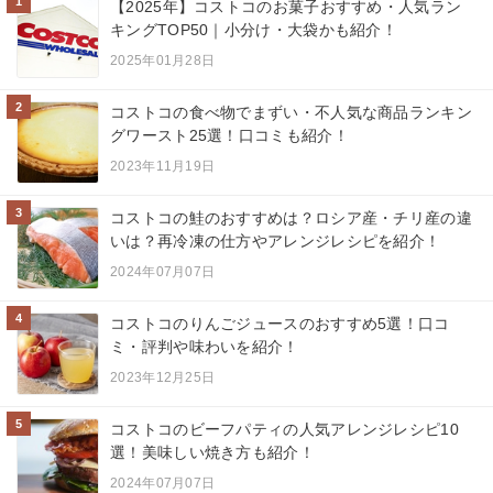
1
【2025年】コストコのお菓子おすすめ・人気ラン
キングTOP50｜小分け・大袋かも紹介！
2025年01月28日
2
コストコの食べ物でまずい・不人気な商品ランキン
グワースト25選！口コミも紹介！
2023年11月19日
3
コストコの鮭のおすすめは？ロシア産・チリ産の違
いは？再冷凍の仕方やアレンジレシピを紹介！
2024年07月07日
4
コストコのりんごジュースのおすすめ5選！口コ
ミ・評判や味わいを紹介！
2023年12月25日
5
コストコのビーフパティの人気アレンジレシピ10
選！美味しい焼き方も紹介！
2024年07月07日