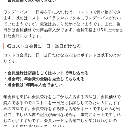
・会員価格で買い物できない
ワンデーパス・一日券を手に入れれば、コストコで買い物ができ
ます。以前はコストコのチラシやムック本にワンデーパスが付い
ていたようですが、最近はあまり見かけないようです。また、当
日券は会員価格での商品購入ができず、会員価格より5％上乗せさ
れた会計になります。
③コストコ会員に一日・当日だけなる
コストコ会員に一日・当日だけなる方法のポイントは以下のとお
りです。
・会員登録は店舗もしくはネットで申し込める
・退会時に年会費の全額を返金してもらえる
・退会後は1年間再入会できない
年会費を支払い会員登録をしてから入店する方法は、会員価格で
購入できるのでコストコを一日だけお試ししてみたい人におすす
めの方法です。会員登録をする際は店舗かネットで申し込みが可
能で、申し込み書の記入が面倒な場合は、事前にネットで申し込
むのがおすすめです。会員カードは店舗でしか受け取れないの
で、入店前に受け取ってください。