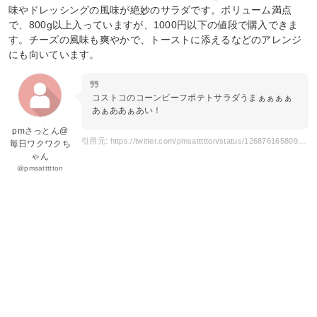
味やドレッシングの風味が絶妙のサラダです。ボリューム満点
で、800g以上入っていますが、1000円以下の値段で購入できま
す。チーズの風味も爽やかで、トーストに添えるなどのアレンジ
にも向いています。
コストコのコーンビーフポテトサラダうまぁぁぁぁ
あぁああぁあい！
pmさっとん@
引用元: https://twitter.com/pmsattttton/status/1268761658094022657
毎日ワクワクち
ゃん
@pmsattttton