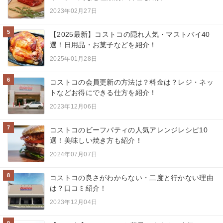
2023年02月27日
5
【2025最新】コストコの隠れ人気・マストバイ40
選！日用品・お菓子などを紹介！
2025年01月28日
6
コストコの会員更新の方法は？料金は？レジ・ネッ
トなどお得にできる仕方を紹介！
2023年12月06日
7
コストコのビーフパティの人気アレンジレシピ10
選！美味しい焼き方も紹介！
2024年07月07日
8
コストコの良さがわからない・二度と行かない理由
は？口コミ紹介！
2023年12月04日
9