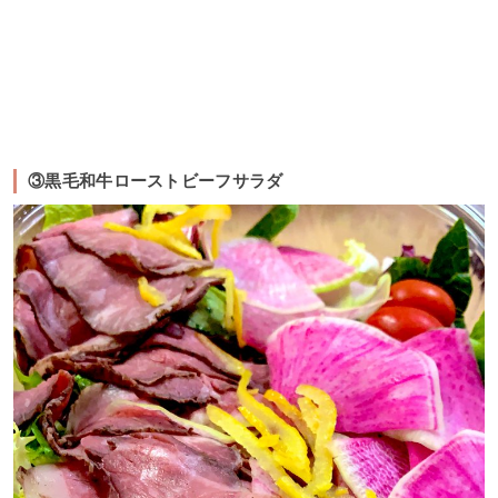
③黒毛和牛ローストビーフサラダ