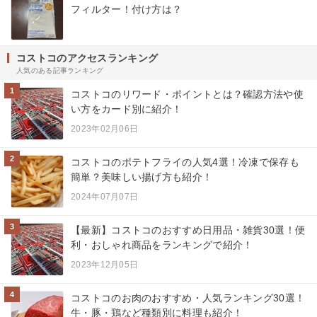
フィルター！付け方は？
コストコのアクセスランキング
人気のある記事ランキング
1
コストコのリワード・ポイントとは？確認方法や使
い方をカード別に紹介！
2023年02月06日
2
コストコのポテトフライの人気4選！冷凍で保存も
簡単？美味しい揚げ方も紹介！
2024年07月07日
3
【最新】コストコのおすすめ日用品・雑貨30選！便
利・おしゃれ商品をランキングで紹介！
2023年12月05日
4
コストコのお肉のおすすめ・人気ランキング30選！
牛・豚・鶏など種類別に料理も紹介！