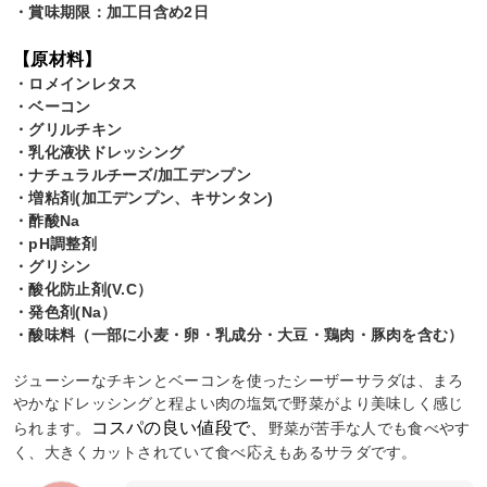
・賞味期限：加工日含め2日
【原材料】
・ロメインレタス
・ベーコン
・グリルチキン
・乳化液状ドレッシング
・ナチュラルチーズ/加工デンプン
・増粘剤(加工デンプン、キサンタン)
・酢酸Na
・pH調整剤
・グリシン
・酸化防止剤(V.C）
・発色剤(Na）
・酸味料（一部に小麦・卵・乳成分・大豆・鶏肉・豚肉を含む）
ジューシーなチキンとベーコンを使ったシーザーサラダは、まろ
やかなドレッシングと程よい肉の塩気で野菜がより美味しく感じ
コスパの良い値段で、
られます。
野菜が苦手な人でも食べやす
く、大きくカットされていて食べ応えもあるサラダです。