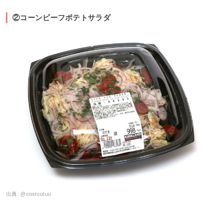
②コーンビーフポテトサラダ
出典:
@costcotuu