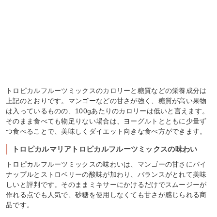
トロピカルフルーツミックスのカロリーと糖質などの栄養成分は
上記のとおりです。マンゴーなどの甘さが強く、糖質が高い果物
は入っているものの、100gあたりのカロリーは低いと言えます。
そのまま食べても物足りない場合は、ヨーグルトとともに少量ず
つ食べることで、美味しくダイエット向きな食べ方ができます。
トロピカルマリアトロピカルフルーツミックスの味わい
トロピカルフルーツミックスの味わいは、マンゴーの甘さにパイ
ナップルとストロベリーの酸味が加わり、バランスがとれて美味
しいと評判です。そのままミキサーにかけるだけでスムージーが
作れる点でも人気で、砂糖を使用しなくても甘さが感じられる商
品です。