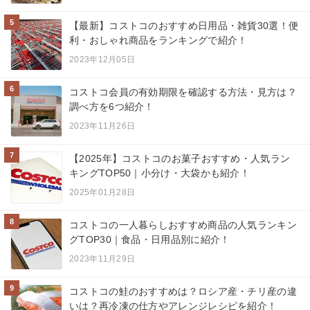
5
【最新】コストコのおすすめ日用品・雑貨30選！便
利・おしゃれ商品をランキングで紹介！
2023年12月05日
6
コストコ会員の有効期限を確認する方法・見方は？
調べ方を6つ紹介！
2023年11月26日
7
【2025年】コストコのお菓子おすすめ・人気ラン
キングTOP50｜小分け・大袋かも紹介！
2025年01月28日
8
コストコの一人暮らしおすすめ商品の人気ランキン
グTOP30｜食品・日用品別に紹介！
2023年11月29日
9
コストコの鮭のおすすめは？ロシア産・チリ産の違
いは？再冷凍の仕方やアレンジレシピを紹介！