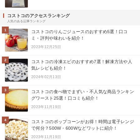
コストコのアクセスランキング
人気のある記事ランキング
1
コストコのりんごジュースのおすすめ5選！口コ
ミ・評判や味わいを紹介！
2023年12月25日
2
コストコの冷凍エビのおすすめ7選！解凍方法や人
気レシピも紹介！
2024年02月13日
3
コストコの食べ物でまずい・不人気な商品ランキン
グワースト25選！口コミも紹介！
2023年11月19日
4
コストコのポップコーンがお得！時間は電子レンジ
で何分？500W・600Wなどワットに紹介！
2023年11月19日