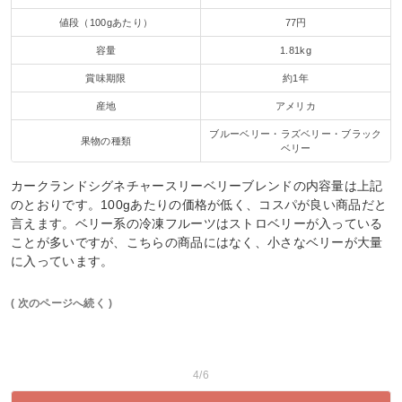
値段（100gあたり）
77円
容量
1.81kg
賞味期限
約1年
産地
アメリカ
ブルーベリー・ラズベリー・ブラック
果物の種類
ベリー
カークランドシグネチャースリーベリーブレンドの内容量は上記
のとおりです。100gあたりの価格が低く、コスパが良い商品だと
言えます。ベリー系の冷凍フルーツはストロベリーが入っている
ことが多いですが、こちらの商品にはなく、小さなベリーが大量
に入っています。
( 次のページへ続く )
4/6