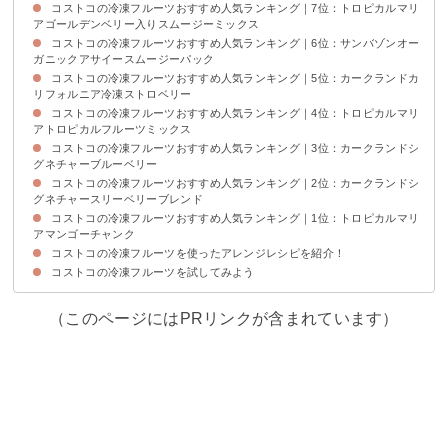
コストコの冷凍フルーツおすすめ人気ランキング｜7位：トロピカルマリ
トロピカルマリア ミックスベリーの商品情報【値段・産地など】
トロピカルマリア ミックスベリーのカロリー・糖質など栄養成分
トロピカルマリア ミックスベリーの味わい
アゴールデンベリー入りスムージーミックス
コストコの冷凍フルーツおすすめ人気ランキング｜6位：サンバゾンオー
トロピカルマリアゴールデンベリー入りスムージーミックスの商品情報【値
トロピカルマリアゴールデンベリー入りスムージーミックスのカロリー・糖
トロピカルマリアゴールデンベリー入りスムージーミックスの味わい
段・産地など】
質など栄養成分
ガニックアサイースムージーパック
コストコの冷凍フルーツおすすめ人気ランキング｜5位：カークランドカ
サンバゾンオーガニックアサイースムージーパックの商品情報【値段・産地
サンバゾンオーガニックアサイースムージーパックのカロリー・糖質など栄
サンバゾンオーガニックアサイースムージーパックの味わい
など】
養成分
リフォルニア冷凍ストロベリー
コストコの冷凍フルーツおすすめ人気ランキング｜4位：トロピカルマリ
カークランドカリフォルニア冷凍ストロベリーの商品情報【値段・産地な
カークランドカリフォルニア冷凍ストロベリーのカロリー・糖質など栄養成
カークランドカリフォルニア冷凍ストロベリーの味わい
ど】
分
アトロピカルフルーツミックス
コストコの冷凍フルーツおすすめ人気ランキング｜3位：カークランドシ
トロピカルマリアトロピカルフルーツミックスの商品情報【値段・産地な
トロピカルマリアトロピカルフルーツミックスのカロリー・糖質など栄養成
トロピカルマリアトロピカルフルーツミックスの味わい
ど】
分
グネチャーブルーベリー
コストコの冷凍フルーツおすすめ人気ランキング｜2位：カークランドシ
カークランドシグネチャーブルーベリーの商品情報【値段・産地など】
カークランドシグネチャーブルーベリーのカロリー・糖質など栄養成分
カークランドシグネチャーブルーベリーの味わい
グネチャースリーベリーブレンド
コストコの冷凍フルーツおすすめ人気ランキング｜1位：トロピカルマリ
カークランドシグネチャースリーベリーブレンドの商品情報【値段・産地な
カークランドシグネチャースリーベリーブレンドのカロリー・糖質など栄養
カークランドシグネチャースリーベリーブレンドの味わい
ど】
成分
アマンゴーチャンク
コストコの冷凍フルーツを使ったアレンジレシピを紹介！
トロピカルマリアマンゴーチャンクの商品情報【値段・産地など】
トロピカルマリアマンゴーチャンクのカロリー・糖質など栄養成分
トロピカルマリアマンゴーチャンクの味わい
コストコの冷凍フルーツを試してみよう
①スムージー
②アイスティー
③オープントースト
④アイスクリーム
（このページにはPRリンクが含まれています）