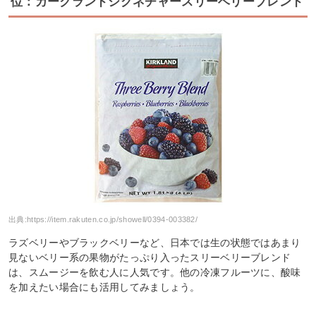
位：カークランドシグネチャースリーベリーブレンド
出典:
https://item.rakuten.co.jp/showell/0394-003382/
ラズベリーやブラックベリーなど、日本では生の状態ではあまり
見ないベリー系の果物がたっぷり入ったスリーベリーブレンド
は、スムージーを飲む人に人気です。他の冷凍フルーツに、酸味
を加えたい場合にも活用してみましょう。