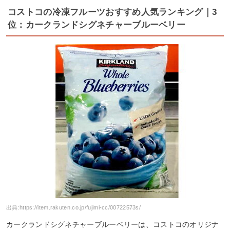
コストコの冷凍フルーツおすすめ人気ランキング｜3
位：カークランドシグネチャーブルーベリー
出典:
https://item.rakuten.co.jp/fujimi-cc/00722573s/
カークランドシグネチャーブルーベリーは、コストコのオリジナ