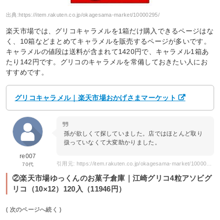
出典:
https://item.rakuten.co.jp/okagesama-market/10000295/
楽天市場では、グリコキャラメルを1箱だけ購入できるページはな
く、10箱などまとめてキャラメルを販売するページが多いです。
キャラメルの値段は送料が含まれて1420円で、キャラメル1箱あ
たり142円です。グリコのキャラメルを常備しておきたい人にお
すすめです。
グリコキャラメル｜楽天市場おかげさまマーケット
孫が欲しくて探していました。店ではほとんど取り
扱っていなくて大変助かりました。
re007
引用元: https://item.rakuten.co.jp/okagesama-market/10000295/
70代
②楽天市場ゆっくんのお菓子倉庫｜江崎グリコ4粒アソビグ
リコ（10×12）120入（11946円）
( 次のページへ続く )