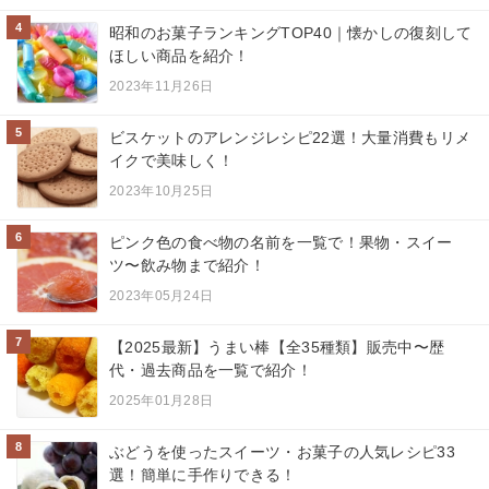
4
昭和のお菓子ランキングTOP40｜懐かしの復刻して
ほしい商品を紹介！
2023年11月26日
5
ビスケットのアレンジレシピ22選！大量消費もリメ
イクで美味しく！
2023年10月25日
6
ピンク色の食べ物の名前を一覧で！果物・スイー
ツ〜飲み物まで紹介！
2023年05月24日
7
【2025最新】うまい棒【全35種類】販売中〜歴
代・過去商品を一覧で紹介！
2025年01月28日
8
ぶどうを使ったスイーツ・お菓子の人気レシピ33
選！簡単に手作りできる！