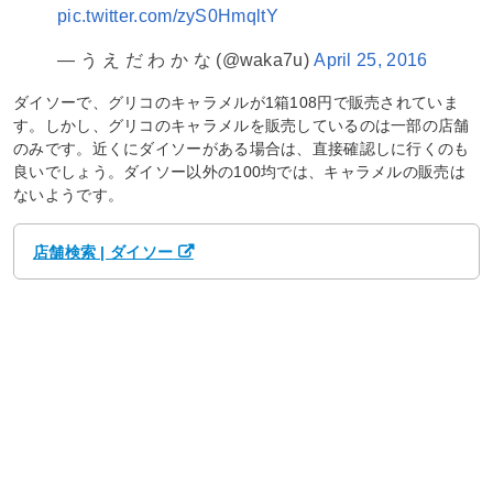
pic.twitter.com/zyS0HmqltY
— う え だ わ か な (@waka7u)
April 25, 2016
ダイソーで、グリコのキャラメルが1箱108円で販売されていま
す。しかし、グリコのキャラメルを販売しているのは一部の店舗
のみです。近くにダイソーがある場合は、直接確認しに行くのも
良いでしょう。ダイソー以外の100均では、キャラメルの販売は
ないようです。
店舗検索 | ダイソー