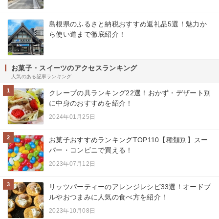
島根県のふるさと納税おすすめ返礼品5選！魅力か
ら使い道まで徹底紹介！
お菓子・スイーツのアクセスランキング
人気のある記事ランキング
1
クレープの具ランキング22選！おかず・デザート別
に中身のおすすめを紹介！
2024年01月25日
2
お菓子おすすめランキングTOP110【種類別】スー
パー・コンビニで買える！
2023年07月12日
3
リッツパーティーのアレンジレシピ33選！オードブ
ルやおつまみに人気の食べ方を紹介！
2023年10月08日