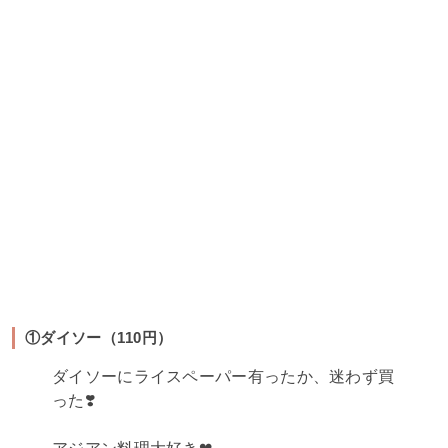
①ダイソー（110円）
ダイソーにライスペーパー有ったか、迷わず買
った❣️