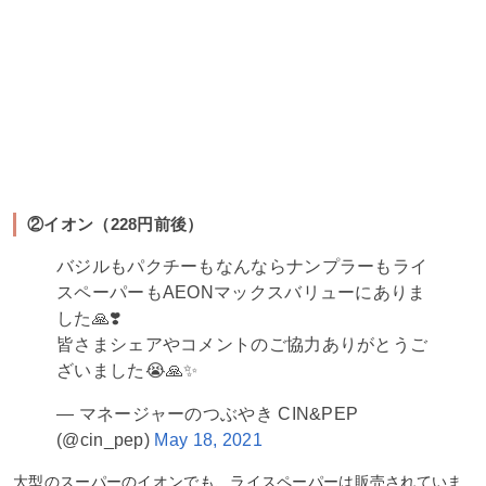
②イオン（228円前後）
バジルもパクチーもなんならナンプラーもライ
スペーパーもAEONマックスバリューにありま
した🙏❣️
皆さまシェアやコメントのご協力ありがとうご
ざいました😭🙏✨
— マネージャーのつぶやき CIN&PEP
(@cin_pep)
May 18, 2021
大型のスーパーのイオンでも、ライスペーパーは販売されていま