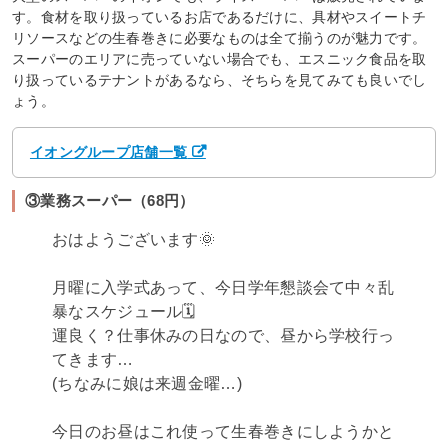
す。食材を取り扱っているお店であるだけに、具材やスイートチ
リソースなどの生春巻きに必要なものは全て揃うのが魅力です。
スーパーのエリアに売っていない場合でも、エスニック食品を取
り扱っているテナントがあるなら、そちらを見てみても良いでし
ょう。
イオングループ店舗一覧
③業務スーパー（68円）
おはようございます🌞
月曜に入学式あって、今日学年懇談会て中々乱
暴なスケジュール🗓
運良く？仕事休みの日なので、昼から学校行っ
てきます…
(ちなみに娘は来週金曜…)
今日のお昼はこれ使って生春巻きにしようかと