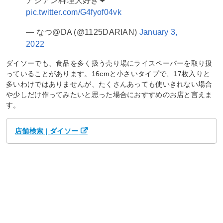
アジアン料理大好き❤
pic.twitter.com/G4fyof04vk
— なつ@DA (@1125DARIAN)
January 3,
2022
ダイソーでも、食品を多く扱う売り場にライスペーパーを取り扱
っていることがあります。16cmと小さいタイプで、17枚入りと
多いわけではありませんが、たくさんあっても使いきれない場合
や少しだけ作ってみたいと思った場合におすすめのお店と言えま
す。
店舗検索 | ダイソー