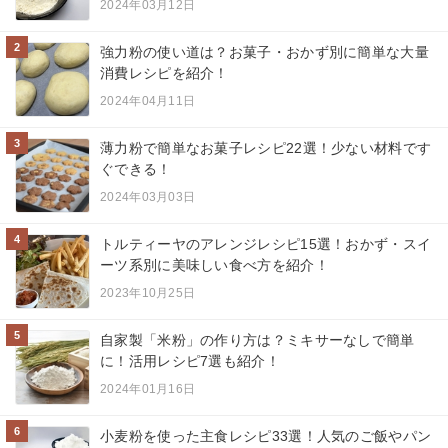
2024年03月12日
2
強力粉の使い道は？お菓子・おかず別に簡単な大量
消費レシピを紹介！
2024年04月11日
3
薄力粉で簡単なお菓子レシピ22選！少ない材料です
ぐできる！
2024年03月03日
4
トルティーヤのアレンジレシピ15選！おかず・スイ
ーツ系別に美味しい食べ方を紹介！
2023年10月25日
5
自家製「米粉」の作り方は？ミキサーなしで簡単
に！活用レシピ7選も紹介！
2024年01月16日
6
小麦粉を使った主食レシピ33選！人気のご飯やパン