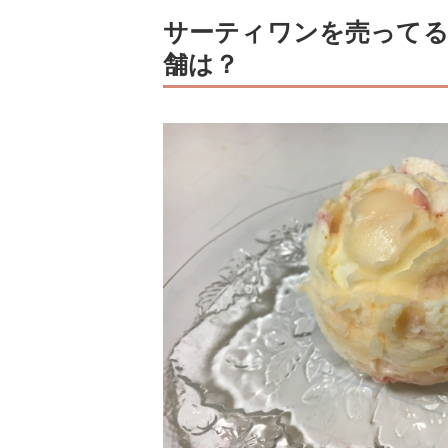
サーティワンを売って
舗は？