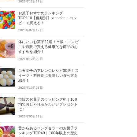
2023年12月27日
お菓子おすすめランキング
TOP110【種類別】スーパー・コン
ビニで買える！
2023年07月12日
体にいいお菓子22選！市販・コンビ
ニや通販で買える健康的な商品のお
すすめを紹介！
2021年12月30日
白玉団子のアレンジレシピ30選！ス
イーツ・料理別に美味しい食べ方を
紹介！
2023年10月23日
市販のお菓子のラッピング術｜100
均でおしゃれ＆かわいいプレゼント
に！
2023年05月31日
昔からあるロングセラーのお菓子ラ
ンキングTOP40｜100年以上の歴史