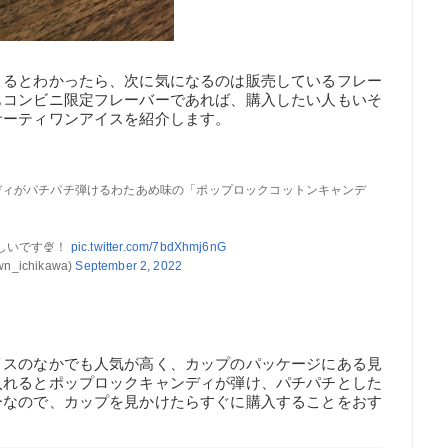
きるとわかったら、次に気になるのは販売しているフレー
もコンビニ限定フレーバーであれば、購入したい人もいそ
サーティワンアイスを紹介します。
ディがパチパチ弾けるわたあめ味の「ポップロックコットンキャンデ
いです🍨！
pic.twitter.com/7bdXhmj6nG
ichikawa)
September 2, 2022
イスのなかでも人気が高く、カップのパッケージにある見
入れるとポップロックキャンディが弾け、パチパチとした
ーなので、カップを見かけたらすぐに購入することをおす