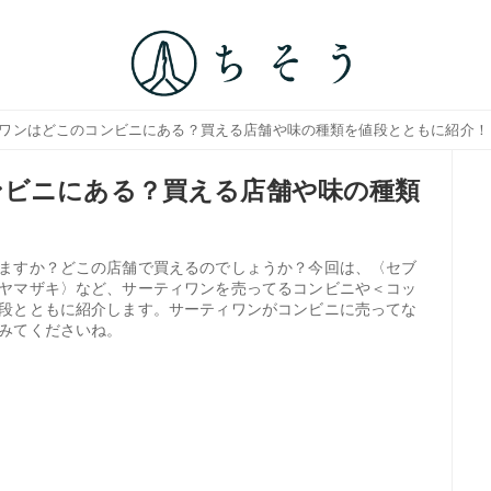
ィワンはどこのコンビニにある？買える店舗や味の種類を値段とともに紹介！
ンビニにある？買える店舗や味の種類
ますか？どこの店舗で買えるのでしょうか？今回は、〈セブ
ヤマザキ〉など、サーティワンを売ってるコンビニや＜コッ
段とともに紹介します。サーティワンがコンビニに売ってな
みてくださいね。