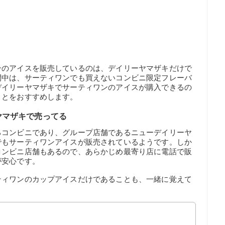
ンのアイスを販売しているのは、デイリーヤマザキだけで
間中は、サーティワンでも買えないコンビニ限定フレーバ
デイリーヤマザキでサーティワンのアイスが購入できるの
ことをおすすめします。
ヤマザキで売ってる
るコンビニであり、グループ店舗であるニューデイリーヤ
でもサーティワンアイスが販売されているようです。しか
コンビニ店舗もあるので、あらかじめ最寄り店に電話で販
が安心です。
ティワンのカップアイスだけであることも、一緒に覚えて