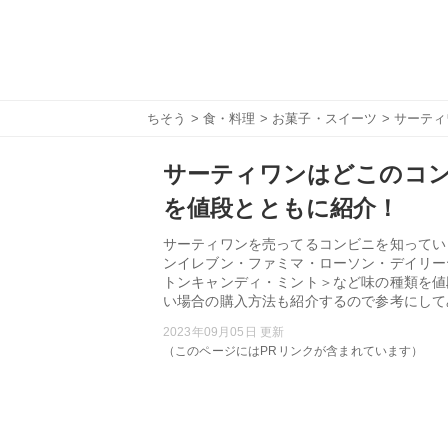
ちそう
>
食・料理
>
お菓子・スイーツ
> サーテ
サーティワンはどこのコ
を値段とともに紹介！
サーティワンを売ってるコンビニを知ってい
ンイレブン・ファミマ・ローソン・デイリー
トンキャンディ・ミント＞など味の種類を値
い場合の購入方法も紹介するので参考にして
2023年09月05日 更新
（このページにはPRリンクが含まれています）