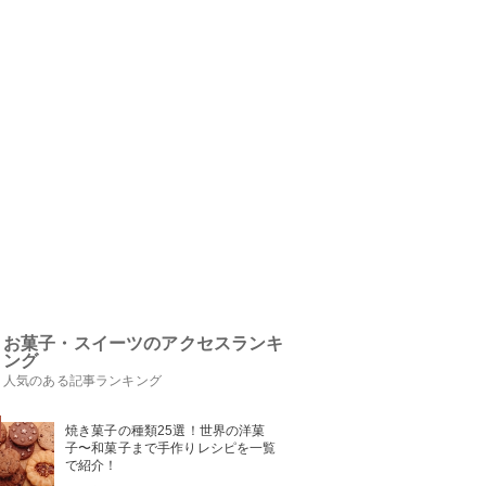
お菓子・スイーツのアクセスランキ
ング
人気のある記事ランキング
焼き菓子の種類25選！世界の洋菓
子〜和菓子まで手作りレシピを一覧
で紹介！