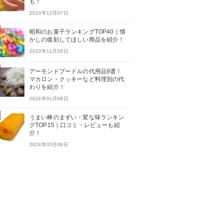
も！
2023年12月07日
昭和のお菓子ランキングTOP40｜懐
かしの復刻してほしい商品を紹介！
2023年11月26日
アーモンドプードルの代用品9選！
マカロン・クッキーなど料理別の代
わりを紹介！
2024年01月08日
うまい棒のまずい・変な味ランキン
グTOP15｜口コミ・レビューも紹
介！
2024年03月06日