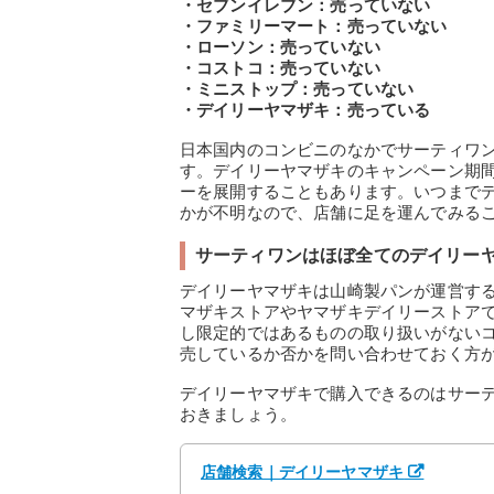
・セブンイレブン：売っていない
・ファミリーマート：売っていない
・ローソン：売っていない
・コストコ：売っていない
・ミニストップ：売っていない
・デイリーヤマザキ：売っている
日本国内のコンビニのなかでサーティワ
す。デイリーヤマザキのキャンペーン期
ーを展開することもあります。いつまで
かが不明なので、店舗に足を運んでみる
サーティワンはほぼ全てのデイリー
デイリーヤマザキは山崎製パンが運営す
マザキストアやヤマザキデイリーストア
し限定的ではあるものの取り扱いがない
売しているか否かを問い合わせておく方
デイリーヤマザキで購入できるのはサー
おきましょう。
店舗検索｜デイリーヤマザキ