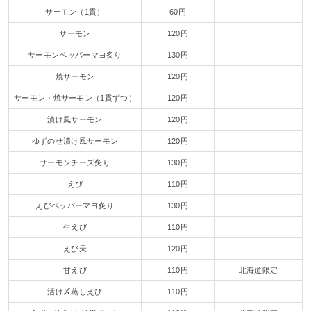
サーモン（1貫）
60円
サーモン
120円
サーモンペッパーマヨ炙り
130円
焼サーモン
120円
サーモン・焼サーモン（1貫ずつ）
120円
漬け風サーモン
120円
ゆずのせ漬け風サーモン
120円
サーモンチーズ炙り
130円
えび
110円
えびペッパーマヨ炙り
130円
生えび
110円
えび天
120円
甘えび
110円
北海道限定
活け〆蒸しえび
110円