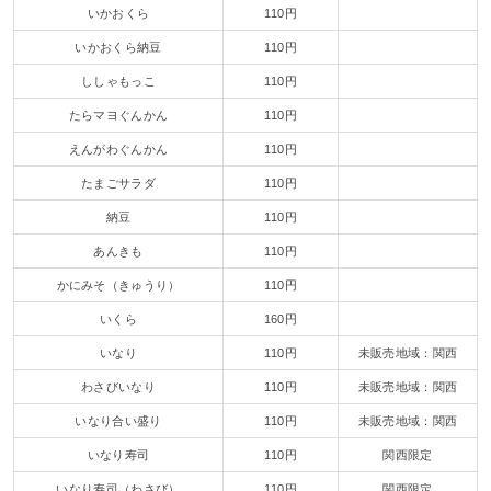
いかおくら
110円
いかおくら納豆
110円
ししゃもっこ
110円
たらマヨぐんかん
110円
えんがわぐんかん
110円
たまごサラダ
110円
納豆
110円
あんきも
110円
かにみそ（きゅうり）
110円
いくら
160円
いなり
110円
未販売地域：関西
わさびいなり
110円
未販売地域：関西
いなり合い盛り
110円
未販売地域：関西
いなり寿司
110円
関西限定
いなり寿司（わさび）
110円
関西限定