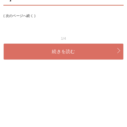
( 次のページへ続く )
1/4
続きを読む