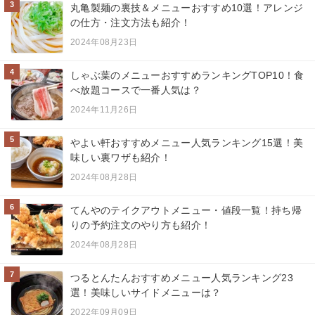
3
丸亀製麺の裏技＆メニューおすすめ10選！アレンジ
の仕方・注文方法も紹介！
2024年08月23日
4
しゃぶ葉のメニューおすすめランキングTOP10！食
べ放題コースで一番人気は？
2024年11月26日
5
やよい軒おすすめメニュー人気ランキング15選！美
味しい裏ワザも紹介！
2024年08月28日
6
てんやのテイクアウトメニュー・値段一覧！持ち帰
りの予約注文のやり方も紹介！
2024年08月28日
7
つるとんたんおすすめメニュー人気ランキング23
選！美味しいサイドメニューは？
2022年09月09日