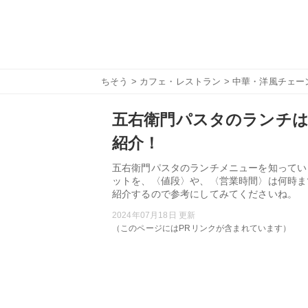
ちそう
>
カフェ・レストラン
>
中華・洋風チェー
五右衛門パスタのランチは
紹介！
五右衛門パスタのランチメニューを知ってい
ットを、〈値段〉や、〈営業時間〉は何時ま
紹介するので参考にしてみてくださいね。
2024年07月18日 更新
（このページにはPRリンクが含まれています）