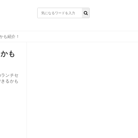
かも紹介！
るかも
のランチセ
できるかも