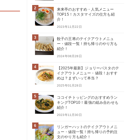
2
来来亭のおすすめ・人気メニュー
TOP15！カスタマイズの仕方も紹
介！
2023年11月22日
3
餃子の王将のテイクアウトメニュ
ー・値段一覧！持ち帰りのやり方も
紹介！
2024年08月28日
4
【2025年最新】ジョリーパスタのテ
イクアウトメニュー・値段！おすす
めは？まずいって本当？
2025年01月28日
5
ココイチトッピングのおすすめラン
キングTOP10！最強の組み合わせも
紹介！
2023年11月30日
6
リンガーハットのテイクアウトメニ
ュー・値段一覧！持ち帰りの予約注
文のやり方も紹介！