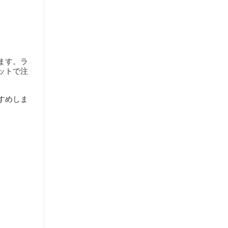
ます。ラ
ットで注
すめしま