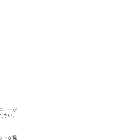
ニューが
ださい。
ットが提