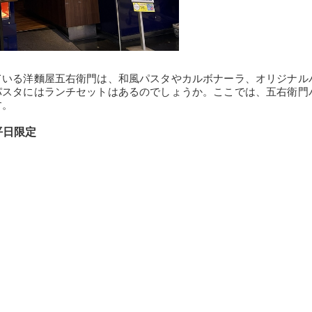
ている洋麵屋五右衛門は、和風パスタやカルボナーラ、オリジナル
パスタにはランチセットはあるのでしょうか。ここでは、五右衛門
す。
平日限定