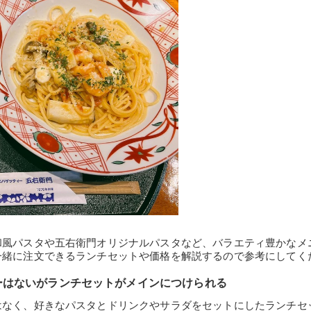
和風パスタや五右衛門オリジナルパスタなど、バラエティ豊かなメ
一緒に注文できるランチセットや価格を解説するので参考にしてく
ーはないがランチセットがメインにつけられる
はなく、好きなパスタとドリンクやサラダをセットにしたランチセ