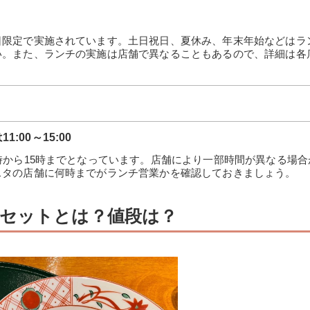
日限定で実施されています。土日祝日、夏休み、年末年始などはラ
い。また、ランチの実施は店舗で異なることもあるので、詳細は各
00～15:00
時から15時までとなっています。店舗により一部時間が異なる場合
スタの店舗に何時までがランチ営業かを確認しておきましょう。
セットとは？値段は？