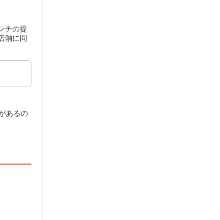
ンチの提
店舗に問
があるの