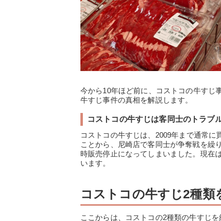
今から10年ほど前に、コストコの牛すじ
牛すじ事件の真相を解説します。
コストコの牛すじは客同士のトラブ
コストコの牛すじは、2009年まで通常
ことから、尼崎店で客同士が争奪戦を繰
時販売停止になってしまいました。現在
います。
コストコの牛すじ2種類
ここからは、コストコの2種類の牛すじ