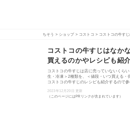
ちそう
>
ショップ
>
コストコ
> コストコの牛す
コストコの牛すじはなか
買えるのかやレシピも紹
コストコの牛すじは店に売っていないくらい
生・冷凍＞2種類を、＜値段・いつ買える・
コストコの牛すじのレシピも紹介するので参
2023年12月20日 更新
（このページにはPRリンクが含まれています）