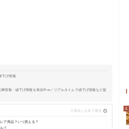
コ値下げ情報
📣在庫情報・値下げ情報を発信中📣／リアルタイムで値下げ情報など提
1
いレア商品？いつ買える？
ブル？