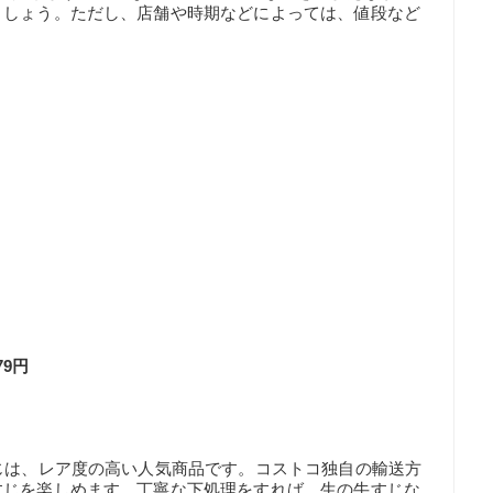
ましょう。ただし、店舗や時期などによっては、値段など
79円
じは、レア度の高い人気商品です。コストコ独自の輸送方
すじを楽しめます。丁寧な下処理をすれば、生の牛すじな