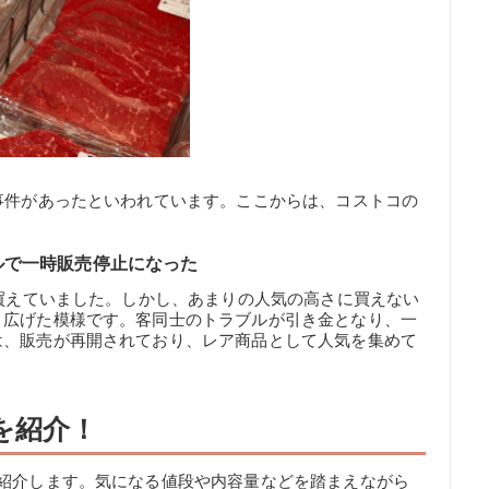
事件があったといわれています。ここからは、コストコの
ルで一時販売停止になった
に買えていました。しかし、あまりの人気の高さに買えない
り広げた模様です。客同士のトラブルが引き金となり、一
は、販売が再開されており、レア商品として人気を集めて
を紹介！
を紹介します。気になる値段や内容量などを踏まえながら