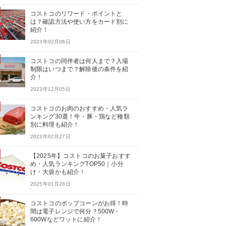
コストコのリワード・ポイントと
は？確認方法や使い方をカード別に
紹介！
2023年02月06日
コストコの同伴者は何人まで？入場
制限はいつまで？解除後の条件を紹
介！
2023年12月05日
コストコのお肉のおすすめ・人気ラ
ンキング30選！牛・豚・鶏など種類
別に料理も紹介！
2023年02月27日
【2025年】コストコのお菓子おすす
め・人気ランキングTOP50｜小分
け・大袋かも紹介！
2025年01月28日
コストコのポップコーンがお得！時
間は電子レンジで何分？500W・
600Wなどワットに紹介！