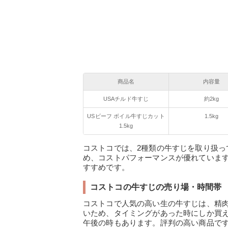
商品名
内容量
USAチルド牛すじ
約2kg
USビーフ ボイル牛すじカット
1.5kg
1.5kg
コストコでは、2種類の牛すじを取り扱っ
め、コストパフォーマンスが優れていま
すすめです。
コストコの牛すじの売り場・時間帯
コストコで人気の高い生の牛すじは、精
いため、タイミングがあった時にしか買
午後の時もあります。評判の高い商品で