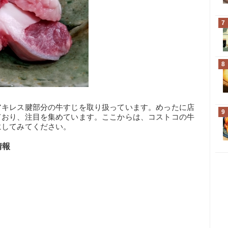
7
8
アキレス腱部分の牛すじを取り扱っています。めったに店
9
ており、注目を集めています。ここからは、コストコの牛
にしてみてください。
情報