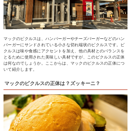
マックのピクルスは、ハンバーガーやチーズバーガーなどのハン
バーガーにサンドされている小さな切れ端状のピクルスです。ピ
クルスは味や食感にアクセントを加え、他の具材とのバランスを
とるために使用された美味しい具材ですが、このピクルスの正体
は何なのでしょうか。ここからは、マックのピクルスの正体につ
いて紹介します。
マックのピクルスの正体は？ズッキーニ？