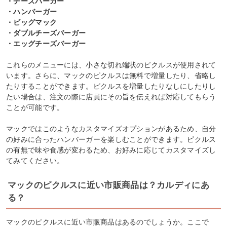
・チーズバーガー
・ハンバーガー
・ビッグマック
・ダブルチーズバーガー
・エッグチーズバーガー
これらのメニューには、小さな切れ端状のピクルスが使用されて
います。さらに、マックのピクルスは無料で増量したり、省略し
たりすることができます。ピクルスを増量したりなしにしたりし
たい場合は、注文の際に店員にその旨を伝えれば対応してもらう
ことが可能です。
マックではこのようなカスタマイズオプションがあるため、自分
の好みに合ったハンバーガーを楽しむことができます。ピクルス
の有無で味や食感が変わるため、お好みに応じてカスタマイズし
てみてください。
マックのピクルスに近い市販商品は？カルディにあ
る？
マックのピクルスに近い市販商品はあるのでしょうか。ここで