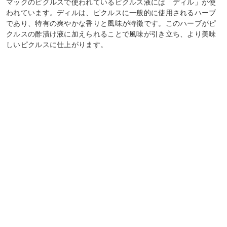
マックのピクルスで使われているピクルス液には「ディル」が使
われています。ディルは、ピクルスに一般的に使用されるハーブ
であり、特有の爽やかな香りと風味が特徴です。このハーブがピ
クルスの酢漬け液に加えられることで風味が引き立ち、より美味
しいピクルスに仕上がります。