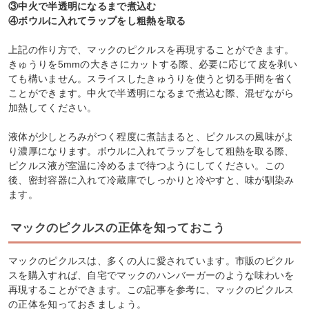
③中火で半透明になるまで煮込む
④ボウルに入れてラップをし粗熱を取る
上記の作り方で、マックのピクルスを再現することができます。
きゅうりを5mmの大きさにカットする際、必要に応じて皮を剥い
ても構いません。スライスしたきゅうりを使うと切る手間を省く
ことができます。中火で半透明になるまで煮込む際、混ぜながら
加熱してください。
液体が少しとろみがつく程度に煮詰まると、ピクルスの風味がよ
り濃厚になります。ボウルに入れてラップをして粗熱を取る際、
ピクルス液が室温に冷めるまで待つようにしてください。この
後、密封容器に入れて冷蔵庫でしっかりと冷やすと、味が馴染み
ます。
マックのピクルスの正体を知っておこう
マックのピクルスは、多くの人に愛されています。市販のピクル
スを購入すれば、自宅でマックのハンバーガーのような味わいを
再現することができます。この記事を参考に、マックのピクルス
の正体を知っておきましょう。