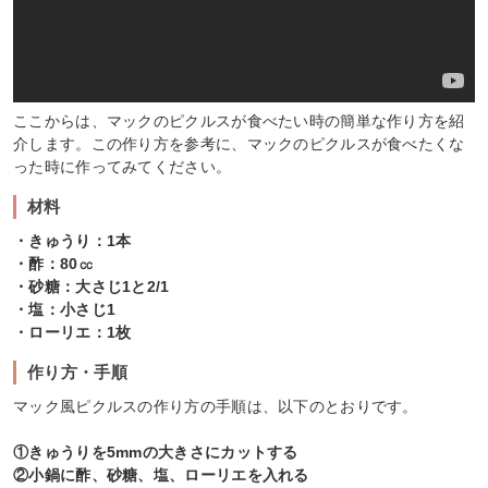
ここからは、マックのピクルスが食べたい時の簡単な作り方を紹
介します。この作り方を参考に、マックのピクルスが食べたくな
った時に作ってみてください。
材料
・きゅうり：1本
・酢：80㏄
・砂糖：大さじ1と2/1
・塩：小さじ1
・ローリエ：1枚
作り方・手順
マック風ピクルスの作り方の手順は、以下のとおりです。
①きゅうりを5mmの大きさにカットする
②小鍋に酢、砂糖、塩、ローリエを入れる