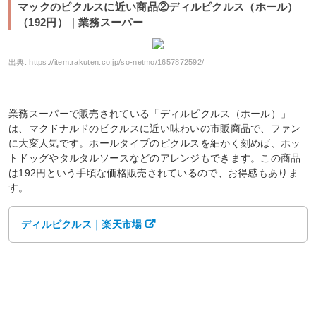
マックのピクルスに近い商品②ディルピクルス（ホール）
（192円）｜業務スーパー
出典:
https://item.rakuten.co.jp/so-netmo/1657872592/
業務スーパーで販売されている「ディルピクルス（ホール）」
は、マクドナルドのピクルスに近い味わいの市販商品で、ファン
に大変人気です。ホールタイプのピクルスを細かく刻めば、ホッ
トドッグやタルタルソースなどのアレンジもできます。この商品
は192円という手頃な価格販売されているので、お得感もありま
す。
ディルピクルス｜楽天市場