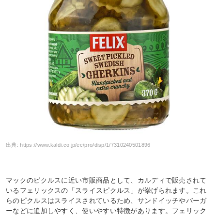
出典:
https://www.kaldi.co.jp/ec/pro/disp/1/7310240501896
マックのピクルスに近い市販商品として、カルディで販売されて
いるフェリックスの「スライスピクルス」が挙げられます。これ
らのピクルスはスライスされているため、サンドイッチやバーガ
ーなどに追加しやすく、使いやすい特徴があります。フェリック