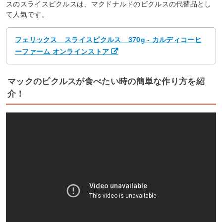
スのスライスピクルスは、マクドナルドのピクルスの代替品とし
て人気です。
フェリックス スライスピクルス 370g - カルディコーヒ
ーファーム オンラインストア
マックのピクルスが食べたい時の簡単な作り方を紹
介！