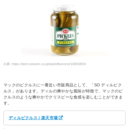
出典:
https://item.rakuten.co.jp/landofharvest/10005959/
マックのピクルスに一番近い市販商品として、「SO ディルピク
ルス」があります。ディルの爽やかな風味が特徴で、マックのピ
クルスのような爽やかでクリスピーな食感を楽しむことができま
す。
ディルピクルス | 楽天市場