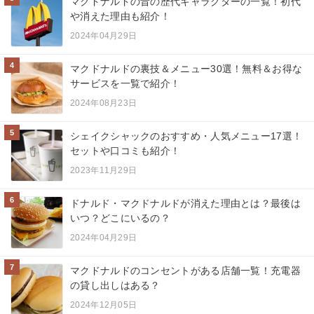
マクドナルドの昔の歴代キャラクターの一覧！初代
や消えた理由も紹介！
2024年04月29日
4
マクドナルドの裏技＆メニュー30選！無料＆お得な
サービスを一覧で紹介！
2024年08月23日
5
シェイクシャックのおすすめ・人気メニュー17選！
セットや口コミも紹介！
2023年11月29日
6
ドナルド・マクドナルドが消えた理由とは？最後は
いつ？どこにいるの？
2024年04月29日
7
マクドナルドのコンセントがある店舗一覧！充電器
の貸し出しはある？
2024年12月05日