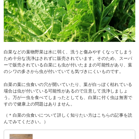
白菜などの葉物野菜は水に弱く、洗うと傷みやすくなってしまう
ため十分な洗浄はされずに販売されています。そのため、スーパ
ーで販売されている白菜にも虫が付いたままの可能性があり、葉
のシワの多さから虫が付いていても気づきにくいものです。
白菜の葉に虫食いの穴が開いていたり、葉が白っぽく枯れている
場合は虫が付いている可能性があるので注意して洗浄しましょ
う。万が一虫を食べてしまったとしても、白菜に付く虫は無害で
すので健康上の問題はありません。
（＊白菜の虫食いについて詳しく知りたい方はこちらの記事を読
んでみてください。）