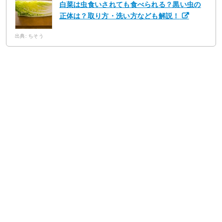
白菜は虫食いされても食べられる？黒い虫の
正体は？取り方・洗い方なども解説！
出典: ちそう