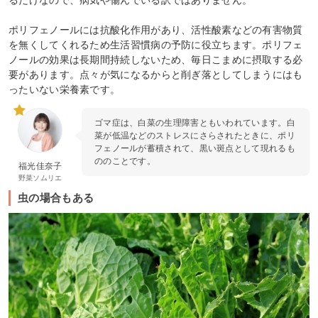
ポリフェノールには抗酸化作用があり、活性酸素などの有害物質
を無くしてくれるため生活習慣病の予防に役立ちます。ポリフェ
ノールの効果は長期間持続しないため、毎日こまめに摂取する必
要があります。点々が気になるからと削ぎ落としてしまうにはも
ったいない栄養素です。
ゴマ症は、白菜の生理障害ともいわれています。白
菜が低温などのストレスにさらされたときに、ポリ
フェノールが蓄積されて、黒い斑点として現れるも
ののことです。
福光佳奈子
野菜ソムリエ
虫の場合もある