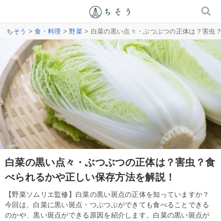
ちそう
>
食・料理
>
野菜
> 白菜の黒い点々・ぶつぶつの正体は？害虫
白菜の黒い点々・ぶつぶつの正体は？害虫？食
べられるかや正しい保存方法を解説！
【野菜ソムリエ監修】白菜の黒い斑点の正体を知っていますか？
今回は、白菜に黒い斑点・つぶつぶができても食べることできる
のかや、黒い斑点ができる原因を紹介します。白菜の黒い斑点が