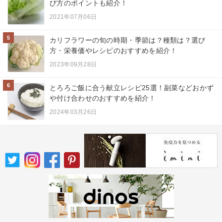
び方のポイントも紹介！
2021年07月06日
5
カリフラワーの旬の時期・季節は？種類は？選び
方・栄養価やレシピのおすすめを紹介！
2023年09月28日
6
とろろご飯に合う献立レシピ25選！副菜などおかず
や付け合わせのおすすめを紹介！
2024年03月26日