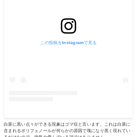
この投稿をInstagramで見る
白菜に黒い点々ができる現象はゴマ症と言います。これは白菜に
含まれるポリフェノールが何らかの原因で塊になり黒く現れてい
るだけなので、病気や傷んでいる訳ではありません。