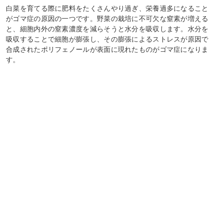
白菜を育てる際に肥料をたくさんやり過ぎ、栄養過多になること
がゴマ症の原因の一つです。野菜の栽培に不可欠な窒素が増える
と、細胞内外の窒素濃度を減らそうと水分を吸収します。水分を
吸収することで細胞が膨張し、その膨張によるストレスが原因で
合成されたポリフェノールが表面に現れたものがゴマ症になりま
す。