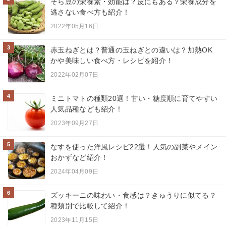
そら豆の栄養素・効能は？皮にもある？栄養成分を
逃さない食べ方も紹介！
2022年05月16日
3
赤玉ねぎとは？普通の玉ねぎとの違いは？加熱OK
かや美味しい食べ方・レシピを紹介！
2022年02月07日
4
ミニトマトの種類20選！甘い・糖度順に育てやすい
人気品種なども紹介！
2023年09月27日
5
なすを使った洋風レシピ22選！人気の副菜やメイン
おかずなど紹介！
2024年04月09日
6
ズッキーニの味わい・食感は？きゅうりに似てる？
種類別で比較して紹介！
2023年11月15日