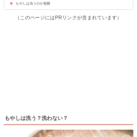
もやしは洗うのが無難
長時間水に晒さない
もやしの袋に水を入れてそのまま洗うと便利
（このページにはPRリンクが含まれています）
もやしは洗う？洗わない？