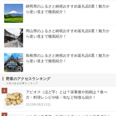
静岡県のふるさと納税おすすめ返礼品5選！魅力か
ら使い道まで徹底紹介！
岡山県のふるさと納税おすすめ返礼品5選！魅力か
ら使い道まで徹底紹介！
島根県のふるさと納税おすすめ返礼品5選！魅力か
ら使い道まで徹底紹介！
野菜のアクセスランキング
人気のある記事ランキング
1
アピオス（ほど芋）とは？栄養価や効能は？食べ
方・料理レシピや味・旬など特徴も紹介！
2023年09月12日
2