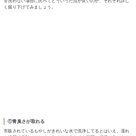
を洗わない場合に比べてどういった点が良いのか、それぞれ詳し
く掘り下げてみましょう。
①青臭さが取れる
市販されているもやしがきれいな水で洗浄してるとはいえ、濡れ