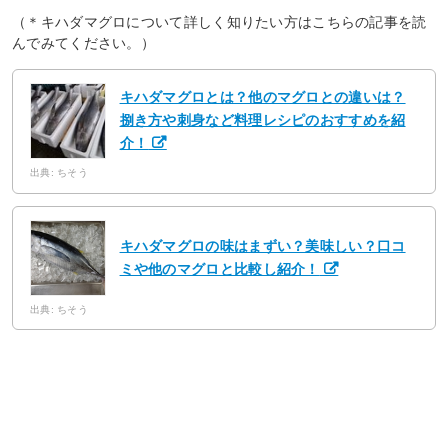
（＊キハダマグロについて詳しく知りたい方はこちらの記事を読
んでみてください。）
キハダマグロとは？他のマグロとの違いは？
捌き方や刺身など料理レシピのおすすめを紹
介！
出典: ちそう
キハダマグロの味はまずい？美味しい？口コ
ミや他のマグロと比較し紹介！
出典: ちそう