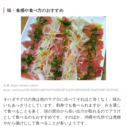
味・食感や食べ方のおすすめ
出典:
https://www.zukan-
bouz.com/syu/%E3%82%AD%E3%83%8F%E3%83%80%E3%83%9E%E3%82%B0%E3%83%AD
キハダマグロの身は他のマグロに比べてそれほど赤くなく、味わ
いもあっさりとしています。刺身でも食べられますが、火を通し
て食べることも多く、頭の部分から良い出汁が取れるのでアラ汁
として食べるのもおすすめです。そのほか、沖縄や九州では煮物
やから揚げにして食べることが多いようです。