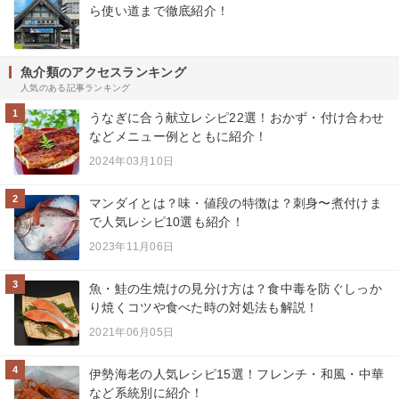
ら使い道まで徹底紹介！
魚介類のアクセスランキング
人気のある記事ランキング
1
うなぎに合う献立レシピ22選！おかず・付け合わせ
などメニュー例とともに紹介！
2024年03月10日
2
マンダイとは？味・値段の特徴は？刺身〜煮付けま
で人気レシピ10選も紹介！
2023年11月06日
3
魚・鮭の生焼けの見分け方は？食中毒を防ぐしっか
り焼くコツや食べた時の対処法も解説！
2021年06月05日
4
伊勢海老の人気レシピ15選！フレンチ・和風・中華
など系統別に紹介！