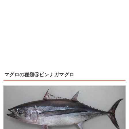
マグロの種類⑤ビンナガマグロ