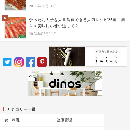
2023年10月30日
5
余った明太子を大量消費できる人気レシピ25選！簡
単＆美味しい使い道って？
2024年03月11日
カテゴリー一覧
食・料理
健康管理