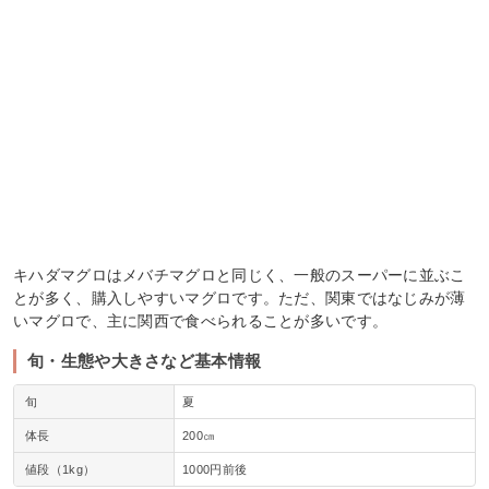
キハダマグロはメバチマグロと同じく、一般のスーパーに並ぶこ
とが多く、購入しやすいマグロです。ただ、関東ではなじみが薄
いマグロで、主に関西で食べられることが多いです。
旬・生態や大きさなど基本情報
旬
夏
体長
200㎝
値段（1kg）
1000円前後