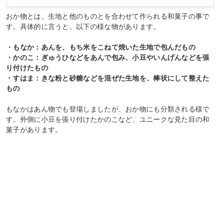
おか物とは、生地と他のものとを合わせて作られる和菓子の事で
す。具体的に言うと、以下の様な物があります。
・もなか：あんを、もち米をこねて焼いた生地で包んだもの
・かのこ：ぎゅうひなどをあんで包み、小豆やいんげんなどを張
り付けたもの
・すはま：きな粉と砂糖などを混ぜた生地を、棒状にして整えた
もの
もなかはあん物でも登場しましたが、おか物にも分類される様で
す。外側に小豆を張り付けたかのこなど、ユニークな見た目の和
菓子があります。