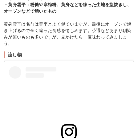
・黄身雲平：粉糖や寒梅粉、黄身などを練った生地を型抜きし、
オーブンなどで焼いたもの
黄身雲平は名前は雲平とよく似ていますが、最後にオーブンで焼
き上げるので全く違った食感を愉しめます。茶通などあまり馴染
みが無いものも多いですが、見かけたら一度味わってみましょ
う。
流し物