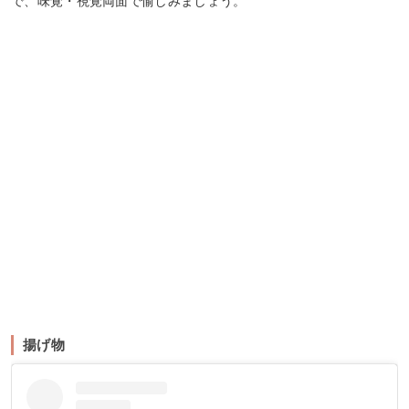
で、味覚・視覚両面で愉しみましょう。
揚げ物