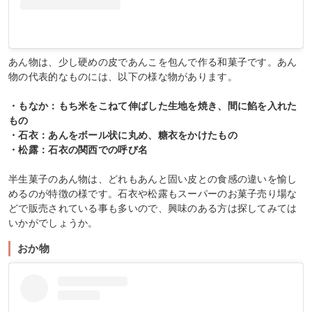
あん物は、少し硬めの皮であんこを包んで作る和菓子です。あん
物の代表的なものには、以下の様な物があります。
・もなか：もち米をこねて伸ばした生地を焼き、間に餡を入れた
もの
・石衣：あんをボール状に丸め、糖衣をかけたもの
・松露：石衣の関西での呼び名
半生菓子のあん物は、どれもあんと固い皮との食感の違いを愉し
めるのが特徴の様です。石衣や松露もスーパーのお菓子売り場な
どで販売されている事も多いので、興味のある方は探してみては
いかがでしょうか。
おか物