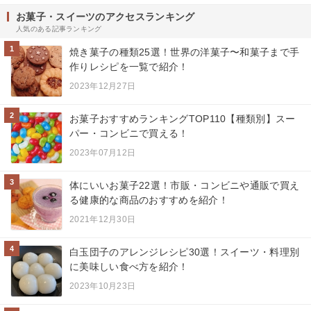
お菓子・スイーツのアクセスランキング
人気のある記事ランキング
1
焼き菓子の種類25選！世界の洋菓子〜和菓子まで手
作りレシピを一覧で紹介！
2023年12月27日
2
お菓子おすすめランキングTOP110【種類別】スー
パー・コンビニで買える！
2023年07月12日
3
体にいいお菓子22選！市販・コンビニや通販で買え
る健康的な商品のおすすめを紹介！
2021年12月30日
4
白玉団子のアレンジレシピ30選！スイーツ・料理別
に美味しい食べ方を紹介！
2023年10月23日