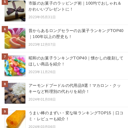
5
市販のお菓子のラッピング術｜100均でおしゃれ＆
かわいいプレゼントに！
2023年05月31日
6
昔からあるロングセラーのお菓子ランキングTOP40
｜100年以上の歴史も！
2023年12月07日
7
昭和のお菓子ランキングTOP40｜懐かしの復刻して
ほしい商品を紹介！
2023年11月26日
8
アーモンドプードルの代用品9選！マカロン・クッ
キーなど料理別の代わりを紹介！
2024年01月08日
9
うまい棒のまずい・変な味ランキングTOP15｜口コ
ミ・レビューも紹介！
2024年03月06日