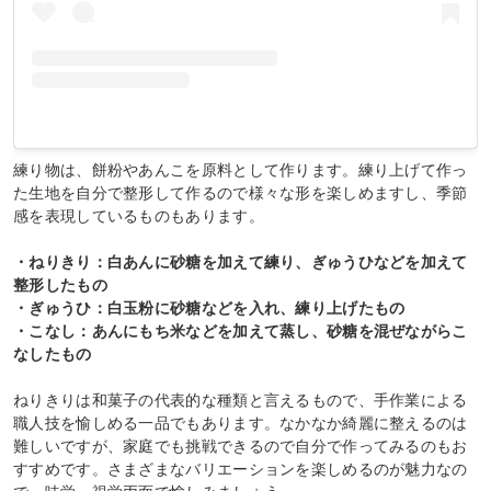
練り物は、餅粉やあんこを原料として作ります。練り上げて作っ
た生地を自分で整形して作るので様々な形を楽しめますし、季節
感を表現しているものもあります。
・ねりきり：白あんに砂糖を加えて練り、ぎゅうひなどを加えて
整形したもの
・ぎゅうひ：白玉粉に砂糖などを入れ、練り上げたもの
・こなし：あんにもち米などを加えて蒸し、砂糖を混ぜながらこ
なしたもの
ねりきりは和菓子の代表的な種類と言えるもので、手作業による
職人技を愉しめる一品でもあります。なかなか綺麗に整えるのは
難しいですが、家庭でも挑戦できるので自分で作ってみるのもお
すすめです。さまざまなバリエーションを楽しめるのが魅力なの