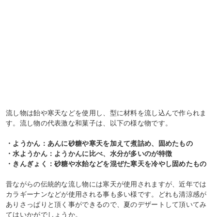
流し物は飴や寒天などを使用し、型に材料を流し込んで作られま
す。流し物の代表激な和菓子は、以下の様な物です。
・ようかん：あんに砂糖や寒天を加えて煮詰め、固めたもの
・水ようかん：ようかんに比べ、水分が多いのが特徴
・きんぎょく：砂糖や水飴などを混ぜた寒天を冷やし固めたもの
昔ながらの伝統的な流し物には寒天が使用されますが、近年では
カラギーナンなどが使用される事も多い様です。どれも清涼感が
ありさっぱりと頂く事ができるので、夏のデザートして頂いてみ
てはいかがでしょうか。