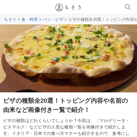
ちそう
>
食・料理
>
パン・ピザ
> ピザの種類全20選！トッピング内
ピザの種類全20選！トッピング内容や名前の
由来など画像付き一覧で紹介！
ピザの種類はどれくらいでしょうか？今回は、〈マルゲリータ・
ビスマルク〉などピザの人気な種類一覧を画像付きで紹介しま
す。イタリア・日本での食べ方マナーも紹介するので、参考にし