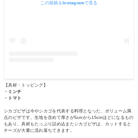
この投稿をInstagramで見る
【具材・トッピング】
・ミンチ
・トマト
シカゴピザは今やシカゴを代表する料理となった、ボリューム満
点のピザです。生地を含めて厚さが5cmから15cmほどになるもの
もあり、具材もたっぷり詰め込またシカゴピザは、カットすると
チーズが大量に流れ落ちてきます。