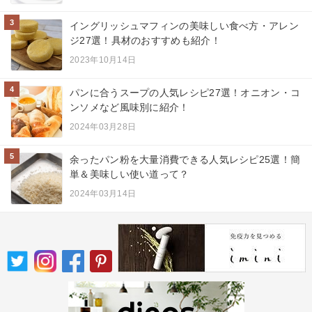
3
イングリッシュマフィンの美味しい食べ方・アレン
ジ27選！具材のおすすめも紹介！
2023年10月14日
4
パンに合うスープの人気レシピ27選！オニオン・コ
ンソメなど風味別に紹介！
2024年03月28日
5
余ったパン粉を大量消費できる人気レシピ25選！簡
単＆美味しい使い道って？
2024年03月14日