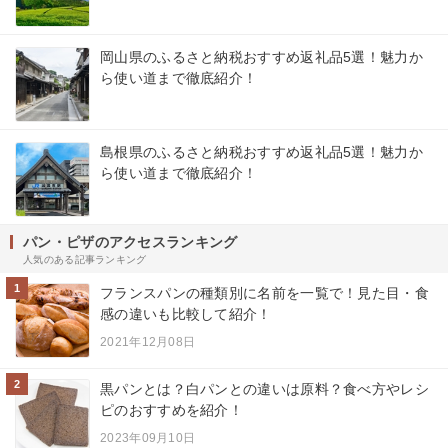
岡山県のふるさと納税おすすめ返礼品5選！魅力か
ら使い道まで徹底紹介！
島根県のふるさと納税おすすめ返礼品5選！魅力か
ら使い道まで徹底紹介！
パン・ピザのアクセスランキング
人気のある記事ランキング
1
フランスパンの種類別に名前を一覧で！見た目・食
感の違いも比較して紹介！
2021年12月08日
2
黒パンとは？白パンとの違いは原料？食べ方やレシ
ピのおすすめを紹介！
2023年09月10日