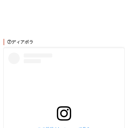
⑦ディアボラ