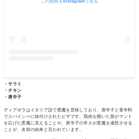
この投稿をInstagramで見る
・サラミ
・チキン
・唐辛子
ディアボラはイタリア語で悪魔を意味しており、唐辛子と香辛料
でスパイシーに味付けされたピザです。鶏肉を開いた形がマント
を広げた悪魔に見えることや、唐辛子の辛さが悪魔を連想させる
ことが、名前の由来と言われています。