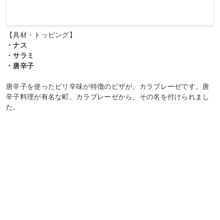
【具材・トッピング】
・ナス
・サラミ
・唐辛子
唐辛子を使ったピリ辛味が特徴のピザが、カラブレーゼです。唐
辛子料理が有名な町、カラブレーゼから、その名を付けられまし
た。