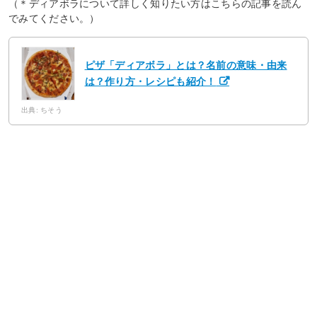
（＊ディアボラについて詳しく知りたい方はこちらの記事を読ん
でみてください。）
ピザ「ディアボラ」とは？名前の意味・由来
は？作り方・レシピも紹介！
出典: ちそう