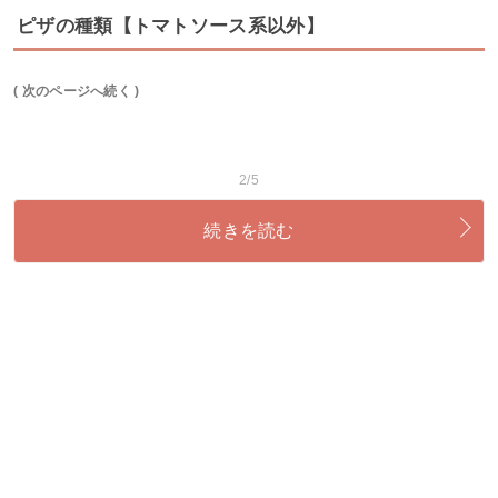
ピザの種類【トマトソース系以外】
( 次のページへ続く )
2/5
続きを読む