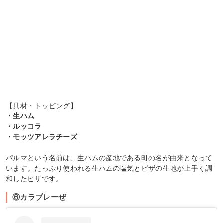
【具材・トッピング】
・生ハム
・ルッコラ
・モッツアレラチーズ
パルマという名前は、生ハムの産地である町の名が由来となって
います。たっぷり使われる生ハムの塩気とピザの生地が上手く調
和したピザです。
⑥カラブレーぜ