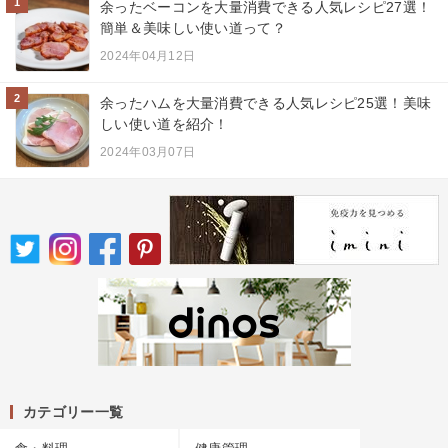
1
余ったベーコンを大量消費できる人気レシピ27選！
簡単＆美味しい使い道って？
2024年04月12日
2
余ったハムを大量消費できる人気レシピ25選！美味
しい使い道を紹介！
2024年03月07日
カテゴリー一覧