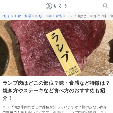
ちそう
>
食・料理
>
肉類・肉加工食品
> ランプ肉はどこの部位？味・
ランプ肉はどこの部位？味・食感など特徴は？
焼き方やステーキなど食べ方のおすすめも紹
介！
ランプ肉は牛肉のどこの部位か知っていますか？脂の少ない赤身
の部位で人気も高いようです。今回は、ランプ肉の部位や、味・