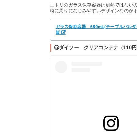
ニトリのガラス保存容器は耐熱ではない
時に周りになじみやすいデザインなのが
ガラス保存容器 680mL(テーブルパルダ
販
⑤ダイソー クリアコンテナ（110円