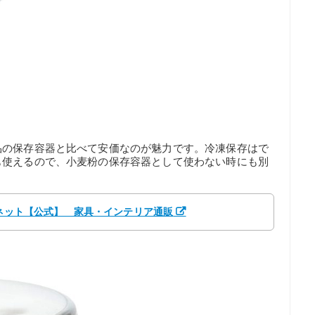
品の保存容器と比べて安価なのが魅力です。冷凍保存はで
も使えるので、小麦粉の保存容器として使わない時にも別
リネット【公式】 家具・インテリア通販