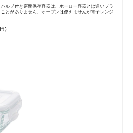
るバルブ付き密閉保存容器は、ホーロー容器とは違いプラ
ることがありません。オーブンは使えませんが電子レンジ
3円）