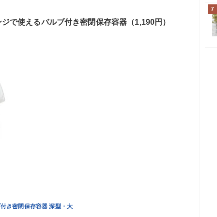
7
ジで使えるバルブ付き密閉保存容器（1,190円）
ブ付き密閉保存容器 深型・大