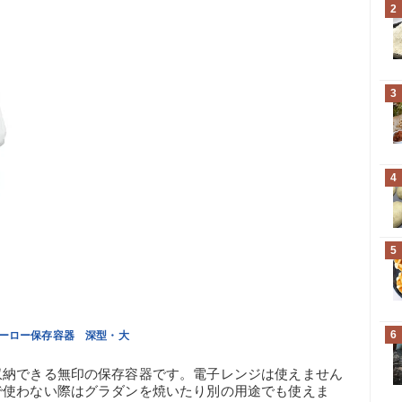
2
3
4
5
6
ホーロー保存容器 深型・大
収納できる無印の保存容器です。電子レンジは使えません
で使わない際はグラダンを焼いたり別の用途でも使えま