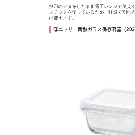
無印のフタをしたまま電子レンジで使え
スチックを使っているため、軽量で割れ
は使えます。
③ニトリ 耐熱ガラス保存容器（20