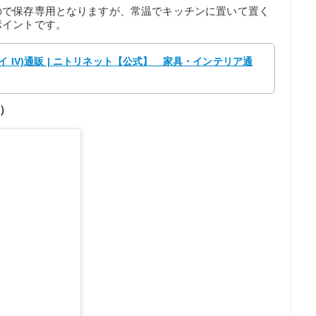
ので保存専用となりますが、常温でキッチンに置いて置く
ポイントです。
イ IV)通販 | ニトリネット【公式】 家具・インテリア通
）