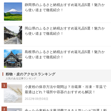
静岡県のふるさと納税おすすめ返礼品5選！魅力か
ら使い道まで徹底紹介！
岡山県のふるさと納税おすすめ返礼品5選！魅力か
ら使い道まで徹底紹介！
島根県のふるさと納税おすすめ返礼品5選！魅力か
ら使い道まで徹底紹介！
粉物・皮のアクセスランキング
人気のある記事ランキング
1
小麦粉の保存方法や期間は？冷蔵庫・冷凍・常温で
最適はどれ？場所や容器のおすすめも解説！
2022年09月08日
2
余った小麦粉を大量消費できる人気レシピ25選！料