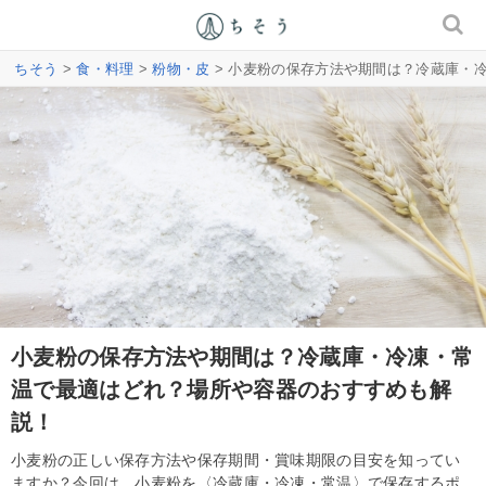
ちそう
>
食・料理
>
粉物・皮
> 小麦粉の保存方法や期間は？冷蔵庫・
小麦粉の保存方法や期間は？冷蔵庫・冷凍・常
温で最適はどれ？場所や容器のおすすめも解
説！
小麦粉の正しい保存方法や保存期間・賞味期限の目安を知ってい
ますか？今回は、小麦粉を〈冷蔵庫・冷凍・常温〉で保存するポ