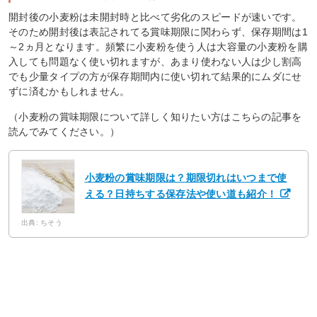
開封後の小麦粉は未開封時と比べて劣化のスピードが速いです。
そのため開封後は表記されてる賞味期限に関わらず、保存期間は1
～2ヵ月となります。頻繁に小麦粉を使う人は大容量の小麦粉を購
入しても問題なく使い切れますが、あまり使わない人は少し割高
でも少量タイプの方が保存期間内に使い切れて結果的にムダにせ
ずに済むかもしれません。
（小麦粉の賞味期限について詳しく知りたい方はこちらの記事を
読んでみてください。）
小麦粉の賞味期限は？期限切れはいつまで使
える？日持ちする保存法や使い道も紹介！
出典: ちそう