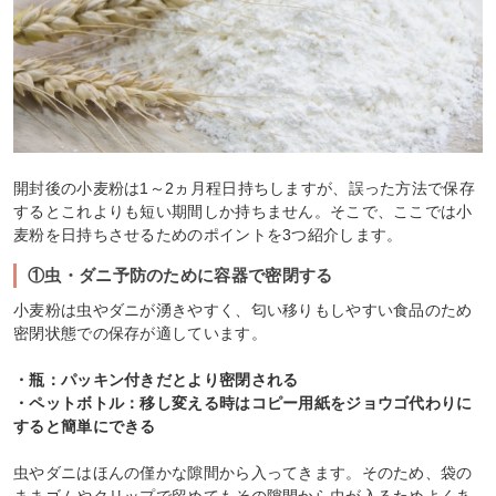
開封後の小麦粉は1～2ヵ月程日持ちしますが、誤った方法で保存
するとこれよりも短い期間しか持ちません。そこで、ここでは小
麦粉を日持ちさせるためのポイントを3つ紹介します。
①虫・ダニ予防のために容器で密閉する
小麦粉は虫やダニが湧きやすく、匂い移りもしやすい食品のため
密閉状態での保存が適しています。
・瓶：パッキン付きだとより密閉される
・ペットボトル：移し変える時はコピー用紙をジョウゴ代わりに
すると簡単にできる
虫やダニはほんの僅かな隙間から入ってきます。そのため、袋の