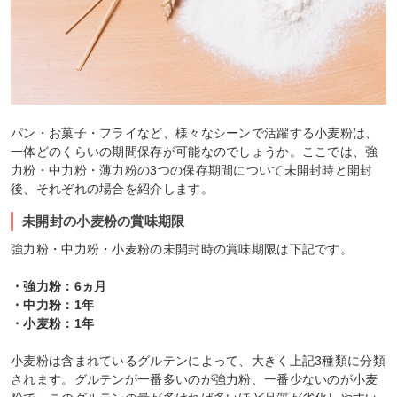
パン・お菓子・フライなど、様々なシーンで活躍する小麦粉は、
一体どのくらいの期間保存が可能なのでしょうか。ここでは、強
力粉・中力粉・薄力粉の3つの保存期間について未開封時と開封
後、それぞれの場合を紹介します。
未開封の小麦粉の賞味期限
強力粉・中力粉・小麦粉の未開封時の賞味期限は下記です。
・強力粉：6ヵ月
・中力粉：1年
・小麦粉：1年
小麦粉は含まれているグルテンによって、大きく上記3種類に分類
されます。グルテンが一番多いのが強力粉、一番少ないのが小麦