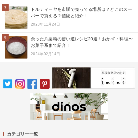
7
トルティーヤを市販で売ってる場所は？どこのスー
パーで買える？値段と紹介！
2023年11月24日
8
余った片栗粉の使い道レシピ20選！おかず・料理〜
お菓子系まで紹介！
2024年02月14日
カテゴリー一覧