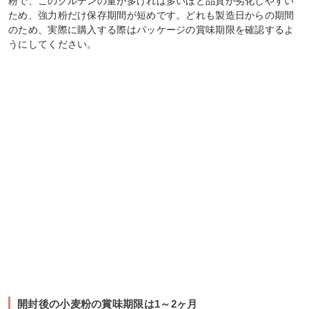
粉で、このグルテンの量が多ければ多いほど品質が劣化しやすい
ため、強力粉だけ保存期間が短めです。どれも製造日からの期間
のため、実際に購入する際はパッケージの賞味期限を確認するよ
うにしてください。
開封後の小麦粉の賞味期限は1～2ヶ月