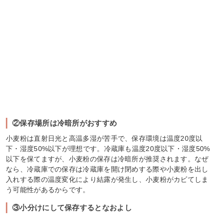
②保存場所は冷暗所がおすすめ
小麦粉は直射日光と高温多湿が苦手で、保存環境は温度20度以
下・湿度50%以下が理想です。冷蔵庫も温度20度以下・湿度50%
以下を保てますが、小麦粉の保存は冷暗所が推奨されます。なぜ
なら、冷蔵庫での保存は冷蔵庫を開け閉めする際や小麦粉を出し
入れする際の温度変化により結露が発生し、小麦粉がカビてしま
う可能性があるからです。
③小分けにして保存するとなおよし