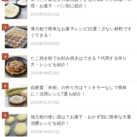
理・お菓子・パン別に紹介！
2024年03月12日
3
薄力粉で簡単なお菓子レシピ22選！少ない材料です
ぐできる！
2024年03月03日
4
たこ焼き粉でお好み焼きはできる？代用する作り
方・レシピを紹介！
2023年09月29日
5
自家製「米粉」の作り方は？ミキサーなしで簡単
に！活用レシピ7選も紹介！
2024年01月16日
6
強力粉の使い道は？お菓子・おかず別に簡単な大量
消費レシピを紹介！
2024年04月11日