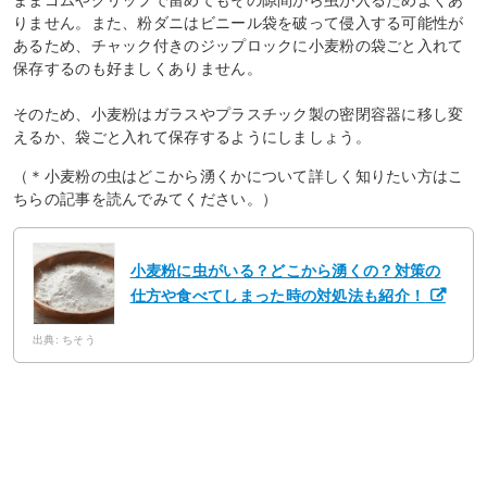
ままゴムやクリップで留めてもその隙間から虫が入るためよくあ
りません。また、粉ダニはビニール袋を破って侵入する可能性が
あるため、チャック付きのジップロックに小麦粉の袋ごと入れて
保存するのも好ましくありません。
そのため、小麦粉はガラスやプラスチック製の密閉容器に移し変
えるか、袋ごと入れて保存するようにしましょう。
（＊小麦粉の虫はどこから湧くかについて詳しく知りたい方はこ
ちらの記事を読んでみてください。）
小麦粉に虫がいる？どこから湧くの？対策の
仕方や食べてしまった時の対処法も紹介！
出典: ちそう