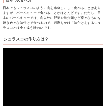
日本での食べ方
日本でもシュラスコのように肉を串刺しにして食べることはあり
ますが、バーベキューで食べることがほとんどです。ただし、日
本のバーベキューでは、肉以外に野菜や魚介類など様々なものを
焼き色々な味付けで食べるので、岩塩をかけて味付けをするシュ
ラスコとは全く違う味わいです。
シュラスコの作り方は？