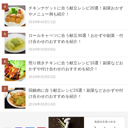
4
チキンナゲットに合う献立レシピ20選！副菜おかず
やメニュー例も紹介！
2024年04月11日
5
ロールキャベツに合う献立30選！おかずや副菜・付
け合わせのおすすめを紹介！
2024年03月09日
6
照り焼きチキンに合う献立レシピ15選！副菜などお
かずや付け合わせのおすすめを紹介！
2024年03月03日
7
回鍋肉に合う献立レシピ25選！副菜などおかずや付
け合わせのおすすめを紹介！
2024年03月14日