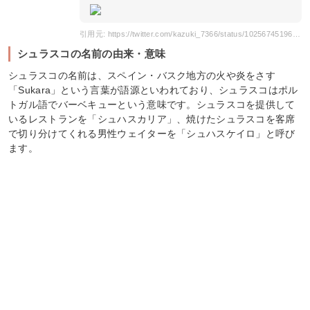
引用元: https://twitter.com/kazuki_7366/status/1025674519627722752?s=20
シュラスコの名前の由来・意味
シュラスコの名前は、スペイン・バスク地方の火や炎をさす
「Sukara」という言葉が語源といわれており、シュラスコはポル
トガル語でバーベキューという意味です。シュラスコを提供して
いるレストランを「シュハスカリア」、焼けたシュラスコを客席
で切り分けてくれる男性ウェイターを「シュハスケイロ」と呼び
ます。