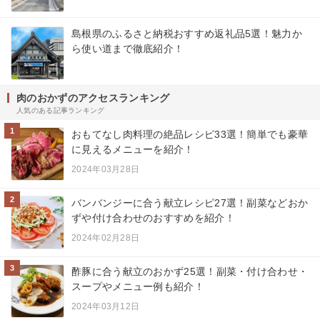
島根県のふるさと納税おすすめ返礼品5選！魅力か
ら使い道まで徹底紹介！
肉のおかずのアクセスランキング
人気のある記事ランキング
1
おもてなし肉料理の絶品レシピ33選！簡単でも豪華
に見えるメニューを紹介！
2024年03月28日
2
バンバンジーに合う献立レシピ27選！副菜などおか
ずや付け合わせのおすすめを紹介！
2024年02月28日
3
酢豚に合う献立のおかず25選！副菜・付け合わせ・
スープやメニュー例も紹介！
2024年03月12日