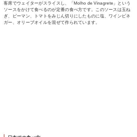
客席でウェイターがスライスし、「Molho de Vinagrete」という
ソースをかけて食べるのが定番の食べ方です。このソースは玉ね
ぎ、ピーマン、トマトをみじん切りにしたものに塩、ワインビネ
ガー、オリーブオイルを混ぜて作られています。