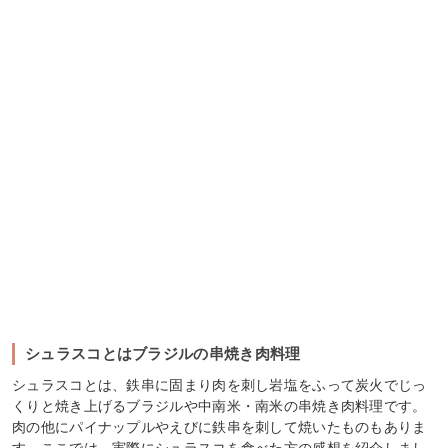
シュラスコとはブラジルの串焼き肉料理
シュラスコとは、鉄串に固まり肉を刺し岩塩をふって炭火でじっ
くりと焼き上げるブラジルや中南米・南米の串焼き肉料理です。
肉の他にパイナップルやえびに鉄串を刺して焼いたものもありま