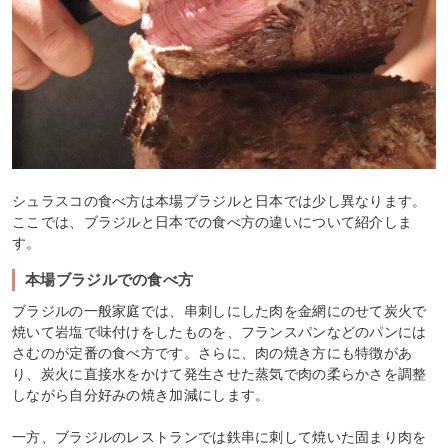
シュラスコの食べ方は本場ブラジルと日本では少し異なります。
ここでは、ブラジルと日本での食べ方の違いについて紹介しま
す。
本場ブラジルでの食べ方
ブラジルの一般家庭では、串刺しにした肉を金網にのせて炭火で
焼いて岩塩で味付けをしたものを、フランスパンなどのパンには
さむのが定番の食べ方です。さらに、肉の焼き方にも特徴があ
り、炭火に直接水をかけて発生させた蒸気で肉の柔らかさを調整
しながら自分好みの焼き加減にします。
一方、ブラジルのレストランでは鉄串に刺して焼いた固まり肉を