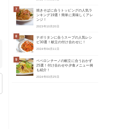
7
焼きそばに合うトッピングの人気ラ
ンキング19選！簡単に美味しくアレ
ンジ！
2023年10月20日
8
ナポリタンに合うスープの人気レシ
ピ30選！献立の付け合わせに！
2024年04月11日
9
ペペロンチーノの献立に合うおかず
25選！付け合わせや夕食メニュー例
も紹介！
2024年03月25日