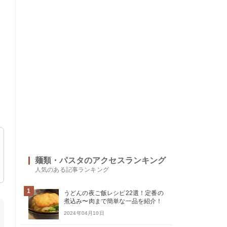
麺類・パスタのアクセスランキング
人気のある記事ランキング
1
うどんの夜ご飯レシピ22選！定番の
煮込み〜肉まで簡単な一品を紹介！
2024年04月10日