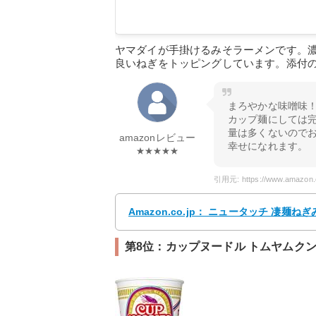
ヤマダイが手掛けるみそラーメンです。
良いねぎをトッピングしています。添付
まろやかな味噌味
カップ麺にしては
量は多くないので
amazonレビュー
幸せになれます。
★★★★★
Amazon.co.jp： ニュータッチ 凄麺ね
第8位：カップヌードル トムヤムクン