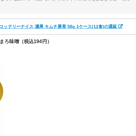
テリーナイス 濃厚 キムチ豚骨 58g 1ケース(12食)の通販
まろ味噌（税込194円）