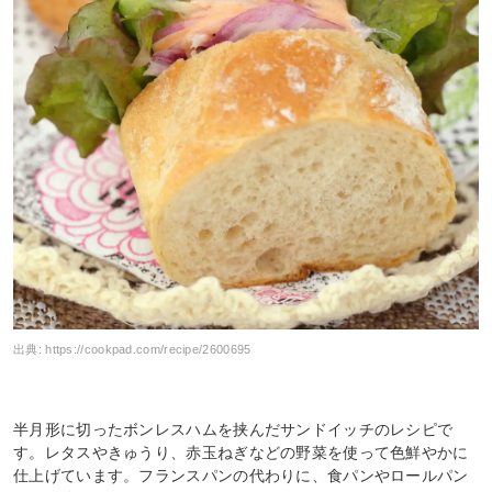
出典:
https://cookpad.com/recipe/2600695
半月形に切ったボンレスハムを挟んだサンドイッチのレシピで
す。レタスやきゅうり、赤玉ねぎなどの野菜を使って色鮮やかに
仕上げています。フランスパンの代わりに、食パンやロールパン