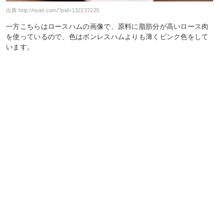
出典:
http://noiel.com/?pid=132237225
一方こちらはロースハムの画像で、原料に脂肪分が高いロース肉
を使っているので、色はボンレスハムよりも薄くピンク色をして
います。