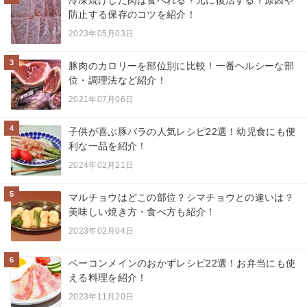
防止する保存のコツを紹介！
2023年05月03日
3
豚肉のカロリーを部位別に比較！一番ヘルシーな部
位・調理法など紹介！
2021年07月06日
4
子供が喜ぶ豚バラの人気レシピ22選！幼児食にも便
利な一品を紹介！
2024年02月21日
5
マルチョウはどこの部位？シマチョウとの違いは？
美味しい焼き方・食べ方も紹介！
2023年02月04日
6
ベーコンメインのおかずレシピ22選！お弁当にも使
える料理を紹介！
2023年11月20日