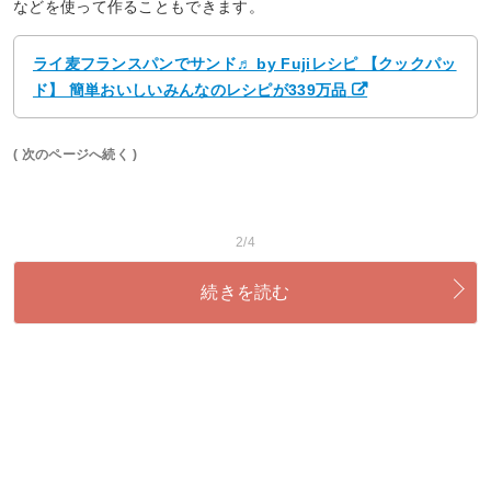
などを使って作ることもできます。
ライ麦フランスパンでサンド♬ by Fujiレシピ 【クックパッ
ド】 簡単おいしいみんなのレシピが339万品
( 次のページへ続く )
2/4
続きを読む