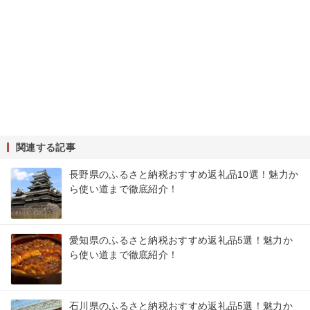
関連する記事
長野県のふるさと納税おすすめ返礼品10選！魅力か
ら使い道まで徹底紹介！
愛知県のふるさと納税おすすめ返礼品5選！魅力か
ら使い道まで徹底紹介！
石川県のふるさと納税おすすめ返礼品5選！魅力か