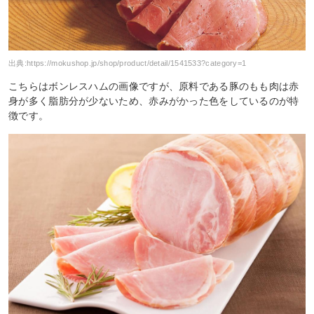
出典:
https://mokushop.jp/shop/product/detail/1541533?category=1
こちらはボンレスハムの画像ですが、原料である豚のもも肉は赤
身が多く脂肪分が少ないため、赤みがかった色をしているのが特
徴です。