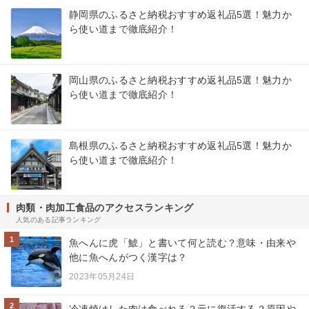
静岡県のふるさと納税おすすめ返礼品5選！魅力か
ら使い道まで徹底紹介！
岡山県のふるさと納税おすすめ返礼品5選！魅力か
ら使い道まで徹底紹介！
島根県のふるさと納税おすすめ返礼品5選！魅力か
ら使い道まで徹底紹介！
肉類・肉加工食品のアクセスランキング
人気のある記事ランキング
1
魚へんに虎「鯱」と書いて何と読む？意味・由来や
他に魚へんがつく漢字は？
2023年05月24日
2
冷凍焼けした肉は食べれる？元に復活する？原因や