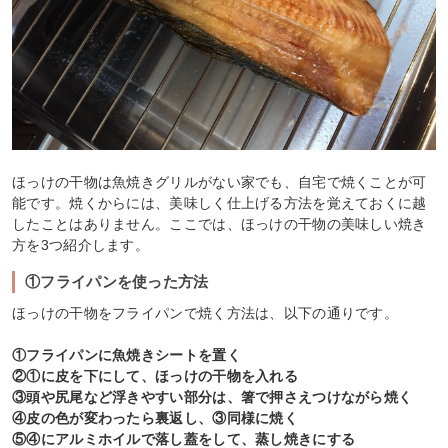
ほっけの干物は魚焼きグリルがない家でも、自宅で焼くことが可
能です。焼くからには、美味しく仕上げる方法を覚えておくに越
したことはありません。ここでは、ほっけの干物の美味しい焼き
方を3つ紹介します。
①フライパンを使った方法
ほっけの干物をフライパンで焼く方法は、以下の通りです。
①フライパンに魚焼きシートを置く
②①に皮を下にして、ほっけの干物を入れる
③頭や尻尾など浮きやすい部分は、箸で押さえつけながら焼く
④皮の色が変わったら裏返し、③同様に焼く
⑤④にアルミホイルで落し蓋をして、蒸し焼きにする