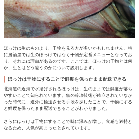
ほっけは生のものより、干物を見る方が多いかもしれません。特
に居酒屋では生のほっけではなく干物が定番メニューとなってお
り、それには理由があるのです。ここでは、ほっけの干物とは何
か、生とはどう違うのかについて説明します。
ほっけは干物にすることで鮮度を保ったまま配送できる
北海道の近海で水揚げされるほっけは、生のままでは鮮度が落ち
やすいことで知られています。魚の冷凍技術が確立されていなか
った時代に、道外に輸送させる手段を探したことで、干物にする
と鮮度を保ったまま配送できることがわかりました。
さらにほっけは干物にすることで味に深みが増し、食感も独特と
なるため、人気が高まったとされています。