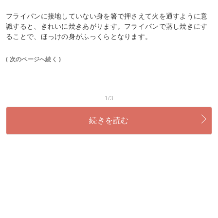
フライパンに接地していない身を箸で押さえて火を通すように意
識すると、きれいに焼きあがります。フライパンで蒸し焼きにす
ることで、ほっけの身がふっくらとなります。
( 次のページへ続く )
1/3
続きを読む