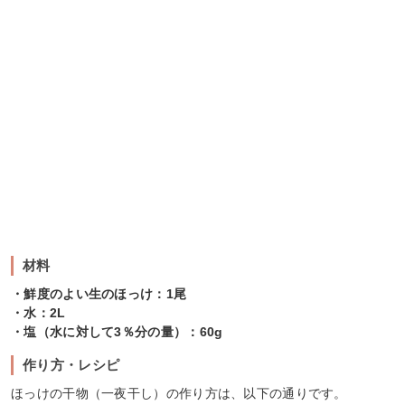
材料
・鮮度のよい生のほっけ：1尾
・水：2L
・塩（水に対して3％分の量）：60g
作り方・レシピ
ほっけの干物（一夜干し）の作り方は、以下の通りです。