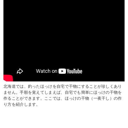
北海道では、釣ったほっけを自宅で干物にすることが珍しくあり
ません。手順を覚えてしまえば、自宅でも簡単にほっけの干物を
作ることができます。ここでは、ほっけの干物（一夜干し）の作
り方を紹介します。