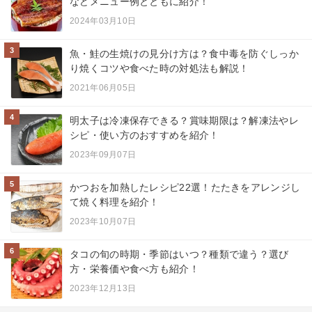
などメニュー例とともに紹介！
2024年03月10日
3
魚・鮭の生焼けの見分け方は？食中毒を防ぐしっか
り焼くコツや食べた時の対処法も解説！
2021年06月05日
4
明太子は冷凍保存できる？賞味期限は？解凍法やレ
シピ・使い方のおすすめを紹介！
2023年09月07日
5
かつおを加熱したレシピ22選！たたきをアレンジし
て焼く料理を紹介！
2023年10月07日
6
タコの旬の時期・季節はいつ？種類で違う？選び
方・栄養価や食べ方も紹介！
2023年12月13日