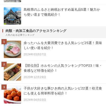
島根県のふるさと納税おすすめ返礼品5選！魅力か
ら使い道まで徹底紹介！
肉類・肉加工食品のアクセスランキング
人気のある記事ランキング
1
余ったハムを大量消費できる人気レシピ25選！美味
しい使い道を紹介！
2024年03月07日
2
【部位別】ホルモンの人気ランキングTOP23！味・
食感など特徴を紹介！
2023年12月29日
3
子供が大好きな豚ひき肉の人気レシピ22選！幼児食
にも使える簡単料理を紹介！
2024年04月03日