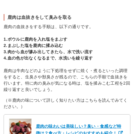
鹿肉は血抜きをして臭みを取る
鹿肉の血抜きをする手順は、以下の通りです。
1.ボウルに鹿肉を入れ塩をまぶす
2.まぶした塩を鹿肉に揉み込む
3.肉から血が滲み出してきたら、水で洗い流す
4.血の色が出なくなるまで、水洗いを繰り返す
鹿肉は牛肉などのように下処理をせずに焼く・煮るといった調理
をすると、生臭さや獣臭さが残るので、こちらの手順で血抜きを
行います。特に肉の臭みが気になる時は、塩を揉みこむ工程を2回
繰り返すと良いでしょう。
（※鹿肉の味について詳しく知りたい方はこちらを読んでみてく
ださい。）
鹿肉の味わいは美味しい？臭い・食感など特
徴は？食べ方・レシピのおすすめも紹介！