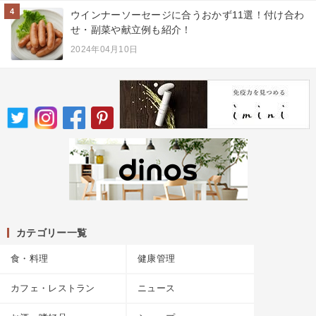
4
ウインナーソーセージに合うおかず11選！付け合わ
せ・副菜や献立例も紹介！
2024年04月10日
カテゴリー一覧
食・料理
健康管理
カフェ・レストラン
ニュース