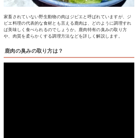
家畜されていない野生動物の肉はジビエと呼ばれていますが、ジ
ビエ料理の代表的な食材とも言える鹿肉は、どのように調理すれ
ば美味しく食べられるのでしょうか。鹿肉特有の臭みの取り方
や、肉質を柔らかくする調理方法などを詳しく解説します。
鹿肉の臭みの取り方は？