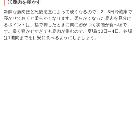
①鹿肉を寝かす
新鮮な鹿肉ほど死後硬直によって硬くなるので、2～3日冷蔵庫で
寝かせておくと柔らかくなります。柔らかくなった鹿肉を見分け
るポイントは、指で押したときに肉に跡がつく状態が食べ頃で
す。長く寝かせすぎても鹿肉が傷むので、夏場は3日～4日、冬場
は1週間までを目安に食べるようにしましょう。