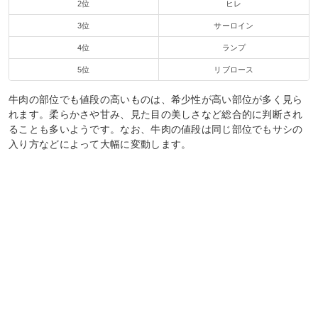
2位
ヒレ
3位
サーロイン
4位
ランプ
5位
リブロース
牛肉の部位でも値段の高いものは、希少性が高い部位が多く見ら
れます。柔らかさや甘み、見た目の美しさなど総合的に判断され
ることも多いようです。なお、牛肉の値段は同じ部位でもサシの
入り方などによって大幅に変動します。