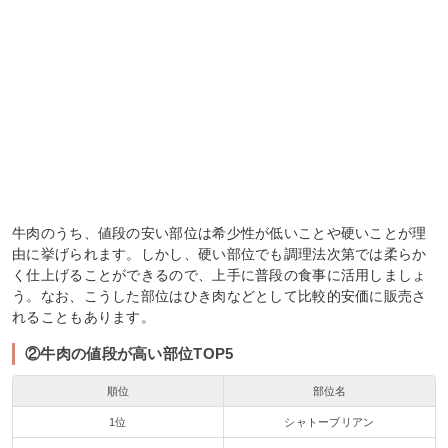
牛肉のうち、値段の安い部位は希少性が低いことや硬いことが理
由に挙げられます。しかし、硬い部位でも調理法次第では柔らか
く仕上げることができるので、上手に普段の食事に活用しましょ
う。なお、こうした部位はひき肉などとして比較的安価に販売さ
れることもあります。
②牛肉の値段が高い部位TOP5
順位
部位名
1位
シャトーブリアン