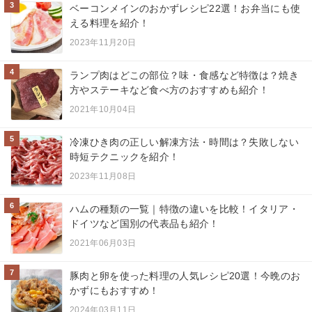
3
ベーコンメインのおかずレシピ22選！お弁当にも使
える料理を紹介！
2023年11月20日
4
ランプ肉はどこの部位？味・食感など特徴は？焼き
方やステーキなど食べ方のおすすめも紹介！
2021年10月04日
5
冷凍ひき肉の正しい解凍方法・時間は？失敗しない
時短テクニックを紹介！
2023年11月08日
6
ハムの種類の一覧｜特徴の違いを比較！イタリア・
ドイツなど国別の代表品も紹介！
2021年06月03日
7
豚肉と卵を使った料理の人気レシピ20選！今晩のお
かずにもおすすめ！
2024年03月11日