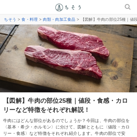
ちそう
>
食・料理
>
肉類・肉加工食品
> 【図解】牛肉の部位25種｜
【図解】牛肉の部位25種｜値段・食感・カロ
リーなど特徴をそれぞれ解説！
牛肉にはどんな部位があるのでしょうか？今回は、牛肉の部位を
〈基本・希少・ホルモン〉に分けて、図解とともに〈値段・カロ
リー・食感〉など特徴をそれぞれ紹介します。牛肉の部位で安