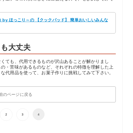
 by ほっこり～の 【クックパッド】 簡単おいしいみんな
も大丈夫
なくても、代用できるものが沢山あることが解かりまし
もの・苦味があるものなど、それぞれの特徴を理解した上
々な代用品を使って、お菓子作りに挑戦してみて下さい。
前のページに戻る
2
3
4