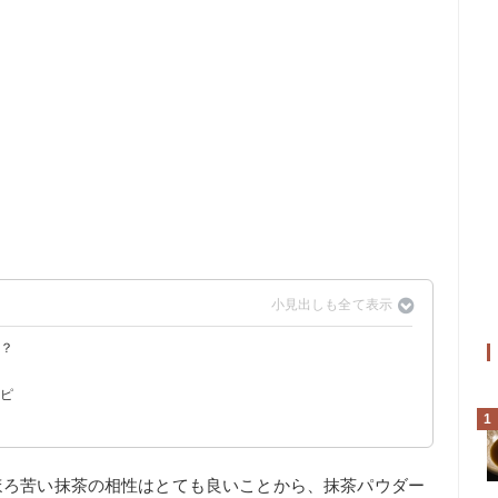
る？
シピ
1
ほろ苦い抹茶の相性はとても良いことから、抹茶パウダー