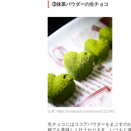
③抹茶パウダーの生チョコ
出典:
https://cookpad.com/recipe/2111967
生チョコにはココアパウダーをまぶすの
材でも美味しく仕上がります。いつもと