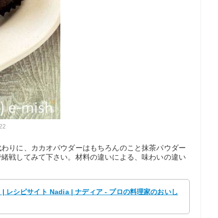
722
代わりに、カカオパウダーはもちろんのこと抹茶パウダー
で緒戦してみて下さい。材料の違いによる、味わいの違い
 レシピサイト Nadia | ナディア - プロの料理家のおいし