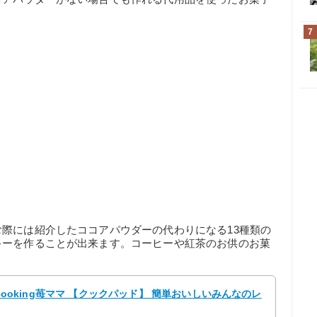
7
際には紹介したココアパウダーの代わりになる13種類の
キーを作ることが出来ます。コーヒーや紅茶のお供のお菓
。
 cooking苺ママ 【クックパッド】 簡単おいしいみんなのレ