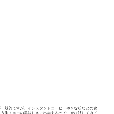
が一般的ですが、インスタントコーヒーやきな粉などの食
違う生チョコの美味しさに出会えるので、ぜひ試してみて