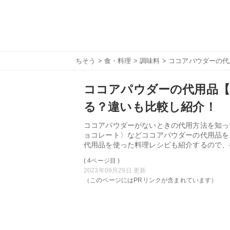
ちそう
>
食・料理
>
調味料
> ココアパウダーの
ココアパウダーの代用品【
る？違いも比較し紹介！
ココアパウダーがないときの代用方法を知っ
ョコレート〉などココアパウダーの代用品を
代用品を使った料理レシピも紹介するので、
( 4ページ目 )
2023年09月29日 更新
（このページにはPRリンクが含まれています）