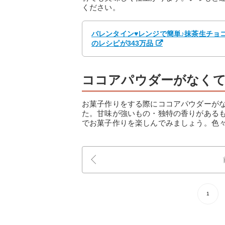
ください。
バレンタイン♥レンジで簡単♪抹茶生チョコ
のレシピが343万品
ココアパウダーがなくて
お菓子作りをする際にココアパウダーが
た。甘味が強いもの・独特の香りがある
でお菓子作りを楽しんでみましょう。色
1