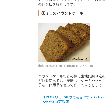
のレシピを紹介します。
①ミロのパウンドケーキ
出典:
https://cookpad.com/recipe/1622948
パウンドケーキなどの様に生地に練り込む
どれを使っても、美味しいケーキやクッ
子を、代用品を使って作ってみましょう
ミロ＆バナナ DE フワもちパウンド♪ by
シピが343万品