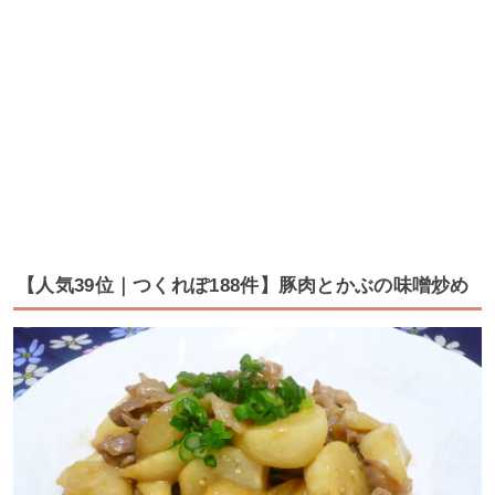
【人気39位｜つくれぽ188件】豚肉とかぶの味噌炒め