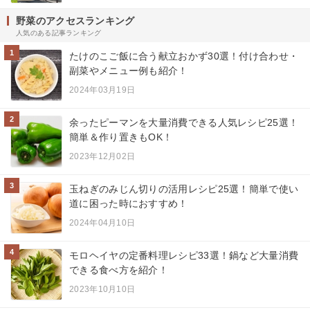
野菜のアクセスランキング
人気のある記事ランキング
1
たけのこご飯に合う献立おかず30選！付け合わせ・
副菜やメニュー例も紹介！
2024年03月19日
2
余ったピーマンを大量消費できる人気レシピ25選！
簡単＆作り置きもOK！
2023年12月02日
3
玉ねぎのみじん切りの活用レシピ25選！簡単で使い
道に困った時におすすめ！
2024年04月10日
4
モロヘイヤの定番料理レシピ33選！鍋など大量消費
できる食べ方を紹介！
2023年10月10日