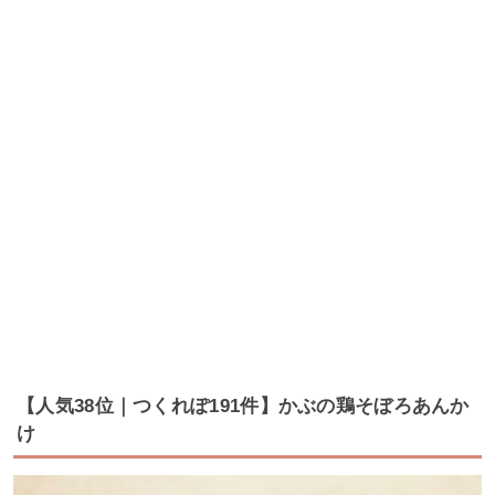
【人気38位｜つくれぽ191件】かぶの鶏そぼろあんか
け