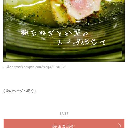
出典:
https://cookpad.com/recipe/2208723
( 次のページへ続く )
12/17
続きを読む