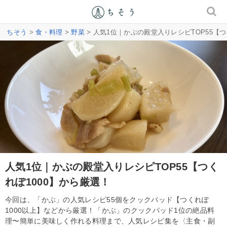
ちそう
>
食・料理
>
野菜
> 人気1位｜かぶの殿堂入りレシピTOP55【つ
人気1位｜かぶの殿堂入りレシピTOP55【つく
れぽ1000】から厳選！
今回は、「かぶ」の人気レシピ55個をクックパッド【つくれぽ
1000以上】などから厳選！「かぶ」のクックパッド1位の絶品料
理〜簡単に美味しく作れる料理まで、人気レシピ集を〈主食・副