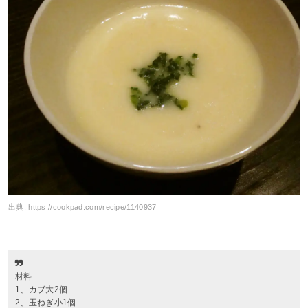
出典:
https://cookpad.com/recipe/1140937
材料
1、カブ大2個
2、玉ねぎ小1個