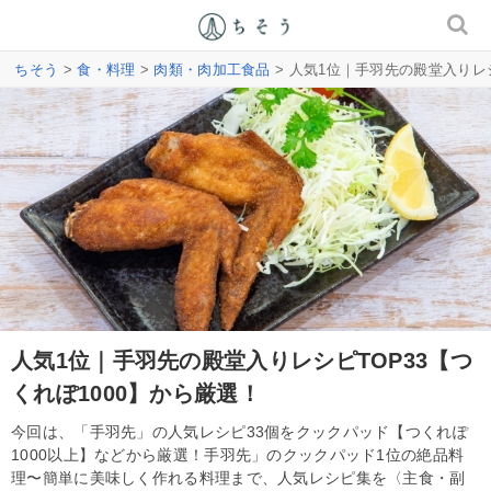
ちそう
>
食・料理
>
肉類・肉加工食品
> 人気1位｜手羽先の殿堂入りレシ
人気1位｜手羽先の殿堂入りレシピTOP33【つ
くれぽ1000】から厳選！
今回は、「手羽先」の人気レシピ33個をクックパッド【つくれぽ
1000以上】などから厳選！手羽先」のクックパッド1位の絶品料
理〜簡単に美味しく作れる料理まで、人気レシピ集を〈主食・副