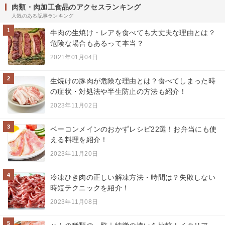
肉類・肉加工食品のアクセスランキング
人気のある記事ランキング
1
牛肉の生焼け・レアを食べても大丈夫な理由とは？
危険な場合もあるって本当？
2021年01月04日
2
生焼けの豚肉が危険な理由とは？食べてしまった時
の症状・対処法や半生防止の方法も紹介！
2023年11月02日
3
ベーコンメインのおかずレシピ22選！お弁当にも使
える料理を紹介！
2023年11月20日
4
冷凍ひき肉の正しい解凍方法・時間は？失敗しない
時短テクニックを紹介！
2023年11月08日
5