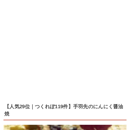
【人気29位｜つくれぽ119件】手羽先のにんにく醤油
焼