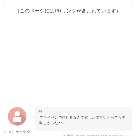
（このページにはPRリンクが含まれています）
フライパンで作れるなんて嬉しいです♡とっても美
味しかった〜♪
にゃにゃん☆☆
引用元: https://cookpad.com/recipe/2999686