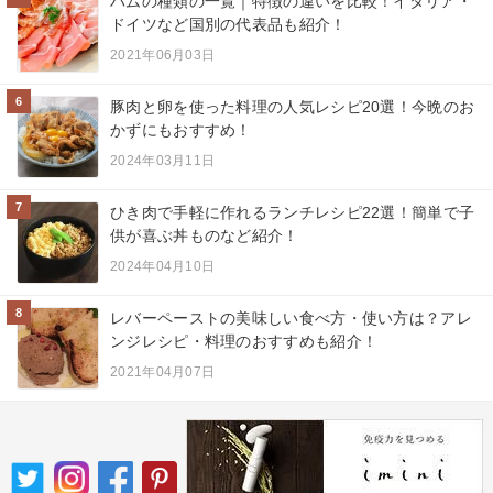
ハムの種類の一覧｜特徴の違いを比較！イタリア・
ドイツなど国別の代表品も紹介！
2021年06月03日
6
豚肉と卵を使った料理の人気レシピ20選！今晩のお
かずにもおすすめ！
2024年03月11日
7
ひき肉で手軽に作れるランチレシピ22選！簡単で子
供が喜ぶ丼ものなど紹介！
2024年04月10日
8
レバーペーストの美味しい食べ方・使い方は？アレ
ンジレシピ・料理のおすすめも紹介！
2021年04月07日