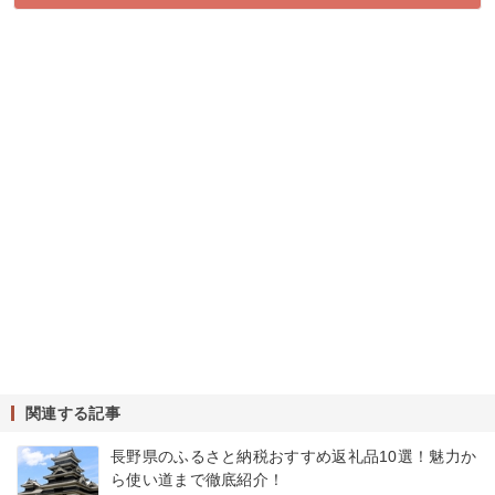
関連する記事
長野県のふるさと納税おすすめ返礼品10選！魅力か
ら使い道まで徹底紹介！