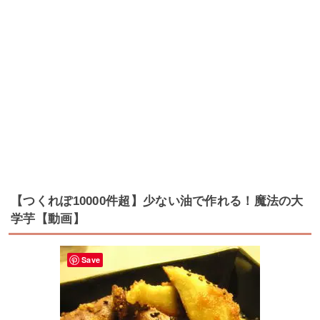
【つくれぽ10000件超】少ない油で作れる！魔法の大
学芋【動画】
Save