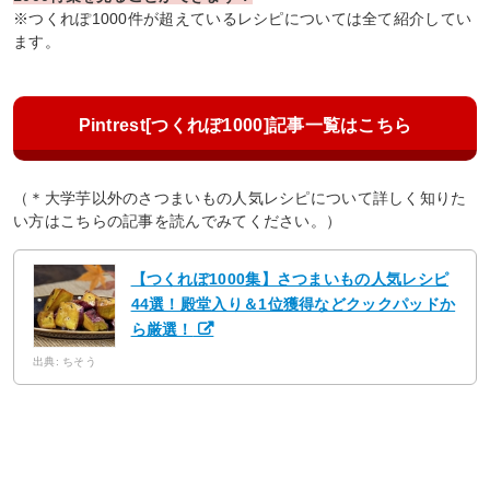
※つくれぽ1000件が超えているレシピについては全て紹介してい
ます。
Pintrest[つくれぽ1000]記事一覧はこちら
（＊大学芋以外のさつまいもの人気レシピについて詳しく知りた
い方はこちらの記事を読んでみてください。）
【つくれぽ1000集】さつまいもの人気レシピ
44選！殿堂入り＆1位獲得などクックパッドか
ら厳選！
出典: ちそう