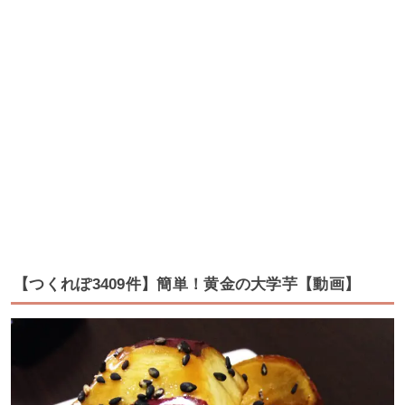
【つくれぽ3409件】簡単！黄金の大学芋【動画】