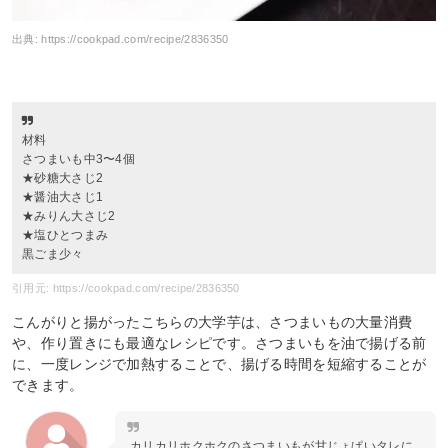
出典:
https://cookpad.com/recipe/2836350
材料
さつまいも中3〜4個
★砂糖大さじ2
★醤油大さじ1
★みりん大さじ2
★塩ひとつまみ
黒ごま少々
引用元: https://cookpad.com/recipe/2836350
こんがりと揚がったこちらの大学芋は、さつまいもの大量消費
や、作り置きにも最適なレシピです。さつまいもを油で揚げる前
に、一度レンジで加熱することで、揚げる時間を短縮することが
できます。
カリカリホクホクのさつまいもが甘じょぱいタレに