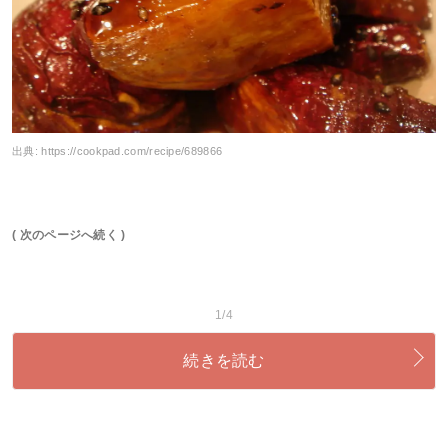
出典:
https://cookpad.com/recipe/689866
( 次のページへ続く )
1/4
続きを読む