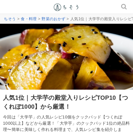
ちそう
>
食・料理
>
野菜のおかず
> 人気1位｜大学芋の殿堂入りレシピT
人気1位｜大学芋の殿堂入りレシピTOP10【つ
くれぽ1000】から厳選！
今回は「大学芋」の人気レシピ10個をクックパッド【つくれぽ
1000以上】などから厳選！「大学芋」のクックパッド1位の絶品料
理〜簡単に美味しく作れる料理まで、人気レシピ集を紹介しま