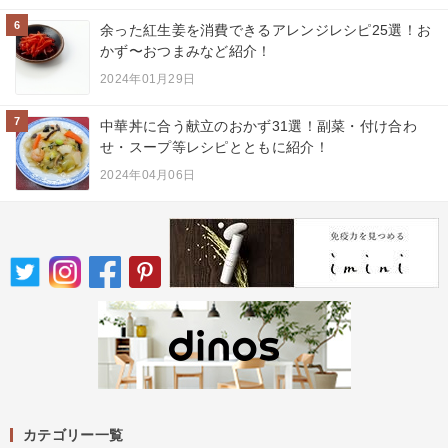
6
余った紅生姜を消費できるアレンジレシピ25選！お
かず〜おつまみなど紹介！
2024年01月29日
7
中華丼に合う献立のおかず31選！副菜・付け合わ
せ・スープ等レシピとともに紹介！
2024年04月06日
カテゴリー一覧