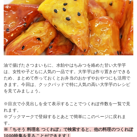
油で揚げたさつまいもに、水飴やはちみつを絡めた甘い大学芋
は、女性や子どもに人気の一品です。大学芋は作り置きができる
ため、まとめて作っておくとお弁当のおかずやおやつにも活用で
きます。今回は、クックパッドで特に人気の高い大学芋のレシピ
を見てみましょう。
※目次で小見出しを全て表示することでつくれぽ件数を一覧で見
れます。
※ブックマークで登録するとあとで簡単にこのページに戻れま
す。
※「ちそう 料理名 つくれぽ」で検索すると、他の料理のつくれぽ
1000特集を見ることができます！