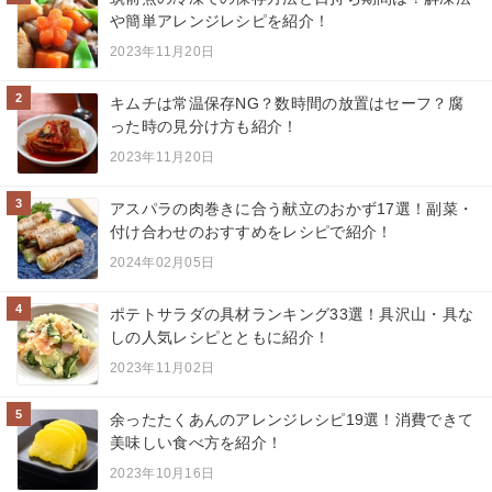
や簡単アレンジレシピを紹介！
2023年11月20日
2
キムチは常温保存NG？数時間の放置はセーフ？腐
った時の見分け方も紹介！
2023年11月20日
3
アスパラの肉巻きに合う献立のおかず17選！副菜・
付け合わせのおすすめをレシピで紹介！
2024年02月05日
4
ポテトサラダの具材ランキング33選！具沢山・具な
しの人気レシピとともに紹介！
2023年11月02日
5
余ったたくあんのアレンジレシピ19選！消費できて
美味しい食べ方を紹介！
2023年10月16日