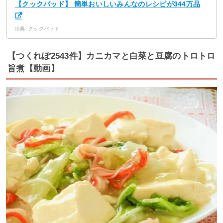
【クックパッド】 簡単おいしいみんなのレシピが344万品
出典: クックパッド
【つくれぽ2543件】カニカマと白菜と豆腐のトロトロ
旨煮【動画】