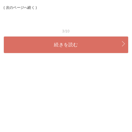
( 次のページへ続く )
3/10
続きを読む