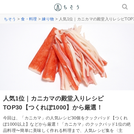
ちそう
>
食・料理
>
練り物
> 人気1位｜カニカマの殿堂入りレシピTOP
人気1位｜カニカマの殿堂入りレシピ
TOP30【つくれぽ1000】から厳選！
今回は、「カニカマ」の人気レシピ30個をクックパッド【つくれ
ぽ1000以上】などから厳選！「カニカマ」のクックパッド1位の絶
品料理〜簡単に美味しく作れる料理まで、人気レシピ集を〈主