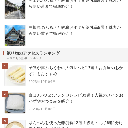
岡山県のふるさと納税おすすめ返礼品5選！魅力か
ら使い道まで徹底紹介！
島根県のふるさと納税おすすめ返礼品5選！魅力か
ら使い道まで徹底紹介！
練り物のアクセスランキング
人気のある記事ランキング
1
子供が喜ぶちくわの人気レシピ17選！お弁当のおか
ずにもおすすめ！
2023年10月06日
2
白はんぺんのアレンジレシピ33選！人気のメインお
かずやおつまみを紹介！
2023年10月08日
3
はんぺんを使った離乳食22選！後期・完了期に分け