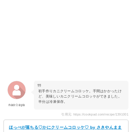
初手作りカニクリームコロッケ。手間はかかったけ
ど、美味しいカニクリームコロッケができました。
半分は冷凍保存。
nao☆aya
引用元: https://cookpad.com/recipe/1391001
ほっぺが落ちる♡かにクリームコロッケ♡ by さきやんまま