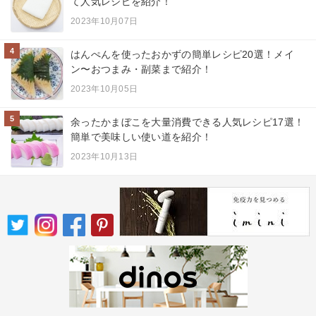
て人気レシピを紹介！
2023年10月07日
4
はんぺんを使ったおかずの簡単レシピ20選！メイ
ン〜おつまみ・副菜まで紹介！
2023年10月05日
5
余ったかまぼこを大量消費できる人気レシピ17選！
簡単で美味しい使い道を紹介！
2023年10月13日