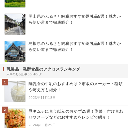
岡山県のふるさと納税おすすめ返礼品5選！魅力か
ら使い道まで徹底紹介！
島根県のふるさと納税おすすめ返礼品5選！魅力か
ら使い道まで徹底紹介！
乳製品・発酵食品のアクセスランキング
人気のある記事ランキング
1
離乳食の牛乳のおすすめは？市販のメーカー・種類
や与え方も紹介！
2023年11月18日
2
豚キムチに合う献立のおかず25選！副菜・付け合わ
せやスープなどのおすすめをレシピで紹介！
2024年03月29日