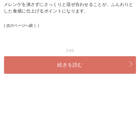
メレンゲを潰さずにさっくりと混ぜ合わせることが、ふんわりと
した食感に仕上げるポイントになります。
( 次のページへ続く )
2/10
続きを読む