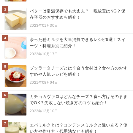
3
バターは常温保存でも大丈夫？一晩放置はNG？保
存容器のおすすめも紹介！
2023年01月30日
4
余った粉ミルクを大量消費できるレシピ9選！スイ
ーツ・料理系別に紹介！
2023年10月17日
5
ブッラータチーズとは？合う食材は？食べ方のおす
すめや人気レシピを紹介！
2021年08月04日
6
カチョカヴァロはどんなチーズ？食べ方はそのまま
でOK？失敗しない焼き方のコツも紹介！
2023年12月10日
7
エバミルクとは？コンデンスミルクと違いある？使
い方や作り方・代用法なども紹介！