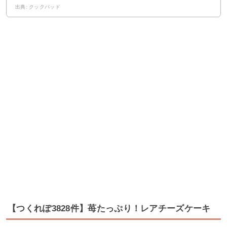
出典: クックパッド
【つくれぽ3828件】苺たっぷり！レアチーズケーキ