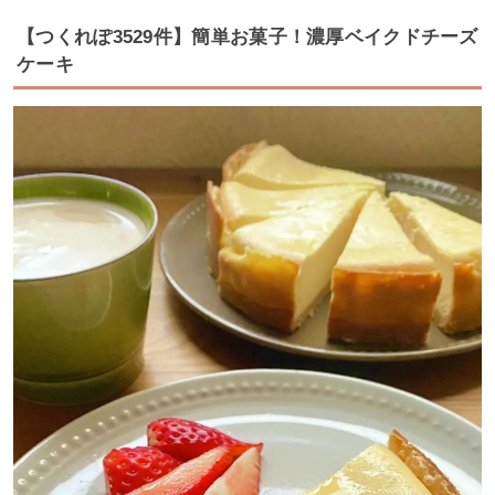
【つくれぽ3529件】簡単お菓子！濃厚ベイクドチーズ
ケーキ