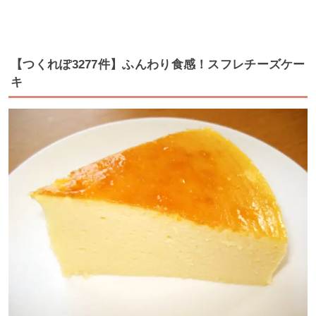
【つくれぽ3277件】ふんわり食感！スフレチーズケー
キ