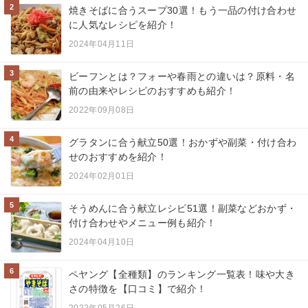
2
焼きそばに合うスープ30選！もう一品の付け合わせ
に人気なレシピを紹介！
2024年04月11日
3
ビーフンとは？フォーや春雨との違いは？原料・名
前の由来やレシピのおすすめも紹介！
2022年09月08日
4
グラタンに合う献立50選！おかずや副菜・付け合わ
せのおすすめを紹介！
2024年02月01日
5
そうめんに合う献立レシピ51選！副菜などおかず・
付け合わせやメニュー例も紹介！
2024年04月10日
6
ペヤング【全種類】のランキング一覧表！味や大き
さの特徴を【口コミ】で紹介！
2022年05月26日