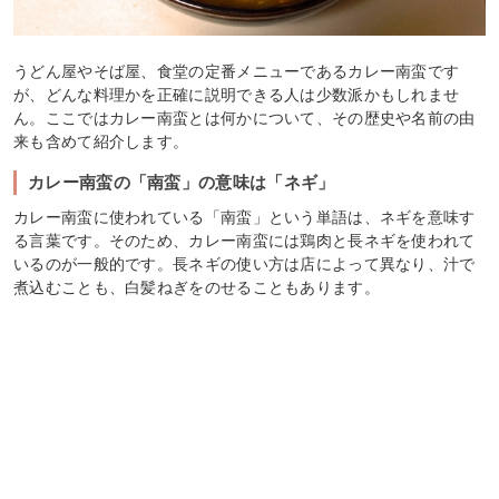
うどん屋やそば屋、食堂の定番メニューであるカレー南蛮です
が、どんな料理かを正確に説明できる人は少数派かもしれませ
ん。ここではカレー南蛮とは何かについて、その歴史や名前の由
来も含めて紹介します。
カレー南蛮の「南蛮」の意味は「ネギ」
カレー南蛮に使われている「南蛮」という単語は、ネギを意味す
る言葉です。そのため、カレー南蛮には鶏肉と長ネギを使われて
いるのが一般的です。長ネギの使い方は店によって異なり、汁で
煮込むことも、白髪ねぎをのせることもあります。