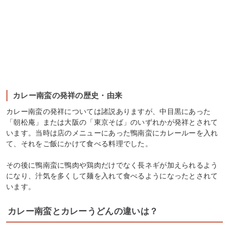
カレー南蛮の発祥の歴史・由来
カレー南蛮の発祥については諸説ありますが、中目黒にあった
「朝松庵」または大阪の「東京そば」のいずれかが発祥とされて
います。当時は店のメニューにあった鴨南蛮にカレールーを入れ
て、それをご飯にかけて食べる料理でした。
その後に鴨南蛮に鴨肉や鶏肉だけでなく長ネギが加えられるよう
になり、汁気を多くして麺を入れて食べるようになったとされて
います。
カレー南蛮とカレーうどんの違いは？