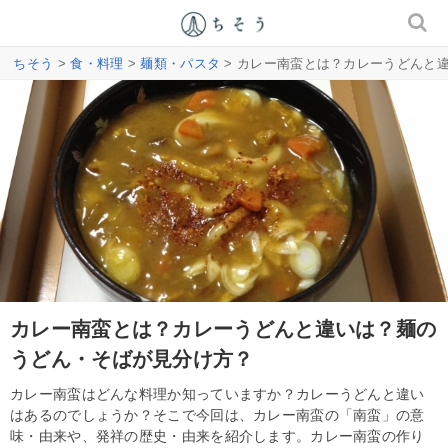
ちそう
>
食・料理
>
麺類・パスタ
> カレー南蛮とは？カレーうどんと
カレー南蛮とは？カレーうどんと違いは？麺の
うどん・そばが見分け方？
カレー南蛮はどんな料理か知っていますか？カレーうどんと違い
はあるのでしょうか？そこで今回は、カレー南蛮の「南蛮」の意
味・由来や、発祥の歴史・由来を紹介します。カレー南蛮の作り