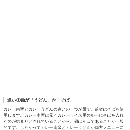
違い①麺が「うどん」か「そば」
カレー南蛮とカレーうどんの違いの一つが麺で、前者はそばを使
用します。カレー南蛮は元々カレーライス用のルーにそばを入れ
たのが始まりとされていることから、麺はそばであることが一般
的です。したがってカレー南蛮とカレーうどんが両方メニューに