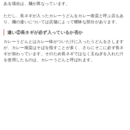
ある場合は、麺が異なっています。
ただし、長ネギが入ったカレーうどんをカレー南蛮と呼ぶ店もあ
り、麺の違いについては店舗によって曖昧な部分があります。
違い②長ネギが必ず入っているか否か
カレーうどんとはカレー味がついた汁に入ったうどんをさします
が、カレー南蛮はそばを指すことが多く、さらにそこに必ず長ネ
ギが加わっています。そのため長ネギではなく玉ねぎを入れた汁
を使用したものは、カレーうどんと呼ばれます。