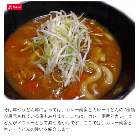
Save
そば屋やうどん屋によっては、カレー南蛮とカレーうどんの2種類
が用意されている店もあります。これは、カレー南蛮とカレーう
どんがメニューとして異なるからです。ここでは、カレー南蛮と
カレーうどんの違いを紹介します。