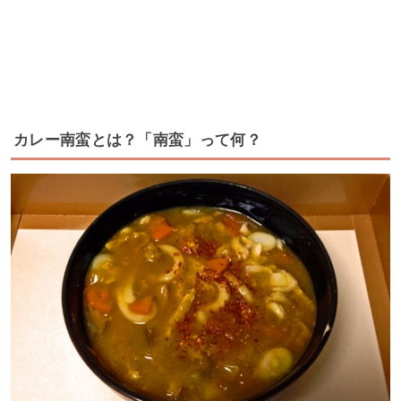
カレー南蛮とは？「南蛮」って何？