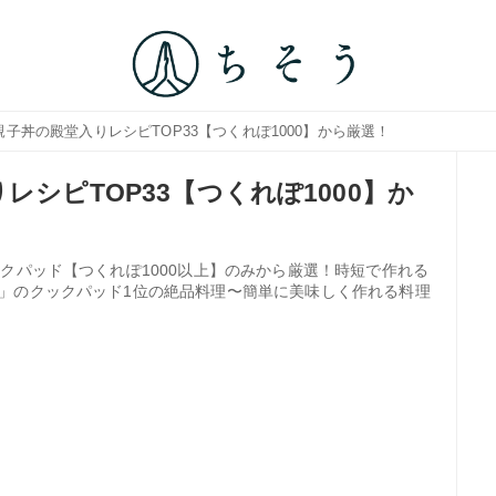
親子丼の殿堂入りレシピTOP33【つくれぽ1000】から厳選！
レシピTOP33【つくれぽ1000】か
クパッド【つくれぽ1000以上】のみから厳選！時短で作れる
」のクックパッド1位の絶品料理〜簡単に美味しく作れる料理