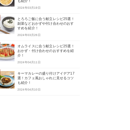
も紹介！
2024年03月19日
とろろご飯に合う献立レシピ25選！
副菜などおかずや付け合わせのおす
すめを紹介！
2024年03月26日
オムライスに合う献立レシピ25選！
おかず・付け合わせのおすすめを紹
介！
2024年04月11日
キーマカレーの盛り付けアイデア17
選！カフェ風おしゃれに見せるコツ
も紹介！
2024年04月10日