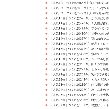
【人気7位｜つくれぽ666件】鶏むね肉でふ
【人気8位｜つくれぽ618件】だしいらずで
【人気9位｜つくれぽ572件】人気行列店の
【人気10位｜つくれぽ525件】かつおだし
【人気11位｜つくれぽ496件】１人前が作
【人気12位｜つくれぽ492件】フライパン
【人気13位｜つくれぽ430件】甘辛いたれ
【人気14位｜つくれぽ377件】鶏むね肉で
【人気15位｜つくれぽ372件】絶品！トロ
【人気16位｜つくれぽ371件】めんつゆで
【人気17位｜つくれぽ338件】炒めてこっ
【人気18位｜つくれぽ330件】シンプルな
【人気19位｜つくれぽ285件】卵１つで簡
【人気20位｜つくれぽ273件】とろ～り半
【人気21位｜つくれぽ269件】5分ででき
【人気22位｜つくれぽ244件】とろとろ卵
【人気23位｜つくれぽ236件】から揚げで
【人気24位｜つくれぽ227件】みりん多め
【人気25位｜つくれぽ213件】白だしで半
【人気26位｜つくれぽ205件】白だしで作
【人気27位｜つくれぽ181件】唐揚げリメ