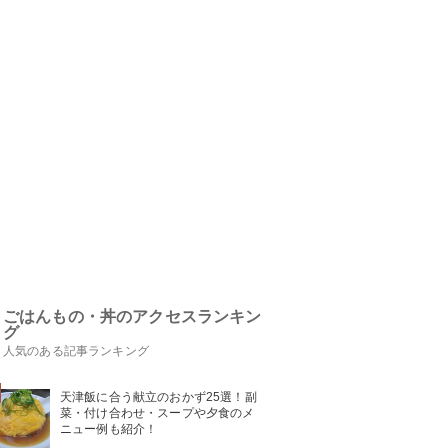
ごはんもの・丼のアクセスランキン
グ
人気のある記事ランキング
天津飯に合う献立のおかず25選！副
菜・付け合わせ・スープや夕食のメ
ニュー例も紹介！