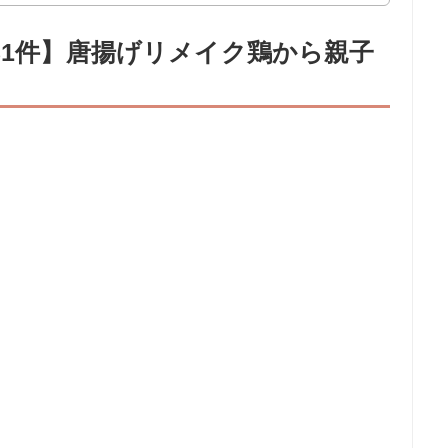
81件】唐揚げリメイク鶏から親子