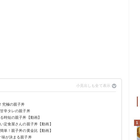
品！究極の親子丼
と甘辛タレの親子丼
作る時短の親子丼【動画】
1
しい定食屋さんの親子丼【動画】
で簡単！親子丼の黄金比【動画】
ぐ味が決まる親子丼