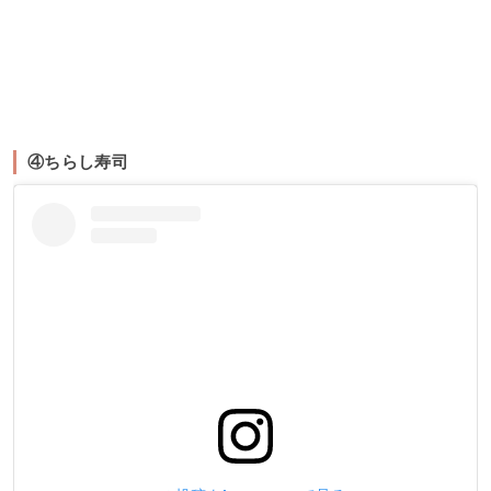
④ちらし寿司