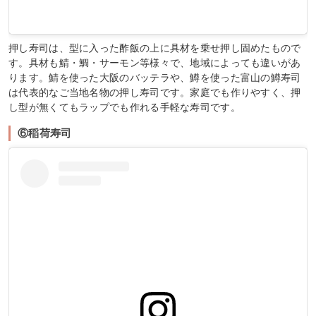
押し寿司は、型に入った酢飯の上に具材を乗せ押し固めたもので
す。具材も鯖・鯛・サーモン等様々で、地域によっても違いがあ
ります。鯖を使った大阪のバッテラや、鱒を使った富山の鱒寿司
は代表的なご当地名物の押し寿司です。家庭でも作りやすく、押
し型が無くてもラップでも作れる手軽な寿司です。
⑥稲荷寿司