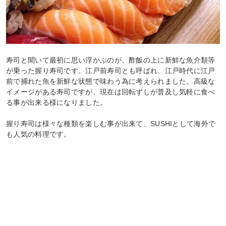
寿司と聞いて最初に思い浮かぶのが、酢飯の上に新鮮な魚介類等
が乗った握り寿司です。江戸前寿司とも呼ばれ、江戸時代に江戸
前で捕れた魚を新鮮な状態で味わう為に考えられました。高級な
イメージがある寿司ですが、現在は回転ずしが普及し気軽に食べ
る事が出来る様になりました。
握り寿司は様々な種類を楽しむ事が出来て、SUSHIとして海外で
も人気の料理です。