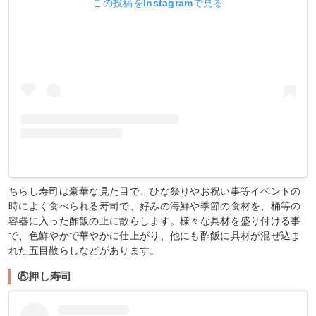
この投稿をInstagramで見る
ちらし寿司は豪華な見た目で、ひな祭りやお祝い事等イベントの
時によく食べられる寿司で、好みの海鮮や季節の食材を、桶等の
容器に入った酢飯の上に散らします。様々な具材を盛り付ける事
で、色鮮やかで華やかに仕上がり、他にも酢飯に具材が混ぜ込ま
れた五目散らしなどがあります。
⑤押し寿司