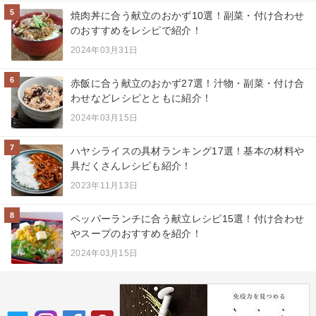
5
焼肉丼に合う献立のおかず10選！副菜・付け合わせ
のおすすめをレシピで紹介！
2024年03月31日
6
赤飯に合う献立のおかず27選！汁物・副菜・付け合
わせなどレシピとともに紹介！
2024年03月15日
7
ハヤシライスの具材ランキング17選！基本の材料や
具だくさんレシピも紹介！
2023年11月13日
8
ペッパーランチに合う献立レシピ15選！付け合わせ
やスープのおすすめを紹介！
2024年03月15日