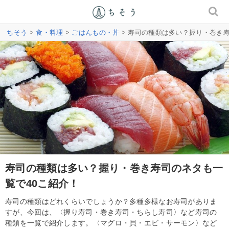
ちそう
>
食・料理
>
ごはんもの・丼
> 寿司の種類は多い？握り・巻き寿
寿司の種類は多い？握り・巻き寿司のネタも一
覧で40こ紹介！
寿司の種類はどれくらいでしょうか？多種多様なお寿司がありま
すが、今回は、〈握り寿司・巻き寿司・ちらし寿司〉など寿司の
種類を一覧で紹介します。〈マグロ・貝・エビ・サーモン〉など