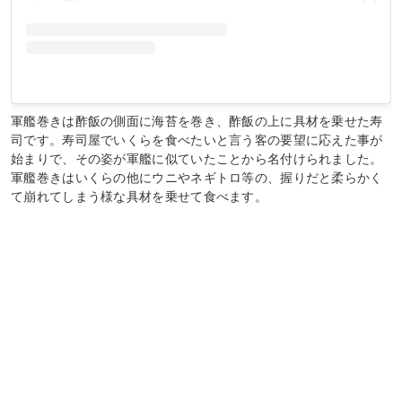
軍艦巻きは酢飯の側面に海苔を巻き、酢飯の上に具材を乗せた寿
司です。寿司屋でいくらを食べたいと言う客の要望に応えた事が
始まりで、その姿が軍艦に似ていたことから名付けられました。
軍艦巻きはいくらの他にウニやネギトロ等の、握りだと柔らかく
て崩れてしまう様な具材を乗せて食べます。