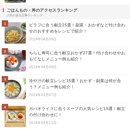
ごはんもの・丼のアクセスランキング
人気のある記事ランキング
1
ピラフに合う献立25選！副菜・おかずなど付け合わ
せのおすすめをレシピで紹介！
2024年04月09日
2
ちらし寿司に合う献立おかず27選！付け合わせやお
もてなしメニュー例も紹介！
2024年04月09日
3
冷や汁の献立レシピ15選！おかず・副菜は何が合
う？メニュー例も紹介！
2024年03月07日
4
ガパオライスに合うスープの人気レシピ15選！献立
の付け合わせに！
2024年04月11日