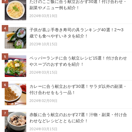
3
たけのこご飯に合う献立おかず30選！付け合わせ・
副菜やメニュー例も紹介！
2024年03月19日
4
子供が喜ぶ手巻き寿司の具ランキング40選！2〜3
歳でも食べやすいネタを紹介！
2023年10月15日
5
ペッパーランチに合う献立レシピ15選！付け合わせ
やスープのおすすめを紹介！
2024年03月15日
6
カレーに合う献立おかず30選！サラダ以外の副菜・
付け合わせをもう一品！
2024年02月09日
7
赤飯に合う献立のおかず27選！汁物・副菜・付け合
わせなどレシピとともに紹介！
2024年03月15日