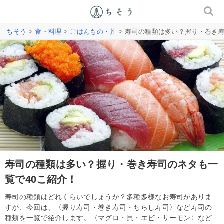
ちそう
>
食・料理
>
ごはんもの・丼
> 寿司の種類は多い？握り・巻き寿
寿司の種類は多い？握り・巻き寿司のネタも一
覧で40こ紹介！
寿司の種類はどれくらいでしょうか？多種多様なお寿司がありま
すが、今回は、〈握り寿司・巻き寿司・ちらし寿司〉など寿司の
種類を一覧で紹介します。〈マグロ・貝・エビ・サーモン〉など