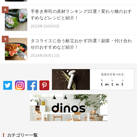
8
手巻き寿司の具材ランキング22選！変わり種のおす
すめなどレシピと紹介！
2023年10月05日
9
タコライスに合う献立おかず25選！副菜・付け合わ
せのおすすめなど紹介！
2024年04月11日
カテゴリー一覧