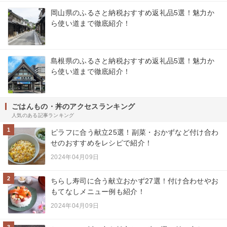
岡山県のふるさと納税おすすめ返礼品5選！魅力か
ら使い道まで徹底紹介！
島根県のふるさと納税おすすめ返礼品5選！魅力か
ら使い道まで徹底紹介！
ごはんもの・丼のアクセスランキング
人気のある記事ランキング
1
ピラフに合う献立25選！副菜・おかずなど付け合わ
せのおすすめをレシピで紹介！
2024年04月09日
2
ちらし寿司に合う献立おかず27選！付け合わせやお
もてなしメニュー例も紹介！
2024年04月09日