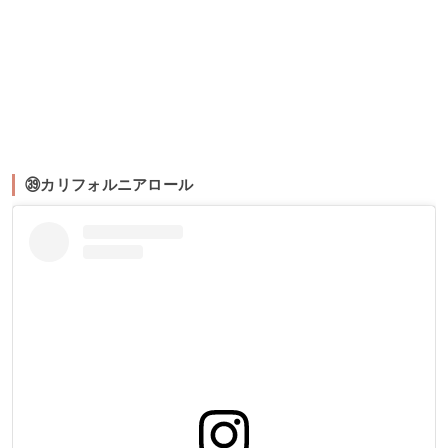
㊴カリフォルニアロール