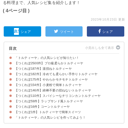
る料理まで、人気レシピ集を紹介します！
( 4ページ目 )
2023年10月23日 更新
シェア
ツイート
シェア
目次
「トルティーヤ」の人気レシピが知りたい！
【つくれぽ2500件】プロ級柔らかトルティーヤ
【つくれぽ187件】湯捏ねトルティーヤ
【つくれぽ182件】冷めても柔らかい手作りトルティーヤ
【つくれぽ175件】やわらかモチモチトルティーヤ
【つくれぽ154件】小麦粉で簡単トルティーヤ
【つくれぽ146件】綿棒不要の捏ねないトルティーヤ
【つくれぽ110件】スパイシーなチリコンカントルティーヤ
【つくれぽ59件】ラップサンド風トルティーヤ
【つくれぽ16件】コーントルティーヤ
【つくれぽ1件】トルティーヤで簡単スイーツ
「トルティーヤ」の人気レシピを作ってみよう！