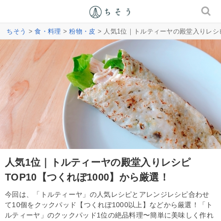
ちそう
>
食・料理
>
粉物・皮
> 人気1位｜トルティーヤの殿堂入りレシピ
人気1位｜トルティーヤの殿堂入りレシピ
TOP10【つくれぽ1000】から厳選！
今回は、「トルティーヤ」の人気レシピとアレンジレシピ合わせ
て10個をクックパッド【つくれぽ1000以上】などから厳選！「ト
ルティーヤ」のクックパッド1位の絶品料理〜簡単に美味しく作れ