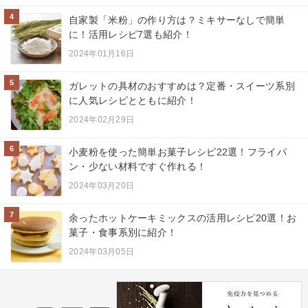
4
自家製「米粉」の作り方は？ミキサーなしで簡単
に！活用レシピ7選も紹介！
2024年01月16日
5
ガレットの具材のおすすめは？定番・スイーツ系別
に人気レシピとともに紹介！
2024年02月29日
6
小麦粉を使った簡単お菓子レシピ22選！フライパ
ン・少ない材料ですぐ作れる！
2024年03月20日
7
余ったホットケーキミックスの活用レシピ20選！お
菓子・食事系別に紹介！
2024年03月05日