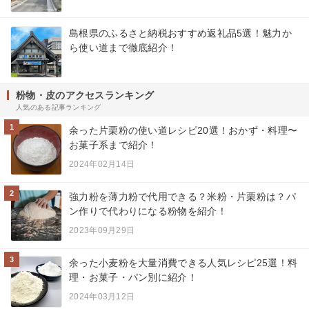
島根県のふるさと納税おすすめ返礼品5選！魅力か
ら使い道まで徹底紹介！
粉物・皮のアクセスランキング
人気のある記事ランキング
1
余った片栗粉の使い道レシピ20選！おかず・料理〜
お菓子系まで紹介！
2024年02月14日
2
強力粉を薄力粉で代用できる？米粉・片栗粉は？パ
ン作りで代わりになる粉物を紹介！
2023年09月29日
3
余った小麦粉を大量消費できる人気レシピ25選！料
理・お菓子・パン別に紹介！
2024年03月12日