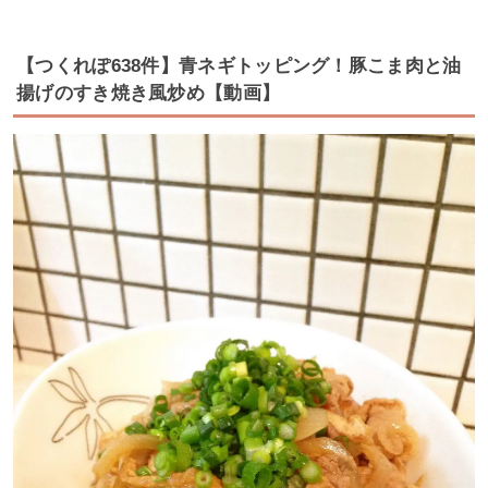
【つくれぽ638件】青ネギトッピング！豚こま肉と油
揚げのすき焼き風炒め【動画】