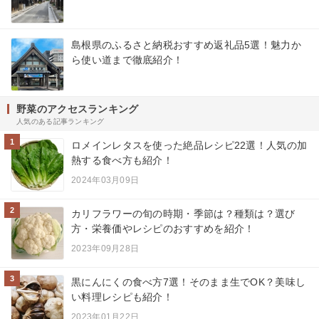
島根県のふるさと納税おすすめ返礼品5選！魅力か
ら使い道まで徹底紹介！
野菜のアクセスランキング
人気のある記事ランキング
1
ロメインレタスを使った絶品レシピ22選！人気の加
熱する食べ方も紹介！
2024年03月09日
2
カリフラワーの旬の時期・季節は？種類は？選び
方・栄養価やレシピのおすすめを紹介！
2023年09月28日
3
黒にんにくの食べ方7選！そのまま生でOK？美味し
い料理レシピも紹介！
2023年01月22日