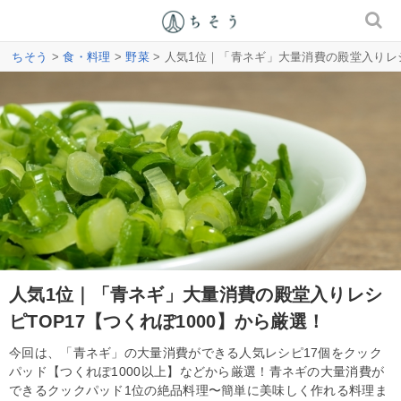
ちそう
>
食・料理
>
野菜
> 人気1位｜「青ネギ」大量消費の殿堂入りレシ
人気1位｜「青ネギ」大量消費の殿堂入りレシ
ピTOP17【つくれぽ1000】から厳選！
今回は、「青ネギ」の大量消費ができる人気レシピ17個をクック
パッド【つくれぽ1000以上】などから厳選！青ネギの大量消費が
できるクックパッド1位の絶品料理〜簡単に美味しく作れる料理ま