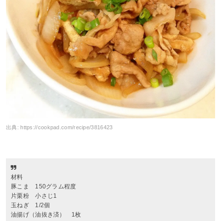
出典:
https://cookpad.com/recipe/3816423
材料
豚こま 150グラム程度
片栗粉 小さじ1
玉ねぎ 1/2個
油揚げ（油抜き済） 1枚