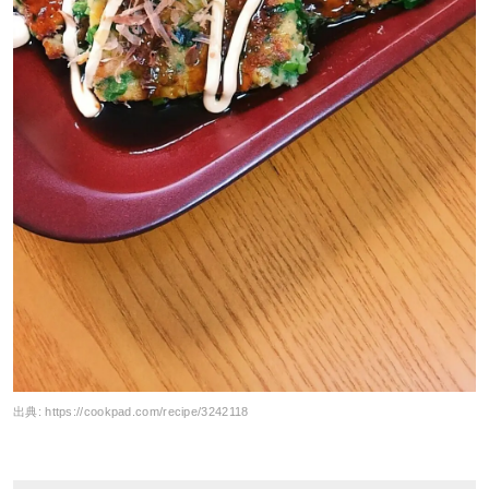
出典:
https://cookpad.com/recipe/3242118