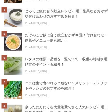
4
とろろご飯に合う献立レシピ25選！副菜などおかず
や付け合わせのおすすめを紹介！
2024年03月26日
5
たけのこご飯に合う献立おかず30選！付け合わせ・
副菜やメニュー例も紹介！
2024年03月19日
6
レタスの種類・品種を一覧で！旬・収穫の時期や選
び方のポイントも紹介！
2021年07月06日
7
ニラは生で食べれる？危ない？メリット・デメリッ
トやレシピのおすすめを紹介！
2021年09月24日
8
余ったにんにくを大量消費できる人気レシピ25選！