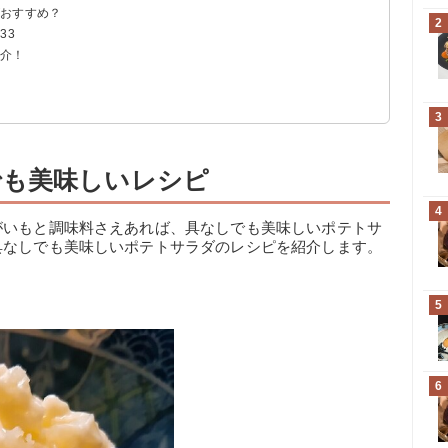
がおすすめ？
2
33
紹介！
ラダ
3
でも美味しいレシピ
4
がいもと調味料さえあれば、具なしでも美味しいポテトサ
具なしでも美味しいポテトサラダのレシピを紹介します。
5
6