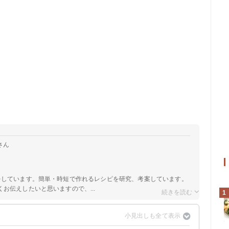
さん
をしています。簡単・時短で作れるレシピを研究、考案しています。
お伝えしたいと思いますので、...
1