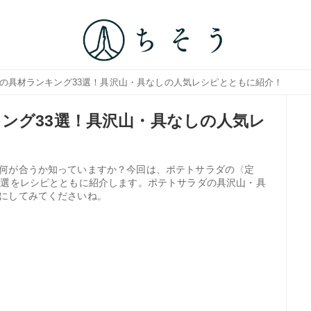
ダの具材ランキング33選！具沢山・具なしの人気レシピとともに紹介！
ング33選！具沢山・具なしの人気レ
何が合うか知っていますか？今回は、ポテトサラダの〈定
3選をレシピとともに紹介します。ポテトサラダの具沢山・具
にしてみてくださいね。