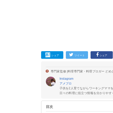
シェア
ツイート
シェア
専門家監修 |
料理専門家・料理ブロガー どめ
Instagram
アメブロ
子供を2人育てながらワーキングママ
日々の料理に役立つ情報を分かりやすく
目次