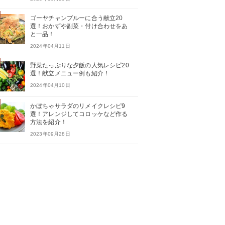
ゴーヤチャンプルーに合う献立20
選！おかずや副菜・付け合わせをあ
と一品！
2024年04月11日
野菜たっぷりな夕飯の人気レシピ20
選！献立メニュー例も紹介！
2024年04月10日
かぼちゃサラダのリメイクレシピ9
選！アレンジしてコロッケなど作る
方法を紹介！
2023年09月28日