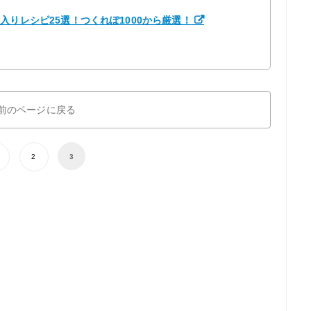
入りレシピ25選！つくれぽ1000から厳選！
前のページに戻る
2
3