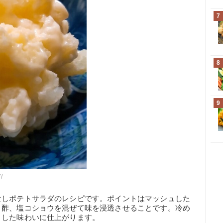
7
8
9
/
なしポテトサラダのレシピです。ポイントはマッシュした
、酢、塩コショウを混ぜて味を浸透させることです。冷め
りした味わいに仕上がります。