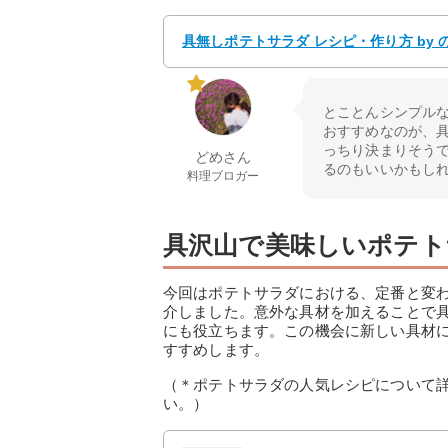
具無しポテトサラダ レシピ・作り方 by
とことんシンプル
おすすめなのが、
っちり決まりそう
どめさん
るのもいいかもし
料理ブロガー
具沢山で美味しいポテト
今回はポテトサラダにおける、定番と変わ
介しました。意外な具材を加えることで
にも役立ちます。この機会に新しい具材
すすめします。
（＊ポテトサラダの人気レシピについて
い。）