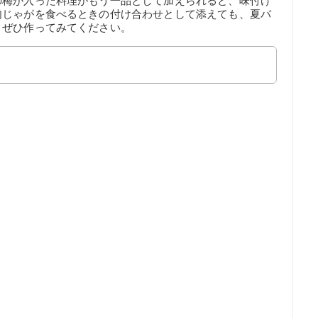
の梅が入った料理がもう一品として加えられると、味付け
肉じゃがを食べるときの付け合わせとして添えても、夏バ
、ぜひ作ってみてください。