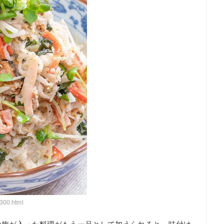
300.html