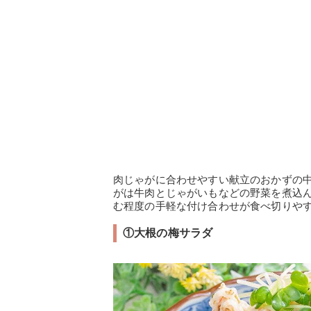
肉じゃがに合わせやすい献立のおかずの
がは牛肉とじゃがいもなどの野菜を煮込
む程度の手軽な付け合わせが食べ切りや
①大根の梅サラダ