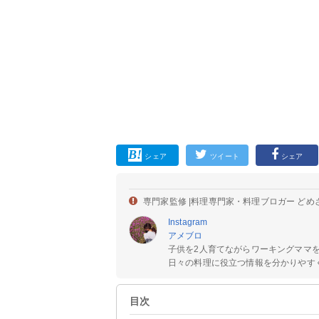
シェア
ツイート
シェア
専門家監修 |
料理専門家・料理ブロガー どめ
Instagram
アメブロ
子供を2人育てながらワーキングママ
日々の料理に役立つ情報を分かりやすく
目次