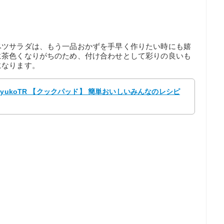
ベツサラダは、もう一品おかずを手早く作りたい時にも嬉
に茶色くなりがちのため、付け合わせとして彩りの良いも
になります。
yukoTR 【クックパッド】 簡単おいしいみんなのレシピ