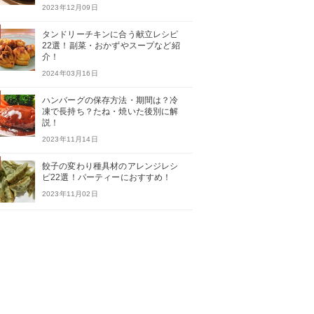
2023年12月09日
タンドリーチキンに合う献立レシピ
22選！副菜・おかずやスープなど紹
介！
2024年03月16日
ハンバーグの保存方法・期間は？冷
凍で長持ち？たね・焼いた後別に解
説！
2023年11月14日
餃子の変わり種具材のアレンジレシ
ピ22選！パーティーにおすすめ！
2023年11月02日