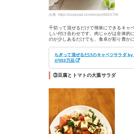
出典:
https://cookpad.com/recipe/6824706
千切って混ぜるだけで簡単にできるキャ
しい付け合わせです。肉じゃがは全体的
のが少しあるだけでも、食卓が彩り豊か
ちぎって混ぜるだけのキャベツサラダ by 
が353万品
③豆腐とトマトの大葉サラダ