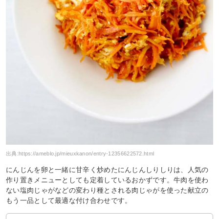
出典:
https://ameblo.jp/mieuxkanon/entry-12356622572.html
にんじんを卵と一緒に甘辛く炒めたにんじんしりしりは、人気の
作り置きメニューとしても定着しているおかずです。牛肉を使わ
ない塩肉じゃがなどの変わり種とされる肉じゃがを使った献立の
もう一品として最適な付け合わせです。