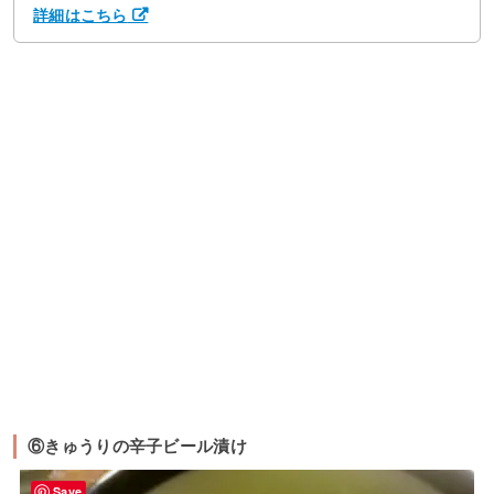
詳細はこちら
⑥きゅうりの辛子ビール漬け
Save