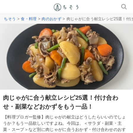
ちそう
>
食・料理
>
肉のおかず
> 肉じゃがに合う献立レシピ25選！
肉じゃがに合う献立レシピ25選！付け合わ
せ・副菜などおかずをもう一品！
【料理ブロガー監修】肉じゃがの献立はどうしたらいいのでしょ
うか？もう一品欲しいですよね。今回は、＜サラダ・副菜・主
菜・スープ＞など別に肉じゃがに合うおかず・付け合わせのおす