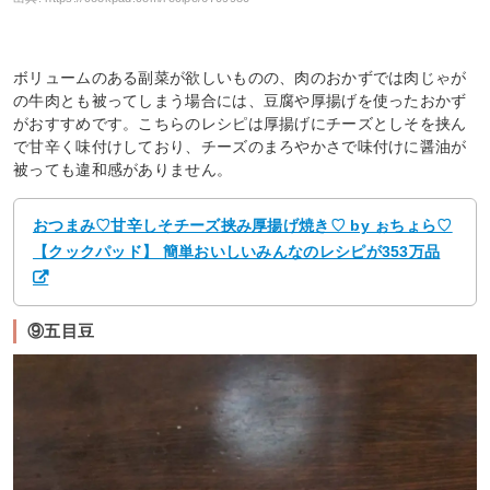
ボリュームのある副菜が欲しいものの、肉のおかずでは肉じゃが
の牛肉とも被ってしまう場合には、豆腐や厚揚げを使ったおかず
がおすすめです。こちらのレシピは厚揚げにチーズとしそを挟ん
で甘辛く味付けしており、チーズのまろやかさで味付けに醤油が
被っても違和感がありません。
おつまみ♡甘辛しそチーズ挟み厚揚げ焼き♡ by ぉちょら♡
【クックパッド】 簡単おいしいみんなのレシピが353万品
⑨五目豆