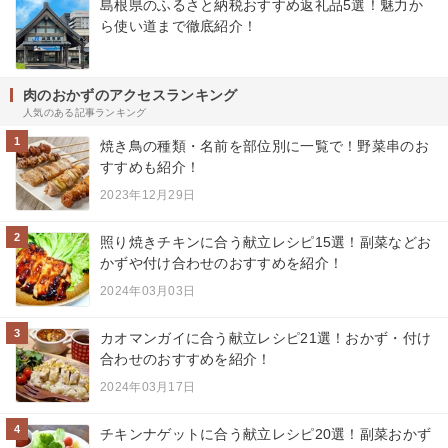
島根県のふるさと納税おすすめ返礼品5選！魅力か
ら使い道まで徹底紹介！
肉のおかずのアクセスランキング
人気のある記事ランキング
1
焼き鳥の種類・名前を部位別に一覧で！野菜串のお
すすめも紹介！
2023年12月29日
2
照り焼きチキンに合う献立レシピ15選！副菜などお
かずや付け合わせのおすすめを紹介！
2024年03月03日
3
カオマンガイに合う献立レシピ21選！おかず・付け
合わせのおすすめを紹介！
2024年03月17日
4
チキンナゲットに合う献立レシピ20選！副菜おかず