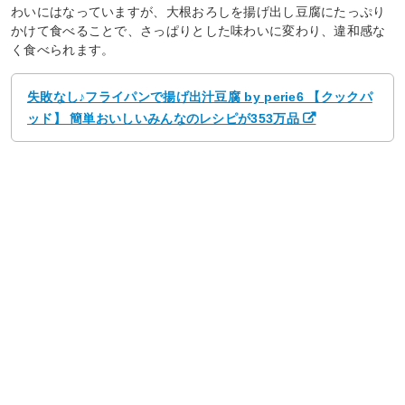
わいにはなっていますが、大根おろしを揚げ出し豆腐にたっぷり
かけて食べることで、さっぱりとした味わいに変わり、違和感な
く食べられます。
失敗なし♪フライパンで揚げ出汁豆腐 by perie6 【クックパ
ッド】 簡単おいしいみんなのレシピが353万品