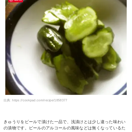
出典:
https://cookpad.com/recipe/1858377
きゅうりをビールで漬けた一品で、浅漬けとは少し違った味わい
の漬物です。ビールのアルコールの風味などは無くなっているた