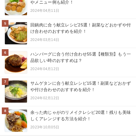
やメニュー例も紹介！
2024年04月11日
5
回鍋肉に合う献立レシピ25選！副菜などおかずや付
け合わせのおすすめを紹介！
2024年03月14日
6
ハンバーグに合う付け合わせ55選【種類別】もう一
品欲しい時のおすすめは？
2024年04月12日
7
サムゲタンに合う献立レシピ15選！副菜などおかず
や付け合わせのおすすめを紹介！
2024年02月12日
8
余った肉じゃがのリメイクレシピ20選！残りも美味
しくアレンジする方法を紹介！
2023年10月05日