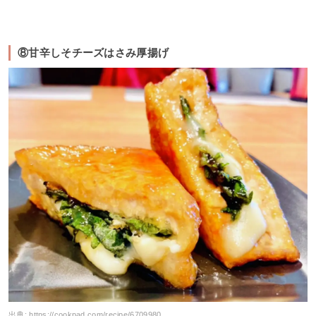
⑧甘辛しそチーズはさみ厚揚げ
出典:
https://cookpad.com/recipe/6709980