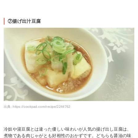
⑦揚げ出汁豆腐
出典:
https://cookpad.com/recipe/2244762
冷奴や湯豆腐とは違った優しい味わいが人気の揚げ出し豆腐は、
煮物である肉じゃがとも好相性のおかずです。どちらも醤油の味