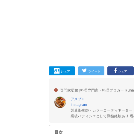
シェア
ツイート
シェア
専門家監修 |
料理専門家・料理ブロガー Run
アメブロ
Instagram
製菓衛生師・カラーコーディネーター
業後パティシエとして勤務経験あり 現在
目次