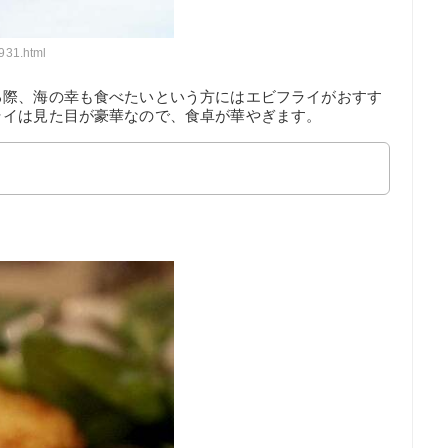
931.html
る際、海の幸も食べたいという方にはエビフライがおすす
ライは見た目が豪華なので、食卓が華やぎます。