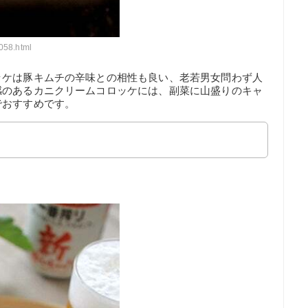
7058.html
ッケは豚キムチの辛味との相性も良い、老若男女問わず人
感のあるカニクリームコロッケには、副菜に山盛りのキャ
でおすすめです。