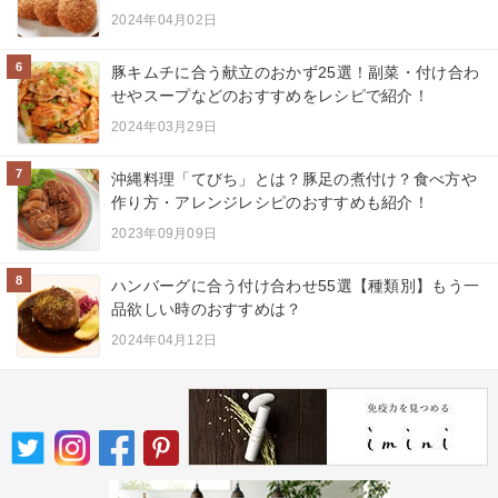
2024年04月02日
6
豚キムチに合う献立のおかず25選！副菜・付け合わ
せやスープなどのおすすめをレシピで紹介！
2024年03月29日
7
沖縄料理「てびち」とは？豚足の煮付け？食べ方や
作り方・アレンジレシピのおすすめも紹介！
2023年09月09日
8
ハンバーグに合う付け合わせ55選【種類別】もう一
品欲しい時のおすすめは？
2024年04月12日