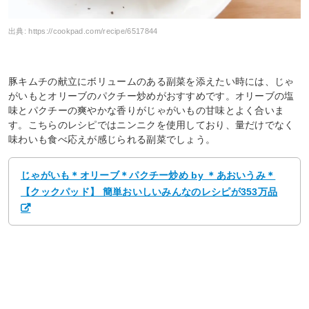
出典:
https://cookpad.com/recipe/6517844
豚キムチの献立にボリュームのある副菜を添えたい時には、じゃ
がいもとオリーブのパクチー炒めがおすすめです。オリーブの塩
味とパクチーの爽やかな香りがじゃがいもの甘味とよく合いま
す。こちらのレシピではニンニクを使用しており、量だけでなく
味わいも食べ応えが感じられる副菜でしょう。
じゃがいも＊オリーブ＊パクチー炒め by ＊あおいうみ＊
【クックパッド】 簡単おいしいみんなのレシピが353万品