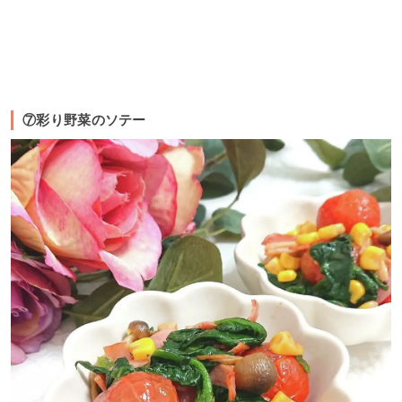
⑦彩り野菜のソテー