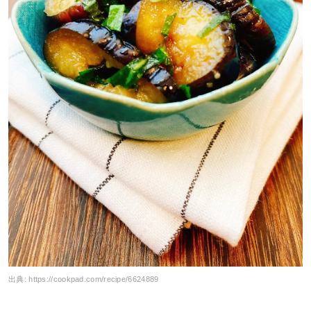
出典:
https://cookpad.com/recipe/6624889