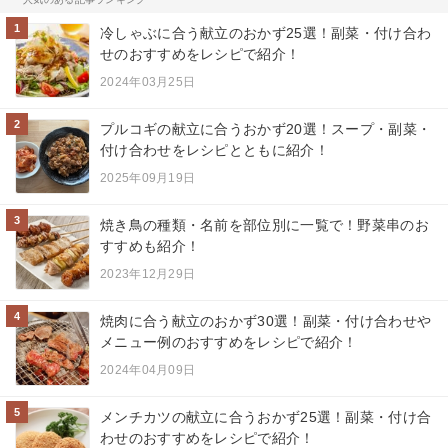
1
冷しゃぶに合う献立のおかず25選！副菜・付け合わ
せのおすすめをレシピで紹介！
2024年03月25日
2
プルコギの献立に合うおかず20選！スープ・副菜・
付け合わせをレシピとともに紹介！
2025年09月19日
3
焼き鳥の種類・名前を部位別に一覧で！野菜串のお
すすめも紹介！
2023年12月29日
4
焼肉に合う献立のおかず30選！副菜・付け合わせや
メニュー例のおすすめをレシピで紹介！
2024年04月09日
5
メンチカツの献立に合うおかず25選！副菜・付け合
わせのおすすめをレシピで紹介！