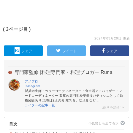
( 3ページ目 )
2024年03月29日 更新
シェア
ツイート
シェア
専門家監修 |
料理専門家・料理ブロガー Runa
アメブロ
Instagram
製菓衛生師・カラーコーディネーター・食生活アドバイザー・フ
ードコーディネーター 製菓の専門学校卒業後パティシエとして勤
務経験あり 現在は2児の母 離乳食、幼児食など...
ライターの記事一覧
目次