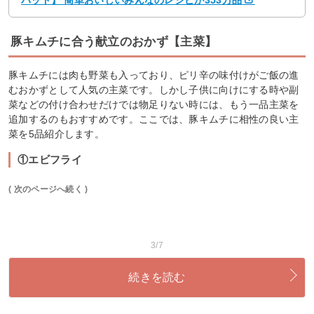
豚キムチに合う献立のおかず【主菜】
豚キムチには肉も野菜も入っており、ピリ辛の味付けがご飯の進
むおかずとして人気の主菜です。しかし子供に向けにする時や副
菜などの付け合わせだけでは物足りない時には、もう一品主菜を
追加するのもおすすめです。ここでは、豚キムチに相性の良い主
菜を5品紹介します。
①エビフライ
( 次のページへ続く )
3/7
続きを読む