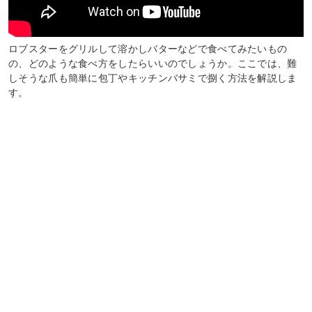
ロブスターをグリルして溶かしバターなどで食べてみたいもの
の、どのような食べ方をしたらいいのでしょうか。ここでは、難
しそうな爪も簡単に包丁やキッチンバサミで捌く方法を解説しま
す。