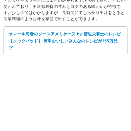
アメリケーヌソースにはエビの殻を炒めてから煮て取っただしが
使われており、甲殻類独特の甘みとコクのある味わいが特徴で
す。少し手間はかかりますが、長時間にてしっかり出汁をとると
高級料理のような味を家庭で出すことができます。
オマール海老のソースアメリケーヌ by 管理栄養士のレシピ
【クックパッド】 簡単おいしいみんなのレシピが355万品