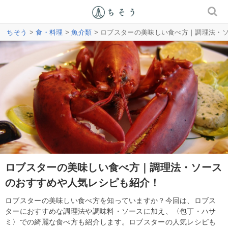
ちそう
>
食・料理
>
魚介類
> ロブスターの美味しい食べ方｜調理法・
ロブスターの美味しい食べ方｜調理法・ソース
のおすすめや人気レシピも紹介！
ロブスターの美味しい食べ方を知っていますか？今回は、ロブス
ターにおすすめな調理法や調味料・ソースに加え、〈包丁・ハサ
ミ〉での綺麗な食べ方も紹介します。ロブスターの人気レシピも