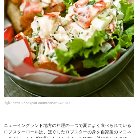
出典:
https://cookpad.com/recipe/3323877
ニューイングランド地方の料理の一つで夏によく食べられている
ロブスターロールは、ほぐしたロブスターの身を自家製のマヨネ