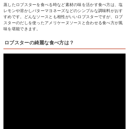
蒸したロブスターを食べる時など素材の味を活かす食べ方は、塩
レモンや溶かしバターマヨネーズなどのシンプルな調味料がおす
すめです。どんなソースとも相性がいいロブスターですが、ロブ
スターのだしを使ったアメリケーヌソースと合わせる食べ方が風
味を堪能できます。
ロブスターの綺麗な食べ方は？