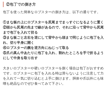
②包丁での捌き方
包丁を使った簡単なロブスターの捌き方は、以下の通りです。
①まな板の上にロブスターを尻尾までまっすぐになるように置く
②頭から尻尾の先まで線があるので、それに沿って背中から尻尾
まで包丁を入れて切る
③まな板ごと左右を逆にして背中から頭まで同じように包丁を入
れ、切り半身に開く
④ロブスターの腕を逆方向にねじって取る
⑤爪の真ん中あたりに包丁を入れ、割れたところを手で折るよう
にして中身を取り出す
大きいロブスターや硬いロブスターを捌く場合は包丁がおすすめ
です。ロブスターに包丁を入れる時は滑らないように注意して力
を入れて一気に切り込むと上手に捌けます。胴体や爪以外にも味
噌も絶品なのでぜひ食べてみて下さい。