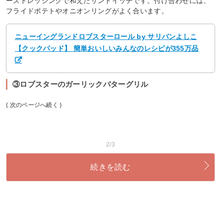
ーズドレッシングで和えたサンドイッチです。付け合わせには、
フライドポテトやオニオンリングがよく合います。
ニューイングランドロブスターロール by サリバンよしこ
【クックパッド】 簡単おいしいみんなのレシピが355万品
③ロブスターのガーリックバターグリル
( 次のページへ続く )
2/3
続きを読む