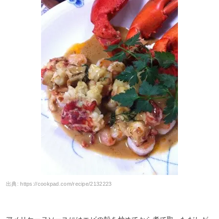
出典:
https://cookpad.com/recipe/2132223