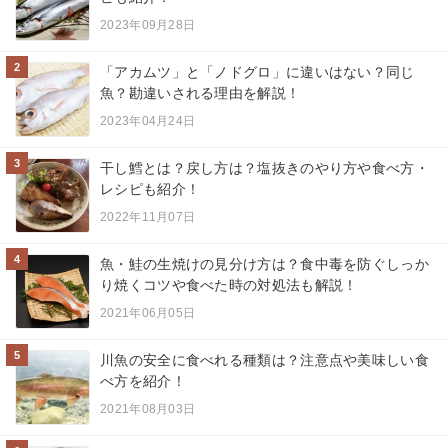
2023年09月28日
2
「アカムツ」と「ノドグロ」に違いはない？同じ
魚？勘違いされる理由を解説！
2023年04月24日
3
干し鱈とは？戻し方は？塩抜きのやり方や食べ方・
レシピも紹介！
2022年11月07日
4
魚・鮭の生焼けの見分け方は？食中毒を防ぐしっか
り焼くコツや食べた時の対処法も解説！
2021年06月05日
5
川魚の安全に食べれる種類は？注意点や美味しい食
べ方を紹介！
2021年08月03日