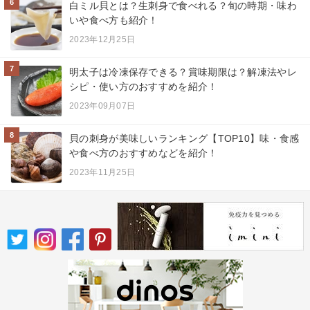
6
白ミル貝とは？生刺身で食べれる？旬の時期・味わ
いや食べ方も紹介！
2023年12月25日
7
明太子は冷凍保存できる？賞味期限は？解凍法やレ
シピ・使い方のおすすめを紹介！
2023年09月07日
8
貝の刺身が美味しいランキング【TOP10】味・食感
や食べ方のおすすめなどを紹介！
2023年11月25日