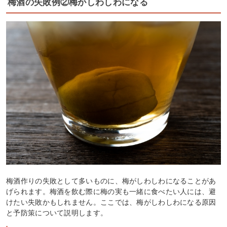
梅酒の失敗例②梅がしわしわになる
梅酒作りの失敗として多いものに、梅がしわしわになることがあ
げられます。梅酒を飲む際に梅の実も一緒に食べたい人には、避
けたい失敗かもしれません。ここでは、梅がしわしわになる原因
と予防策について説明します。