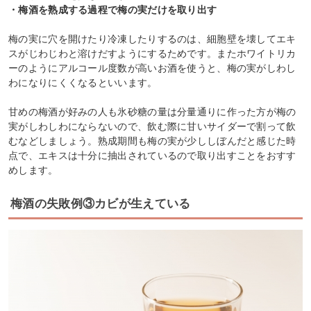
・梅酒を熟成する過程で梅の実だけを取り出す
梅の実に穴を開けたり冷凍したりするのは、細胞壁を壊してエキ
スがじわじわと溶けだすようにするためです。またホワイトリカ
ーのようにアルコール度数が高いお酒を使うと、梅の実がしわし
わになりにくくなるといいます。
甘めの梅酒が好みの人も氷砂糖の量は分量通りに作った方が梅の
実がしわしわにならないので、飲む際に甘いサイダーで割って飲
むなどしましょう。熟成期間も梅の実が少ししぼんだと感じた時
点で、エキスは十分に抽出されているので取り出すことをおすす
めします。
梅酒の失敗例③カビが生えている