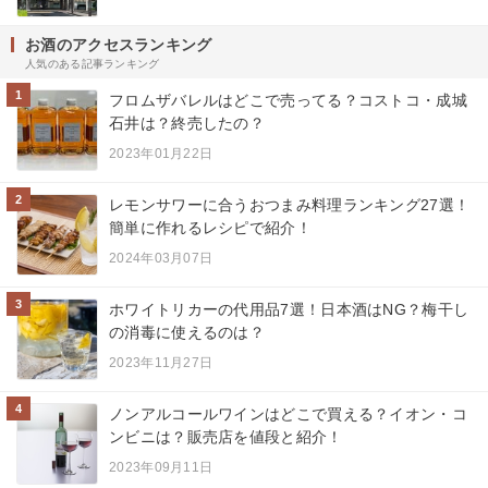
お酒のアクセスランキング
人気のある記事ランキング
1
フロムザバレルはどこで売ってる？コストコ・成城
石井は？終売したの？
2023年01月22日
2
レモンサワーに合うおつまみ料理ランキング27選！
簡単に作れるレシピで紹介！
2024年03月07日
3
ホワイトリカーの代用品7選！日本酒はNG？梅干し
の消毒に使えるのは？
2023年11月27日
4
ノンアルコールワインはどこで買える？イオン・コ
ンビニは？販売店を値段と紹介！
2023年09月11日