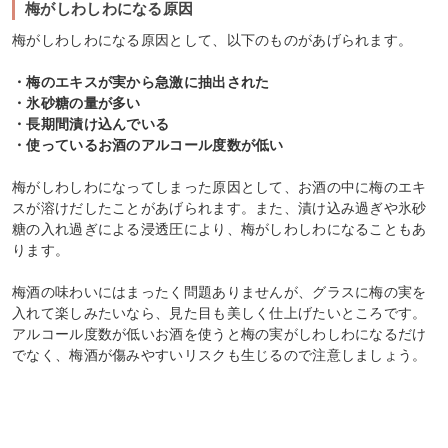
梅がしわしわになる原因
梅がしわしわになる原因として、以下のものがあげられます。
・梅のエキスが実から急激に抽出された
・氷砂糖の量が多い
・長期間漬け込んでいる
・使っているお酒のアルコール度数が低い
梅がしわしわになってしまった原因として、お酒の中に梅のエキ
スが溶けだしたことがあげられます。また、漬け込み過ぎや氷砂
糖の入れ過ぎによる浸透圧により、梅がしわしわになることもあ
ります。
梅酒の味わいにはまったく問題ありませんが、グラスに梅の実を
入れて楽しみたいなら、見た目も美しく仕上げたいところです。
アルコール度数が低いお酒を使うと梅の実がしわしわになるだけ
でなく、梅酒が傷みやすいリスクも生じるので注意しましょう。