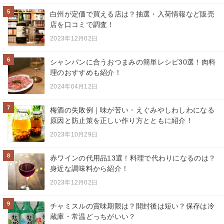
5
白州が定価で買える店は？抽選・入荷情報など販売
店を口コミで調査！
2023年12月02日
6
シャンパンに合うおつまみの簡単レシピ30選！肉料
理のおすすめも紹介！
2024年04月12日
7
梅酒の失敗例｜味が苦い・えぐみやしわしわになる
原因と防止策を正しい作り方とともに紹介！
2023年10月29日
8
赤ワインの代用品13選！料理で代わりになるのは？
身近な調味料から紹介！
2023年12月02日
9
チャミスルの賞味期限は？開封後は短い？保存は冷
蔵庫・常温どっちがいい？