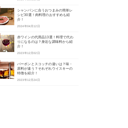
シャンパンに合うおつまみの簡単レ
シピ30選！肉料理のおすすめも紹
介！
2024年04月12日
赤ワインの代用品13選！料理で代わ
りになるのは？身近な調味料から紹
介！
2023年12月02日
バーボンとスコッチの違いは？味・
原料が違う？それぞれウイスキーの
特徴を紹介！
2023年12月24日