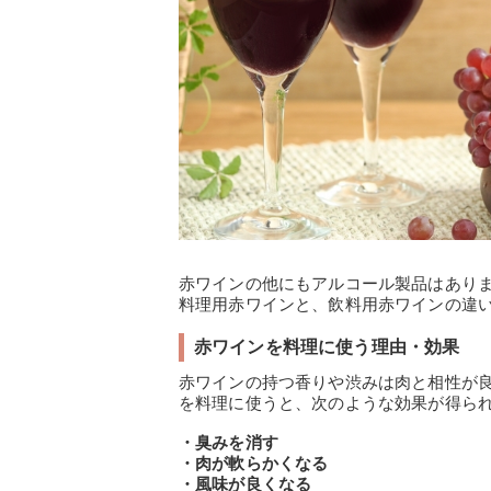
赤ワインの他にもアルコール製品はあり
料理用赤ワインと、飲料用赤ワインの違
赤ワインを料理に使う理由・効果
赤ワインの持つ香りや渋みは肉と相性が
を料理に使うと、次のような効果が得ら
・臭みを消す
・肉が軟らかくなる
・風味が良くなる