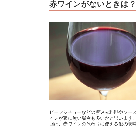
赤ワインがないときは
ビーフシチューなどの煮込み料理やソー
インが家に無い場合も多いかと思います
回は、赤ワインの代わりに使える他の調