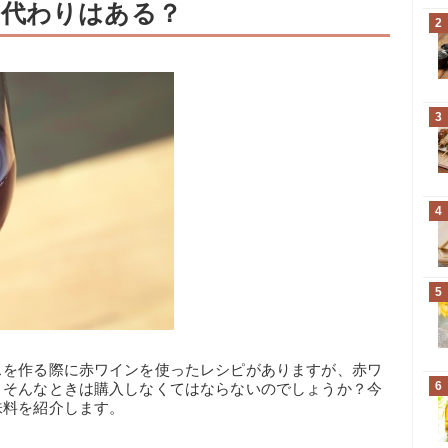
？代わりはある？
2
3
4
5
スを作る際に赤ワインを使ったレシピがありますが、赤ワ
6
。そんなときは購入しなくてはならないのでしょうか？今
味料を紹介します。