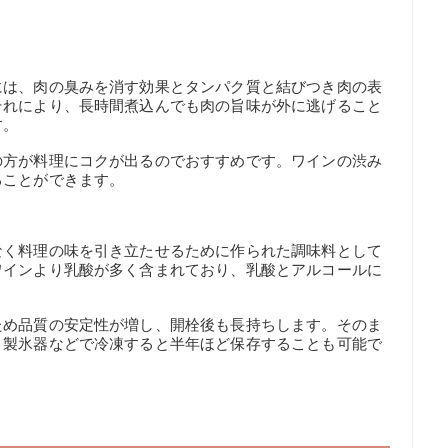
には、肉の臭みを消す効果とタンパク質と結びつき肉の表
それにより、長時間煮込んでも肉の旨味が外に逃げること
す。
の方が料理にコクが出るのでおすすめです。ワインの渋み
ることができます。
なく料理の味を引き立たせるために作られた調味料として
ワインより乳酸が多く含まれており、乳酸とアルコールに
ため品質の安定性が増し、開栓後も長持ちします。そのま
、製氷器などで冷凍すると半年ほど保存することも可能で