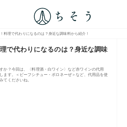
3選！料理で代わりになるのは？身近な調味料から紹介！
料理で代わりになるのは？身近な調味
すか？今回は、〈料理酒・白ワイン〉など赤ワインの代用
します。＜ビーフシチュー・ポロネーぜ＞など、代用品を使
みてくださいね。