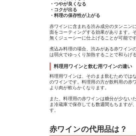
・つやが良くなる
・コクが出る
・料理の保存性が上がる
赤ワインに含まれる渋み成分のタンニン
面をコーティングする効果があります。
無くジューシーに仕上げることが可能で
煮込み料理の場合、渋みがある赤ワイン
は弱火でゆっくり加熱することで和らげ
料理用ワインと飲む用ワインの違い
料理用ワインは、そのまま飲むためでは
のワインです。料理用の方が飲料用の赤
より肉が軟らかくなります。
また、料理用の赤ワインは糖分が少ない
ま冷蔵庫で保存しても数週間もちますが
す。
赤ワインの代用品は？