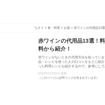
ちそう
>
食・料理
>
お酒
> 赤ワインの代用品1
赤ワインの代用品13選！
料から紹介！
赤ワインがないときの代用方法を知っていま
品・レシピを使った人の口コミをもとに紹介
った料理レシピも紹介するので、参考にして
2023年12月02日 更新
（このページにはPRリンクが含まれています）